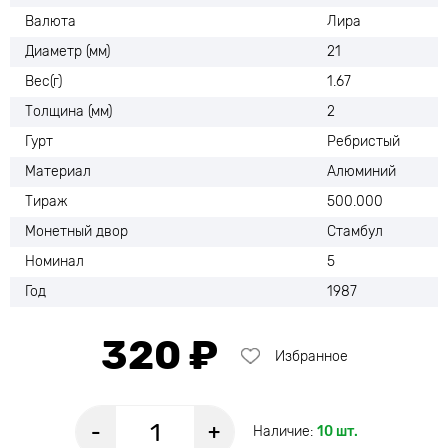
Валюта
Лира
Диаметр (мм)
21
Вес(г)
1.67
Толщина (мм)
2
Гурт
Ребристый
Материал
Алюминий
Тираж
500.000
Монетный двор
Стамбул
Номинал
5
Год
1987
320 ₽
Избранное
-
+
Наличие:
10 шт.