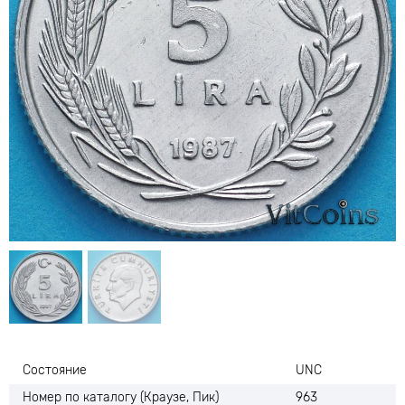
Состояние
UNC
Номер по каталогу (Краузе, Пик)
963