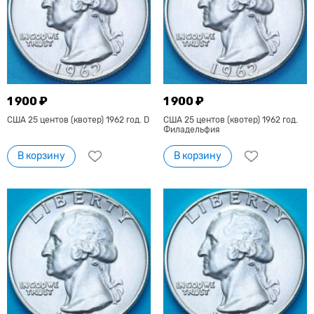
1 900 ₽
1 900 ₽
США 25 центов (квотер) 1962 год. D
США 25 центов (квотер) 1962 год.
Филадельфия
В корзину
В корзину