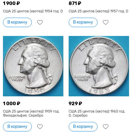
1 900 ₽
871 ₽
США 25 центов (квотер) 1954 год. D
США 25 центов (квотер) 1957 год. D
В корзину
В корзину
1 000 ₽
929 ₽
США 25 центов (квотер) 1959 год.
США 25 центов (квотер) 1963 год.
Филадельфия. Серебро
D. Серебро
В корзину
В корзину