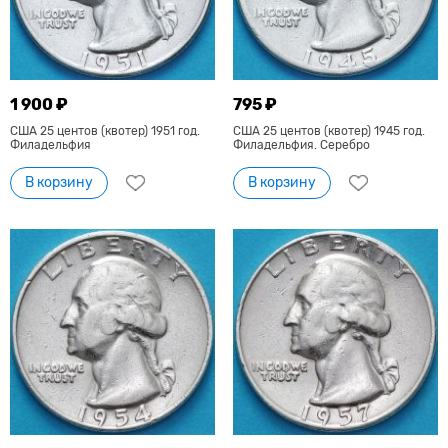
1 900 ₽
795 ₽
США 25 центов (квотер) 1951 год.
США 25 центов (квотер) 1945 год.
Филадельфия
Филадельфия. Серебро
В корзину
В корзину