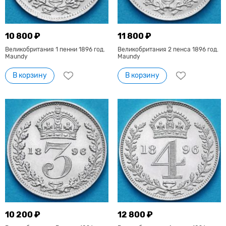
10 800 ₽
11 800 ₽
Великобритания 1 пенни 1896 год.
Великобритания 2 пенса 1896 год.
Maundy
Maundy
В корзину
В корзину
10 200 ₽
12 800 ₽