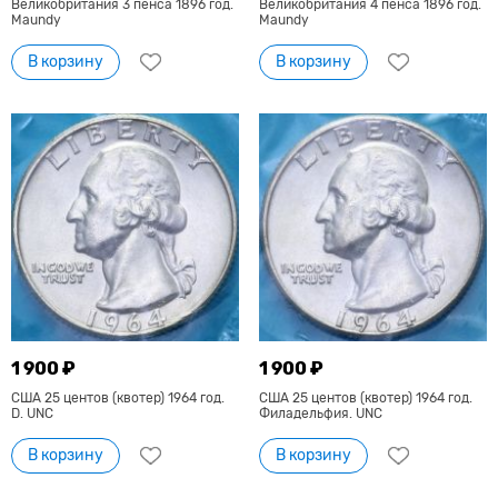
Великобритания 3 пенса 1896 год.
Великобритания 4 пенса 1896 год.
Maundy
Maundy
В корзину
В корзину
1 900 ₽
1 900 ₽
США 25 центов (квотер) 1964 год.
США 25 центов (квотер) 1964 год.
D. UNC
Филадельфия. UNC
В корзину
В корзину