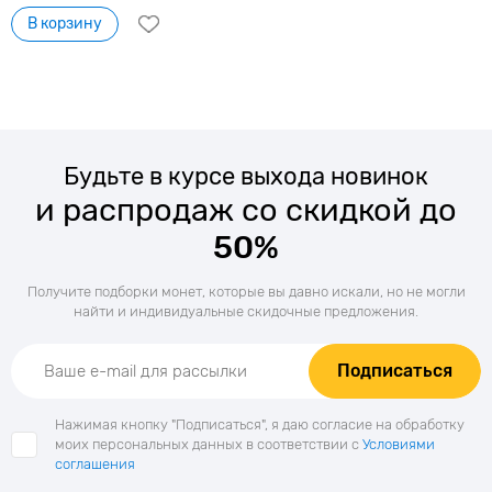
В корзину
Будьте в курсе выхода новинок
и распродаж со скидкой до
50%
Получите подборки монет, которые вы давно искали, но не могли
найти и индивидуальные скидочные предложения.
Подписаться
Нажимая кнопку "Подписаться", я даю согласие на обработку
моих персональных данных в соответствии с
Условиями
соглашения