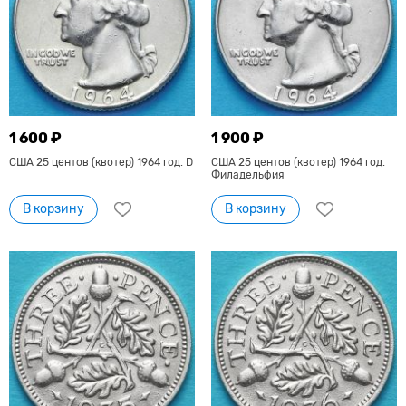
1 600 ₽
1 900 ₽
США 25 центов (квотер) 1964 год. D
США 25 центов (квотер) 1964 год.
Филадельфия
В корзину
В корзину