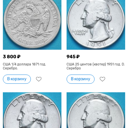
3 800 ₽
945 ₽
США 1/4 доллара 1871 год.
США 25 центов (квотер) 1951 год. D.
Серебро.
Серебро
В корзину
В корзину