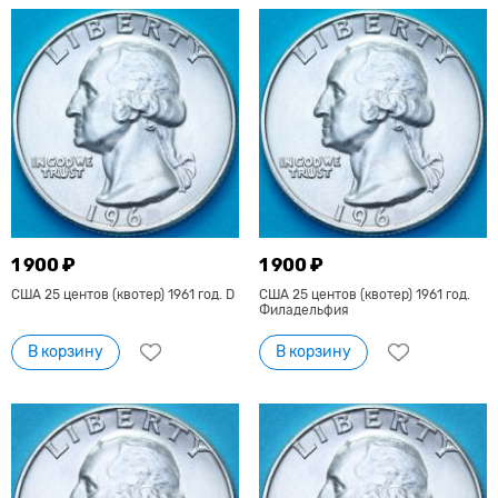
1 900 ₽
1 900 ₽
США 25 центов (квотер) 1961 год. D
США 25 центов (квотер) 1961 год.
Филадельфия
В корзину
В корзину