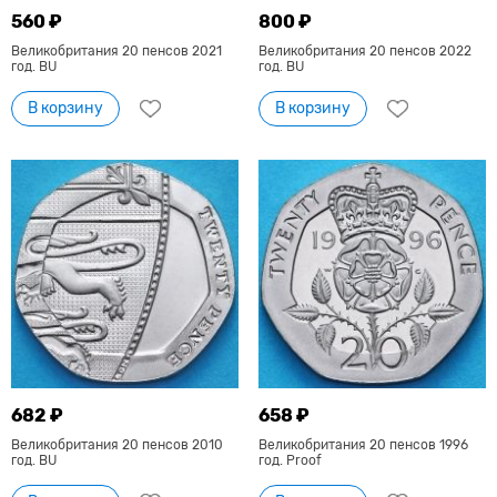
560 ₽
800 ₽
Великобритания 20 пенсов 2021
Великобритания 20 пенсов 2022
год. BU
год. BU
В корзину
В корзину
682 ₽
658 ₽
Великобритания 20 пенсов 2010
Великобритания 20 пенсов 1996
год. BU
год. Proof