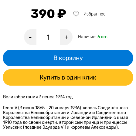
390 ₽
Избранное
-
+
Наличие:
6 шт.
В корзину
Купить в один клик
Великобритания 3 пенса 1934 год.
Георг V (3 июня 1865 - 20 января 1936) король Соединённого
Королевства Великобритании и Ирландии и Соединённого
Королевства Великобритании и Северной Ирландии с 6 мая
1910 года до своей смерти; второй сын принца и принцессы
Уэльских (позднее Эдуарда VII и королевы Александры).