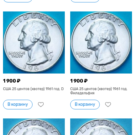
1 900 ₽
1 900 ₽
США 25 центов (квотер) 1961 год. D
США 25 центов (квотер) 1961 год.
Филадельфия
В корзину
В корзину