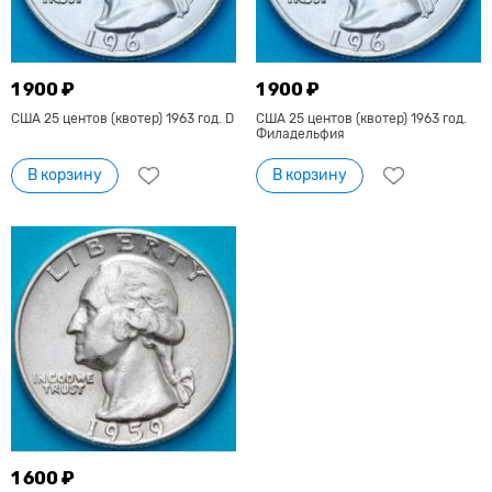
1 900 ₽
1 900 ₽
США 25 центов (квотер) 1963 год. D
США 25 центов (квотер) 1963 год.
Филадельфия
В корзину
В корзину
1 600 ₽