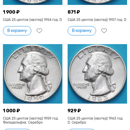
1 900 ₽
871 ₽
США 25 центов (квотер) 1954 год. D
США 25 центов (квотер) 1957 год. D
В корзину
В корзину
1 000 ₽
929 ₽
США 25 центов (квотер) 1959 год.
США 25 центов (квотер) 1963 год.
Филадельфия. Серебро
D. Серебро