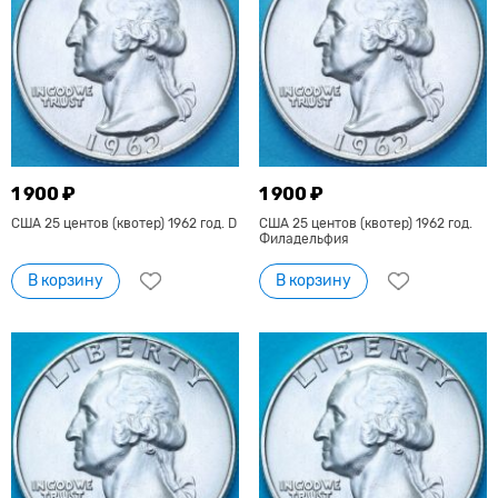
1 900 ₽
1 900 ₽
США 25 центов (квотер) 1962 год. D
США 25 центов (квотер) 1962 год.
Филадельфия
В корзину
В корзину