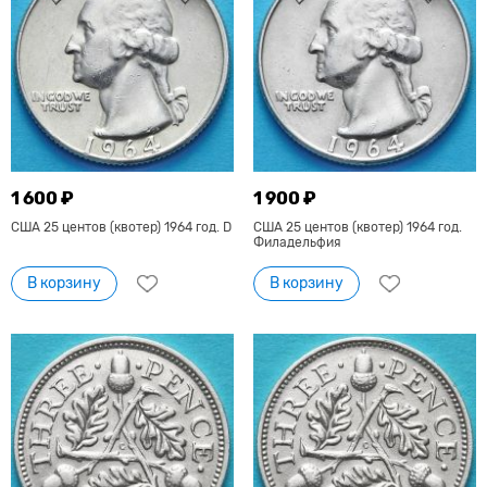
1 600 ₽
1 900 ₽
США 25 центов (квотер) 1964 год. D
США 25 центов (квотер) 1964 год.
Филадельфия
В корзину
В корзину