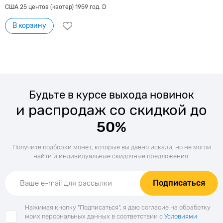
США 25 центов (квотер) 1959 год. D
В корзину
Будьте в курсе выхода новинок
и распродаж со скидкой до
50%
Получите подборки монет, которые вы давно искали, но не могли
найти и индивидуальные скидочные предложения.
Подписаться
Нажимая кнопку "Подписаться", я даю согласие на обработку
моих персональных данных в соответствии с
Условиями