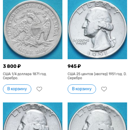
3 800 ₽
945 ₽
США 1/4 доллара 1871 год.
США 25 центов (квотер) 1951 год. D.
Серебро.
Серебро
В корзину
В корзину