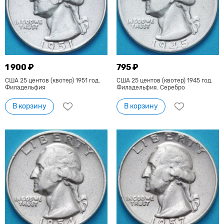
1 900 ₽
795 ₽
США 25 центов (квотер) 1951 год.
США 25 центов (квотер) 1945 год.
Филадельфия
Филадельфия. Серебро
В корзину
В корзину