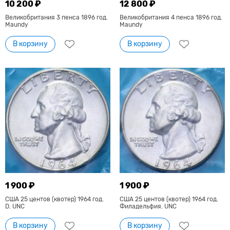
10 200 ₽
12 800 ₽
Великобритания 3 пенса 1896 год.
Великобритания 4 пенса 1896 год.
Maundy
Maundy
В корзину
В корзину
1 900 ₽
1 900 ₽
США 25 центов (квотер) 1964 год.
США 25 центов (квотер) 1964 год.
D. UNC
Филадельфия. UNC
В корзину
В корзину