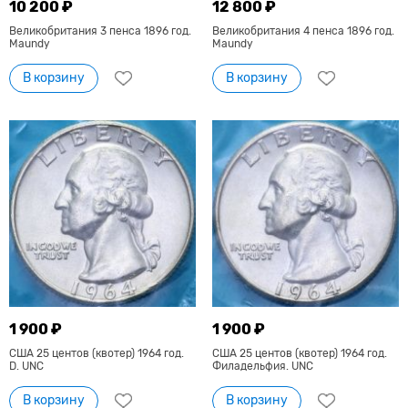
10 200 ₽
12 800 ₽
Великобритания 3 пенса 1896 год.
Великобритания 4 пенса 1896 год.
Maundy
Maundy
В корзину
В корзину
1 900 ₽
1 900 ₽
США 25 центов (квотер) 1964 год.
США 25 центов (квотер) 1964 год.
D. UNC
Филадельфия. UNC
В корзину
В корзину