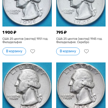
1 900 ₽
795 ₽
США 25 центов (квотер) 1951 год.
США 25 центов (квотер) 1945 год.
Филадельфия
Филадельфия. Серебро
В корзину
В корзину