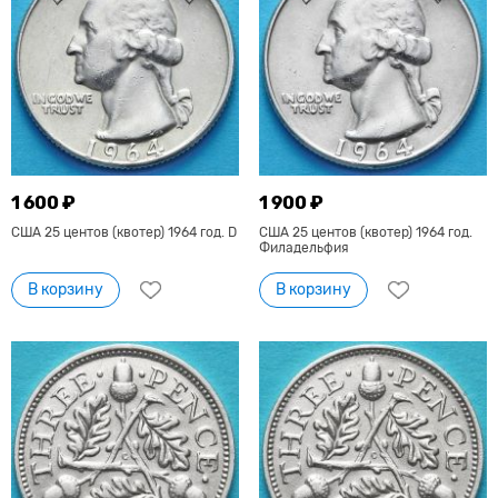
1 600 ₽
1 900 ₽
США 25 центов (квотер) 1964 год. D
США 25 центов (квотер) 1964 год.
Филадельфия
В корзину
В корзину