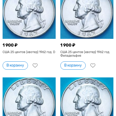
1 900 ₽
1 900 ₽
США 25 центов (квотер) 1962 год. D
США 25 центов (квотер) 1962 год.
Филадельфия
В корзину
В корзину