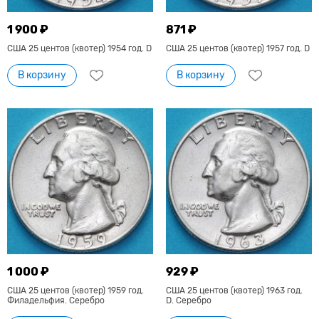
1 900 ₽
871 ₽
США 25 центов (квотер) 1954 год. D
США 25 центов (квотер) 1957 год. D
В корзину
В корзину
1 000 ₽
929 ₽
США 25 центов (квотер) 1959 год.
США 25 центов (квотер) 1963 год.
Филадельфия. Серебро
D. Серебро