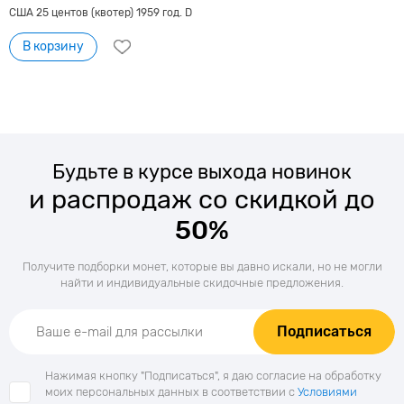
США 25 центов (квотер) 1959 год. D
В корзину
Будьте в курсе выхода новинок
и распродаж со скидкой до
50%
Получите подборки монет, которые вы давно искали, но не могли
найти и индивидуальные скидочные предложения.
Подписаться
Нажимая кнопку "Подписаться", я даю согласие на обработку
моих персональных данных в соответствии с
Условиями