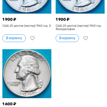
1 900 ₽
1 900 ₽
США 25 центов (квотер) 1963 год. D
США 25 центов (квотер) 1963 год.
Филадельфия
В корзину
В корзину
1 600 ₽