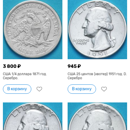
3 800 ₽
945 ₽
США 1/4 доллара 1871 год.
США 25 центов (квотер) 1951 год. D.
Серебро.
Серебро
В корзину
В корзину