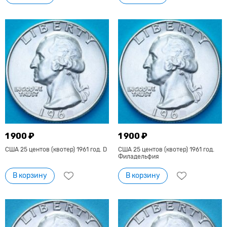
1 900 ₽
1 900 ₽
США 25 центов (квотер) 1961 год. D
США 25 центов (квотер) 1961 год.
Филадельфия
В корзину
В корзину