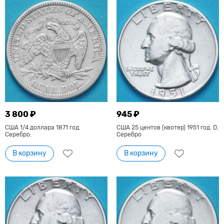
3 800 ₽
945 ₽
США 1/4 доллара 1871 год.
США 25 центов (квотер) 1951 год. D.
Серебро.
Серебро
В корзину
В корзину