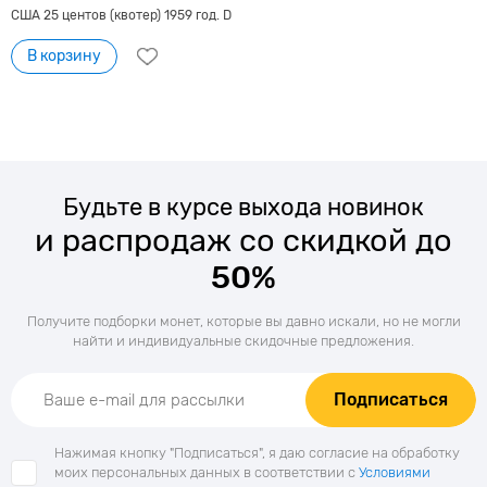
США 25 центов (квотер) 1959 год. D
В корзину
Будьте в курсе выхода новинок
и распродаж со скидкой до
50%
Получите подборки монет, которые вы давно искали, но не могли
найти и индивидуальные скидочные предложения.
Подписаться
Нажимая кнопку "Подписаться", я даю согласие на обработку
моих персональных данных в соответствии с
Условиями