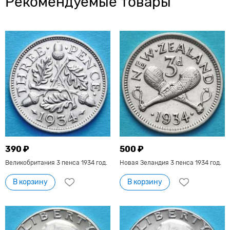
Рекомендуемые товары
390 ₽
500 ₽
Великобритания 3 пенса 1934 год.
Новая Зеландия 3 пенса 1934 год.
В корзину
В корзину