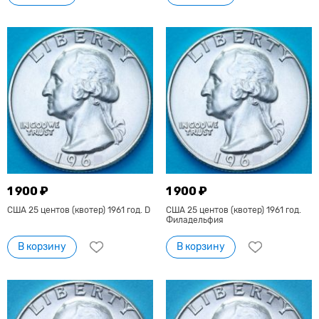
1 900 ₽
1 900 ₽
США 25 центов (квотер) 1961 год. D
США 25 центов (квотер) 1961 год.
Филадельфия
В корзину
В корзину