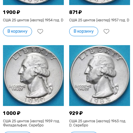
1 900 ₽
871 ₽
США 25 центов (квотер) 1954 год. D
США 25 центов (квотер) 1957 год. D
В корзину
В корзину
1 000 ₽
929 ₽
США 25 центов (квотер) 1959 год.
США 25 центов (квотер) 1963 год.
Филадельфия. Серебро
D. Серебро