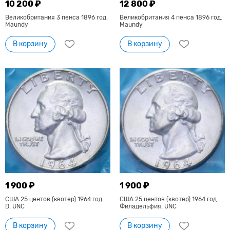
10 200 ₽
12 800 ₽
Великобритания 3 пенса 1896 год.
Великобритания 4 пенса 1896 год.
Maundy
Maundy
В корзину
В корзину
1 900 ₽
1 900 ₽
США 25 центов (квотер) 1964 год.
США 25 центов (квотер) 1964 год.
D. UNC
Филадельфия. UNC
В корзину
В корзину