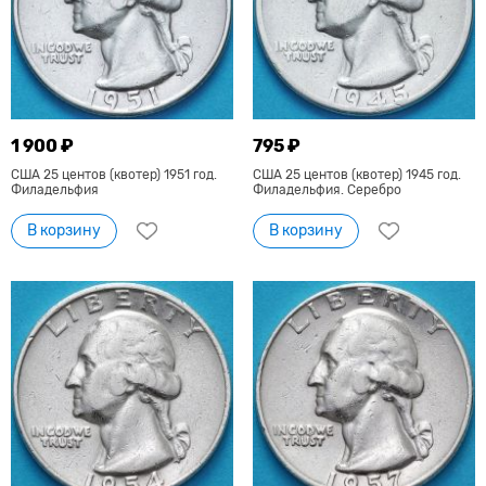
1 900 ₽
795 ₽
США 25 центов (квотер) 1951 год.
США 25 центов (квотер) 1945 год.
Филадельфия
Филадельфия. Серебро
В корзину
В корзину