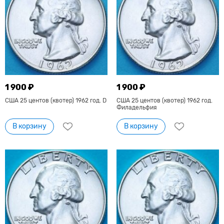
1 900 ₽
1 900 ₽
США 25 центов (квотер) 1962 год. D
США 25 центов (квотер) 1962 год.
Филадельфия
В корзину
В корзину