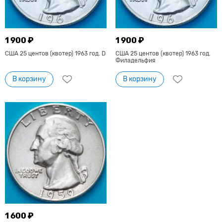
1 900 ₽
1 900 ₽
США 25 центов (квотер) 1963 год. D
США 25 центов (квотер) 1963 год.
Филадельфия
В корзину
В корзину
1 600 ₽