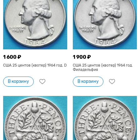
1 600 ₽
1 900 ₽
США 25 центов (квотер) 1964 год. D
США 25 центов (квотер) 1964 год.
Филадельфия
В корзину
В корзину