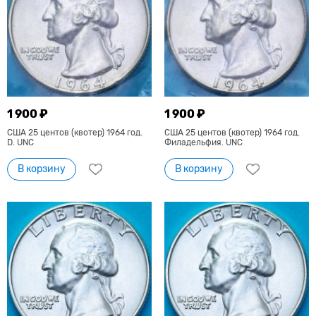
1 900 ₽
1 900 ₽
США 25 центов (квотер) 1964 год.
США 25 центов (квотер) 1964 год.
D. UNC
Филадельфия. UNC
В корзину
В корзину