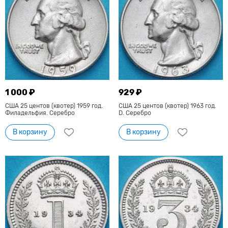
1 000 ₽
929 ₽
США 25 центов (квотер) 1959 год.
США 25 центов (квотер) 1963 год.
Филадельфия. Серебро
D. Серебро
В корзину
В корзину