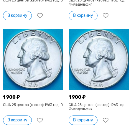
США 25 центов (квотер) 1962 год. D
США 25 центов (квотер) 1962 год.
Филадельфия
В корзину
В корзину
1 900 ₽
1 900 ₽
США 25 центов (квотер) 1963 год. D
США 25 центов (квотер) 1963 год.
Филадельфия
В корзину
В корзину