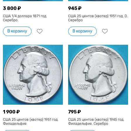
3 800 ₽
945 ₽
США 1/4 доллара 1871 год.
США 25 центов (квотер) 1951 год. D.
Серебро.
Серебро
В корзину
В корзину
1 900 ₽
795 ₽
США 25 центов (квотер) 1951 год.
США 25 центов (квотер) 1945 год.
Филадельфия
Филадельфия. Серебро