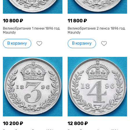
10 800 ₽
11 800 ₽
Великобритания 1 пенни 1896 год.
Великобритания 2 пенса 1896 год.
Maundy
Maundy
В корзину
В корзину
10 200 ₽
12 800 ₽