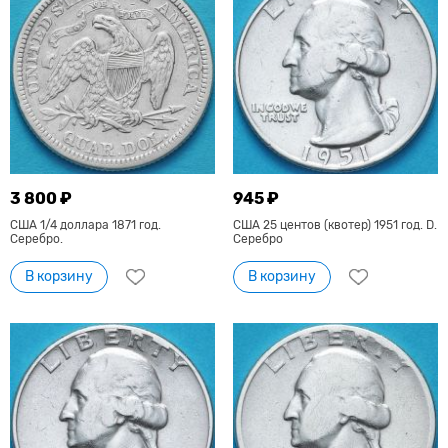
3 800 ₽
945 ₽
США 1/4 доллара 1871 год.
США 25 центов (квотер) 1951 год. D.
Серебро.
Серебро
В корзину
В корзину