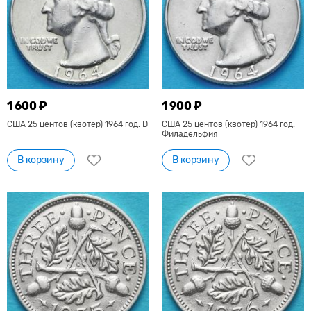
1 600 ₽
1 900 ₽
США 25 центов (квотер) 1964 год. D
США 25 центов (квотер) 1964 год.
Филадельфия
В корзину
В корзину