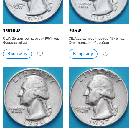
1 900 ₽
795 ₽
США 25 центов (квотер) 1951 год.
США 25 центов (квотер) 1945 год.
Филадельфия
Филадельфия. Серебро
В корзину
В корзину