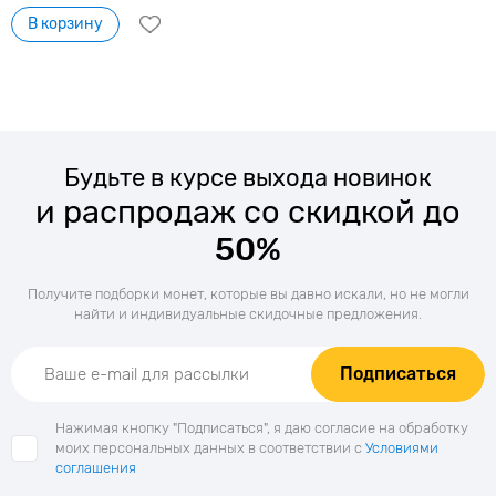
В корзину
Будьте в курсе выхода новинок
и распродаж со скидкой до
50%
Получите подборки монет, которые вы давно искали, но не могли
найти и индивидуальные скидочные предложения.
Подписаться
Нажимая кнопку "Подписаться", я даю согласие на обработку
моих персональных данных в соответствии с
Условиями
соглашения