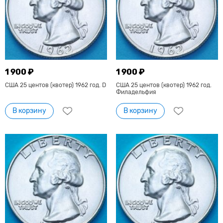
1 900 ₽
1 900 ₽
США 25 центов (квотер) 1962 год. D
США 25 центов (квотер) 1962 год.
Филадельфия
В корзину
В корзину