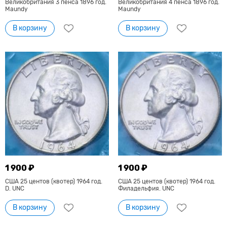
Великобритания 3 пенса 1896 год.
Великобритания 4 пенса 1896 год.
Maundy
Maundy
В корзину
В корзину
1 900 ₽
1 900 ₽
США 25 центов (квотер) 1964 год.
США 25 центов (квотер) 1964 год.
D. UNC
Филадельфия. UNC
В корзину
В корзину