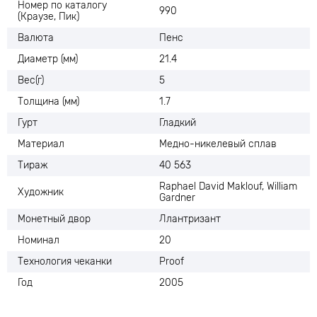
Номер по каталогу
990
(Краузе, Пик)
Валюта
Пенс
Диаметр (мм)
21.4
Вес(г)
5
Толщина (мм)
1.7
Гурт
Гладкий
Материал
Медно-никелевый сплав
Тираж
40 563
Raphael David Maklouf, William
Художник
Gardner
Монетный двор
Ллантризант
Номинал
20
Технология чеканки
Proof
Год
2005