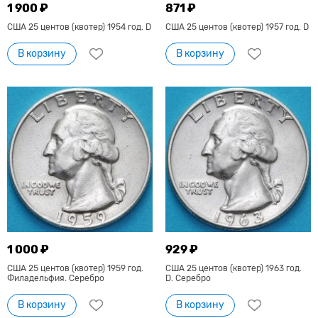
1 900 ₽
871 ₽
США 25 центов (квотер) 1954 год. D
США 25 центов (квотер) 1957 год. D
В корзину
В корзину
1 000 ₽
929 ₽
США 25 центов (квотер) 1959 год.
США 25 центов (квотер) 1963 год.
Филадельфия. Серебро
D. Серебро
В корзину
В корзину