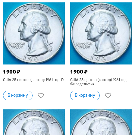
1 900 ₽
1 900 ₽
США 25 центов (квотер) 1961 год. D
США 25 центов (квотер) 1961 год.
Филадельфия
В корзину
В корзину