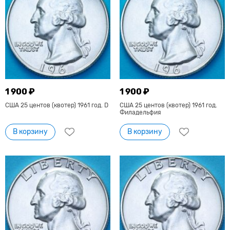
1 900 ₽
1 900 ₽
США 25 центов (квотер) 1961 год. D
США 25 центов (квотер) 1961 год.
Филадельфия
В корзину
В корзину