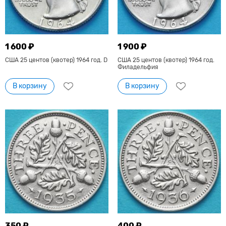
1 600 ₽
1 900 ₽
США 25 центов (квотер) 1964 год. D
США 25 центов (квотер) 1964 год.
Филадельфия
В корзину
В корзину
350 ₽
400 ₽