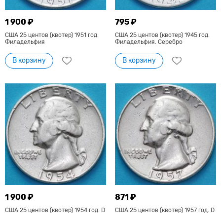
1 900 ₽
795 ₽
США 25 центов (квотер) 1951 год.
США 25 центов (квотер) 1945 год.
Филадельфия
Филадельфия. Серебро
В корзину
В корзину
1 900 ₽
871 ₽
США 25 центов (квотер) 1954 год. D
США 25 центов (квотер) 1957 год. D