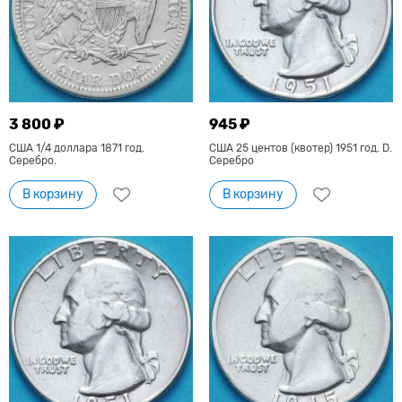
3 800 ₽
945 ₽
США 1/4 доллара 1871 год.
США 25 центов (квотер) 1951 год. D.
Серебро.
Серебро
В корзину
В корзину