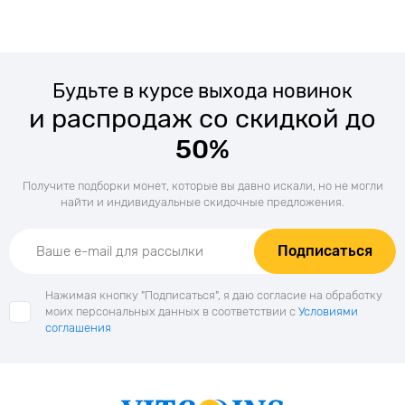
Будьте в курсе выхода новинок
и распродаж со скидкой до
50%
Получите подборки монет, которые вы давно искали, но не могли
найти и индивидуальные скидочные предложения.
Подписаться
Нажимая кнопку "Подписаться", я даю согласие на обработку
моих персональных данных в соответствии с
Условиями
соглашения