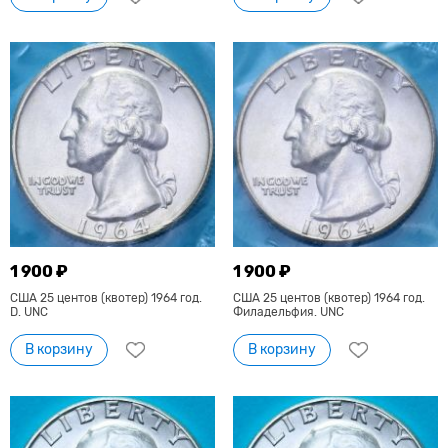
1 900 ₽
1 900 ₽
США 25 центов (квотер) 1964 год.
США 25 центов (квотер) 1964 год.
D. UNC
Филадельфия. UNC
В корзину
В корзину