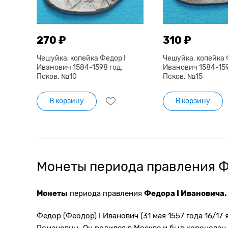
270 ₽
310 ₽
Чешуйка, копейка Федор I
Чешуйка, копейка 
Иванович 1584-1598 год.
Иванович 1584-159
Псков. №10
Псков. №15
В корзину
В корзину
Монеты периода правления Ф
Монеты
периода правления
Федора I Ивановича.
Федор (Феодор) I Иванович (31 мая 1557 года 16/1