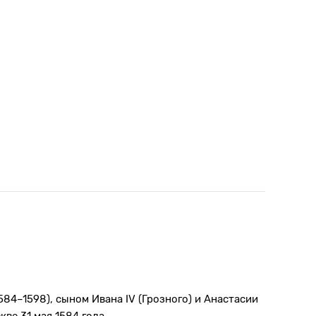
584–1598), сыном Ивана IV (Грозного) и Анастасии