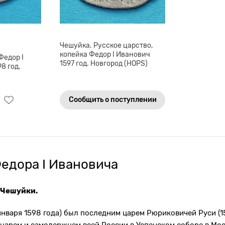
Чешуйка. Русское царство,
копейка Федор I Иванович
Федор I
1597 год. Новгород (НОРS)
8 год.
Сообщить о поступлении
едора I Ивановича
 Чешуйки.
7 января 1598 года) был последним царем Рюриковичей Руси (1