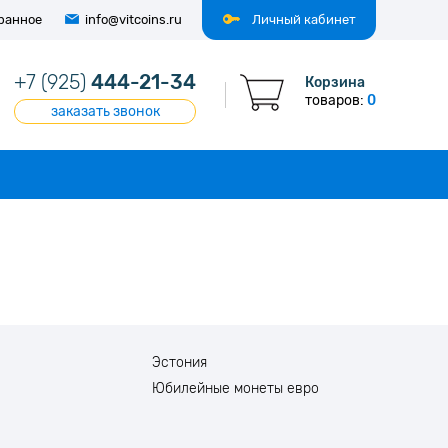
ранное
info@vitcoins.ru
Личный кабинет
+7 (925)
444-21-34
Корзина
товаров:
0
заказать звонок
Эстония
Юбилейные монеты евро