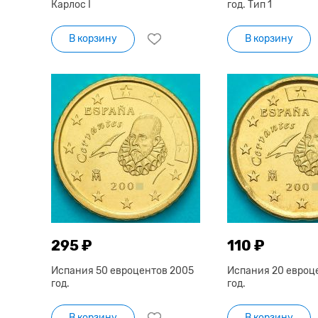
Карлос I
год. Тип 1
В корзину
В корзину
295 ₽
110 ₽
Испания 50 евроцентов 2005
Испания 20 евроц
год.
год.
В корзину
В корзину