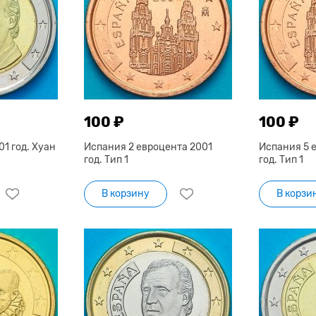
100 ₽
100 ₽
1 год. Хуан
Испания 2 евроцента 2001
Испания 5 
год. Тип 1
год. Тип 1
В корзину
В корзи