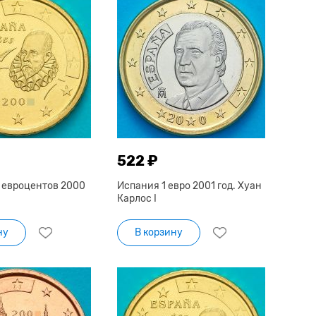
522 ₽
 евроцентов 2000
Испания 1 евро 2001 год. Хуан
Карлос I
ну
В корзину