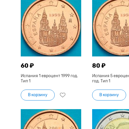
60 ₽
80 ₽
Испания 1 евроцент 1999 год.
Испания 5 евроцен
Тип 1
год. Тип 1
В корзину
В корзину