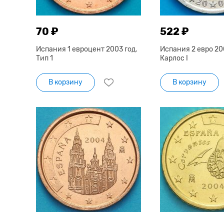
70 ₽
522 ₽
Испания 1 евроцент 2003 год.
Испания 2 евро 20
Тип 1
Карлос I
В корзину
В корзину