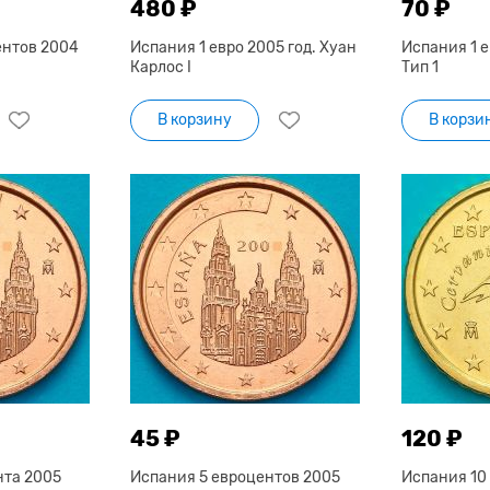
480 ₽
70 ₽
ентов 2004
Испания 1 евро 2005 год. Хуан
Испания 1 е
Карлос I
Тип 1
В корзину
В корзи
45 ₽
120 ₽
нта 2005
Испания 5 евроцентов 2005
Испания 10