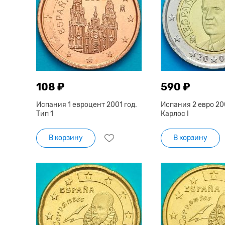
108 ₽
590 ₽
Испания 1 евроцент 2001 год.
Испания 2 евро 200
Тип 1
Карлос I
В корзину
В корзину