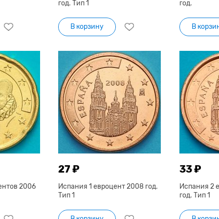
год. Тип 1
год.
В корзину
В корзи
27 ₽
33 ₽
ентов 2006
Испания 1 евроцент 2008 год.
Испания 2 
Тип 1
год. Тип 1
В корзину
В корзи