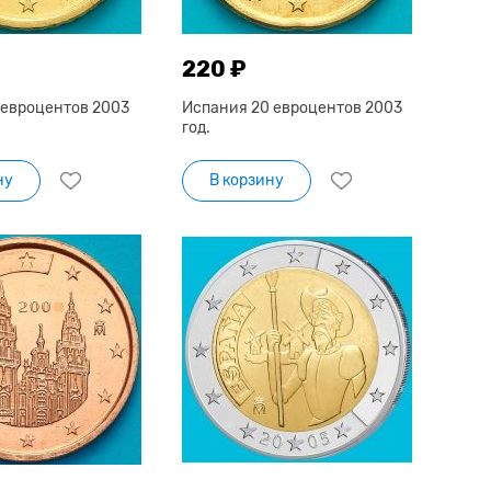
220 ₽
 евроцентов 2003
Испания 20 евроцентов 2003
год.
ну
В корзину