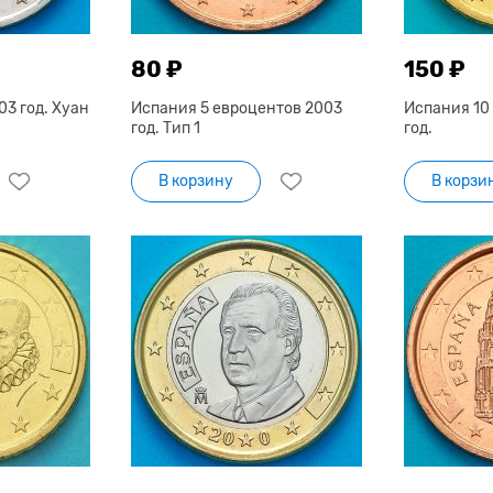
80 ₽
150 ₽
03 год. Хуан
Испания 5 евроцентов 2003
Испания 10
год. Тип 1
год.
В корзину
В корзи