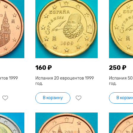
160 ₽
250 ₽
тов 1999
Испания 20 евроцентов 1999
Испания 50
год.
год.
В корзину
В корзи