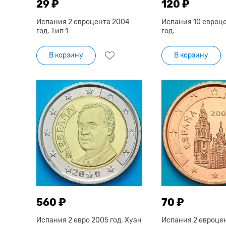
29 ₽
120 ₽
Испания 2 евроцента 2004
Испания 10 евроц
год. Тип 1
год.
В корзину
В корзину
560 ₽
70 ₽
Испания 2 евро 2005 год. Хуан
Испания 2 евроце