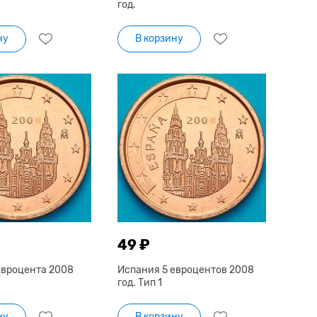
год.
ну
В корзину
49 ₽
евроцента 2008
Испания 5 евроцентов 2008
год. Тип 1
ну
В корзину