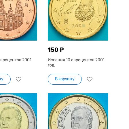
150 ₽
евроцентов 2001
Испания 10 евроцентов 2001
год.
ну
В корзину