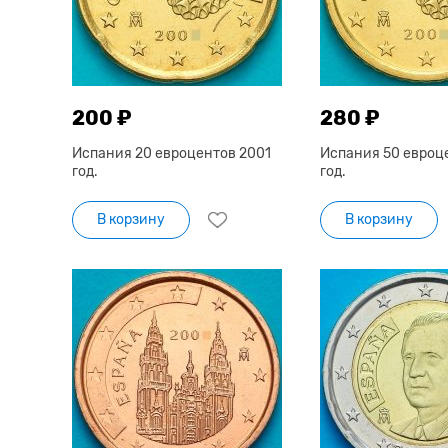
200 ₽
280 ₽
Испания 20 евроцентов 2001
Испания 50 евроц
год.
год.
В корзину
В корзину