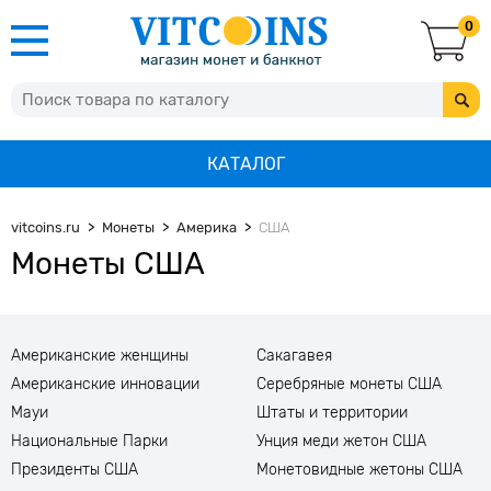
0
КАТАЛОГ
vitcoins.ru
Монеты
Америка
США
Монеты США
Американские женщины
Сакагавея
Американские инновации
Серебряные монеты США
Мауи
Штаты и территории
Национальные Парки
Унция меди жетон США
Президенты США
Монетовидные жетоны США