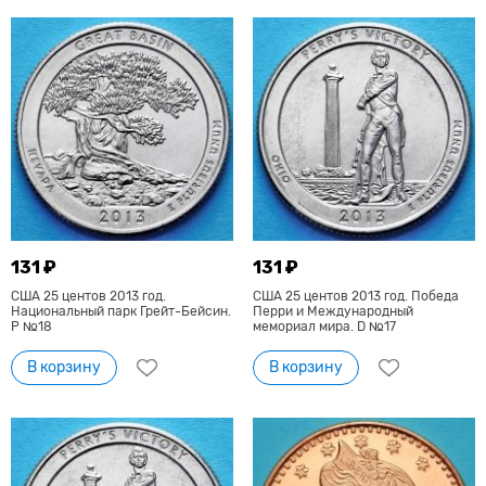
131 ₽
131 ₽
США 25 центов 2013 год.
США 25 центов 2013 год. Победа
Национальный парк Грейт-Бейсин.
Перри и Международный
Р №18
мемориал мира. D №17
В корзину
В корзину