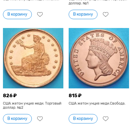
доллар. №1
В корзину
В корзину
826 ₽
815 ₽
США жетон унция меди. Торговый
США жетон унция меди.Свобода.
доллар. №2
В корзину
В корзину