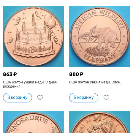
863 ₽
800 ₽
США жетон унция меди. С днем
США жетон унция меди. Слон.
рождения
В корзину
В корзину