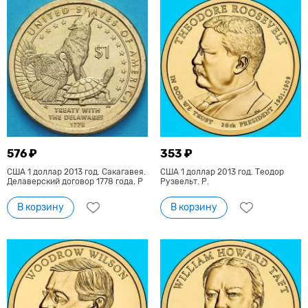
576 ₽
353 ₽
США 1 доллар 2013 год. Сакагавея.
США 1 доллар 2013 год. Теодор
Делаверский договор 1778 года. P
Рузвельт. Р.
В корзину
В корзину