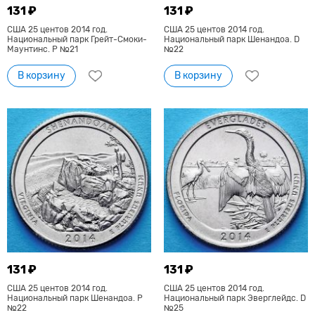
131 ₽
131 ₽
США 25 центов 2014 год.
США 25 центов 2014 год.
Национальный парк Грейт-Смоки-
Национальный парк Шенандоа. D
Маунтинс. Р №21
№22
В корзину
В корзину
131 ₽
131 ₽
США 25 центов 2014 год.
США 25 центов 2014 год.
Национальный парк Шенандоа. Р
Национальный парк Эверглейдс. D
№22
№25