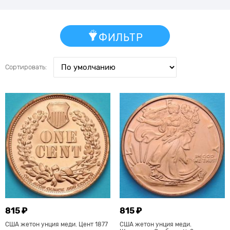
ФИЛЬТР
Сортировать:
815 ₽
815 ₽
США жетон унция меди. Цент 1877
США жетон унция меди.