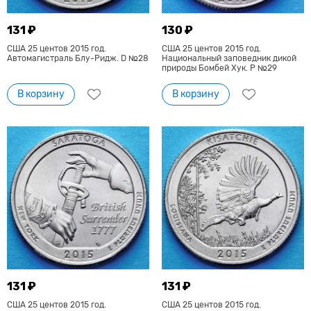
131 ₽
130 ₽
США 25 центов 2015 год.
США 25 центов 2015 год.
Автомагистраль Блу-Ридж. D №28
Национальный заповедник дикой
природы Бомбей Хук. Р №29
В корзину
В корзину
131 ₽
131 ₽
США 25 центов 2015 год.
США 25 центов 2015 год.