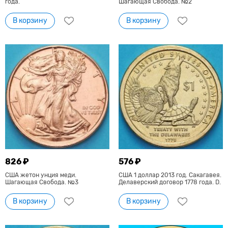
года.
Шагающая Свобода. №2
В корзину
В корзину
826 ₽
576 ₽
США жетон унция меди.
США 1 доллар 2013 год. Сакагавея.
Шагающая Свобода. №3
Делаверский договор 1778 года. D.
В корзину
В корзину