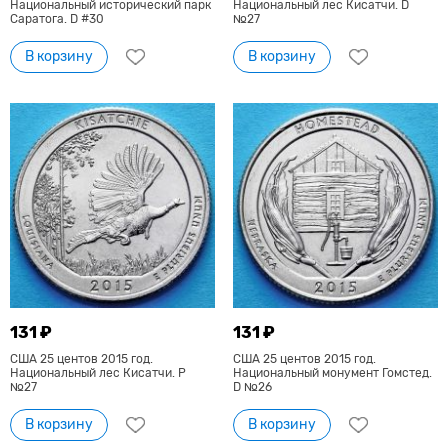
Национальный исторический парк
Национальный лес Кисатчи. D
Саратога. D #30
№27
В корзину
В корзину
131 ₽
131 ₽
США 25 центов 2015 год.
США 25 центов 2015 год.
Национальный лес Кисатчи. Р
Национальный монумент Гомстед.
№27
D №26
В корзину
В корзину