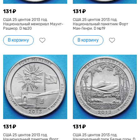
131 ₽
131 ₽
США 25 центов 2013 год.
США 25 центов 2013 год.
Национальный мемориал Маунт-
Национальный памятник Форт
Рашмор. D №20
Мак-Генри. D №19
В корзину
В корзину
131 ₽
131 ₽
США 25 центов 2013 год.
США 25 центов 2013 год.
Национальный памятник Форт
Национальный парк Белые горы. D