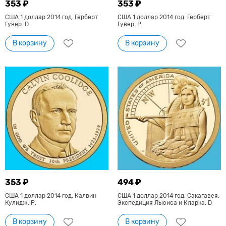
353 ₽
353 ₽
США 1 доллар 2014 год. Герберт
США 1 доллар 2014 год. Герберт
Гувер. D
Гувер. Р.
В корзину
В корзину
353 ₽
494 ₽
США 1 доллар 2014 год. Калвин
США 1 доллар 2014 год. Сакагавея.
Кулидж. Р.
Экспедиция Льюиса и Кларка. D
В корзину
В корзину