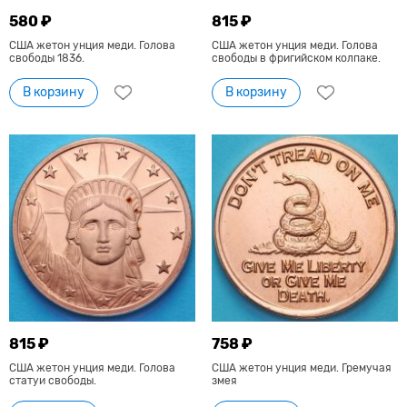
580 ₽
815 ₽
США жетон унция меди. Голова
США жетон унция меди. Голова
свободы 1836.
свободы в фригийском колпаке.
В корзину
В корзину
815 ₽
758 ₽
США жетон унция меди. Голова
США жетон унция меди. Гремучая
статуи свободы.
змея