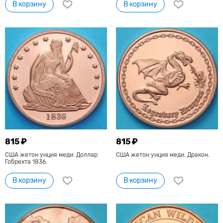
В корзину
В корзину
815 ₽
815 ₽
США жетон унция меди. Доллар
США жетон унция меди. Дракон.
Гобрехта 1836.
В корзину
В корзину