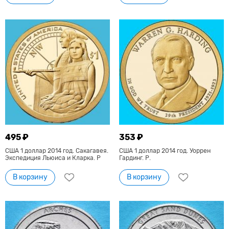
495 ₽
353 ₽
США 1 доллар 2014 год. Сакагавея.
США 1 доллар 2014 год. Уоррен
Экспедиция Льюиса и Кларка. P
Гардинг. Р.
В корзину
В корзину