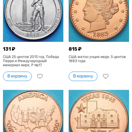
131 ₽
815 ₽
США 25 центов 2013 год. Победа
США жетон унция меди. 5 центов
Перри и Международный
1883 года.
мемориал мира. Р №17
В корзину
В корзину