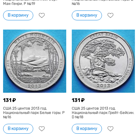
Мак-Генри. Р №19
№16
В корзину
В корзину
131 ₽
131 ₽
США 25 центов 2013 год.
США 25 центов 2013 год.
Национальный парк Белые горы. Р
Национальный парк Грейт-Бейсин.
№16
D №18
В корзину
В корзину