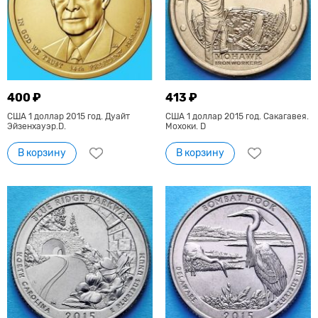
400 ₽
413 ₽
США 1 доллар 2015 год. Дуайт
США 1 доллар 2015 год. Сакагавея.
Эйзенхауэр.D.
Мохоки. D
В корзину
В корзину