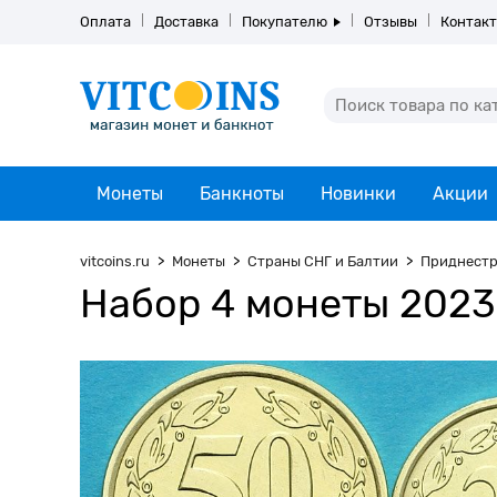
Оплата
Доставка
Покупателю
Отзывы
Контак
Монеты
Банкноты
Новинки
Акции
vitcoins.ru
Монеты
Страны СНГ и Балтии
Приднестр
Набор 4 монеты 2023