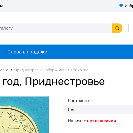
ты
Изб
Снова в продаже
овье
Приднестровье набор 4 монеты 2023 год.
 год, Приднестровье
Состояние
Год
Наличие:
нет в наличии