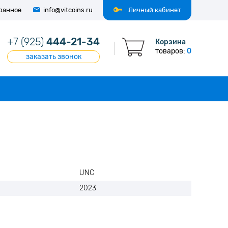
ранное
info@vitcoins.ru
Личный кабинет
+7 (925)
444-21-34
Корзина
товаров:
0
заказать звонок
UNC
2023