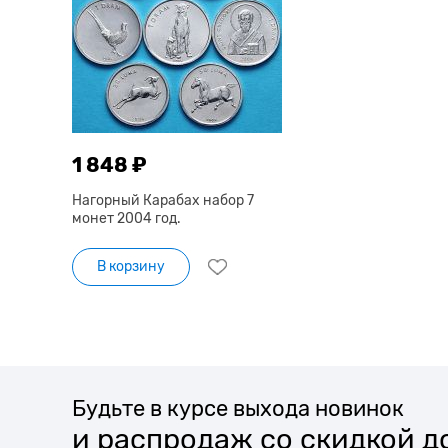
1 848 ₽
Нагорный Карабах набор 7
монет 2004 год.
В корзину
Будьте в курсе выхода новинок
и распродаж со скидкой д