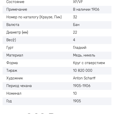
Состояние
XF/VF
Примечание
В наличии 1906
Номер по каталогу (Краузе, Пик)
32
Валюта
Бан
Диаметр (мм)
22
Вес(г)
4
Гурт
Гладкий
Материал
Медь, никель
Форма
Круг с отверстием
Тираж
10 820 000
Художник
Anton Scharff
Период чекана
1905-1906
Номинал
10
Год
1905