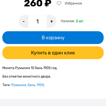
260 ₽
Избранное
-
+
Наличие:
2 шт.
В корзину
Купить в один клик
Монета Румыния 10 бань 1905 год.
Без отметки монетного двора.
Теги:
Румыния
бань
1905