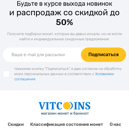
Будьте в курсе выхода новинок
и распродаж со скидкой до
50%
Получите подборки монет, которые вы давно искали, но не могли
найти и индивидуальные скидочные предложения.
Подписаться
Нажимая кнопку "Подписаться", я даю согласие на обработку
моих персональных данных в соответствии с
Условиями
соглашения
Скидки
Классификация состояния монет
О нас