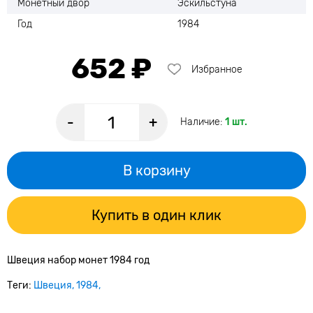
Монетный двор
Эскильстуна
Год
1984
652 ₽
Избранное
-
+
Наличие:
1 шт.
В корзину
Купить в один клик
Швеция набор монет 1984 год
Теги:
Швеция
1984