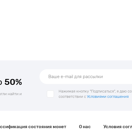
о
50%
Нажимая кнопку "Подписаться", я даю с
огли найти и
соответствии с
Условиями соглашения
ссификация состояния монет
О нас
Условия сог