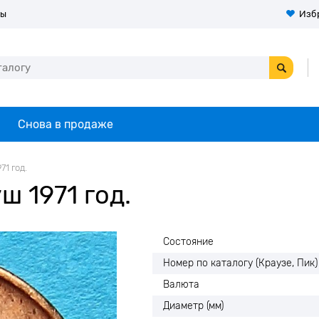
ты
Изб
Снова в продаже
71 год.
ш 1971 год.
Состояние
Номер по каталогу (Краузе, Пик)
Валюта
Диаметр (мм)