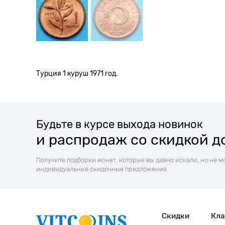
Турция 1 куруш 1971 год.
Будьте в курсе выхода новинок
и распродаж со скидкой д
Получите подборки монет, которые вы давно искали, но не м
индивидуальные скидочные предложения.
Скидки
Кла