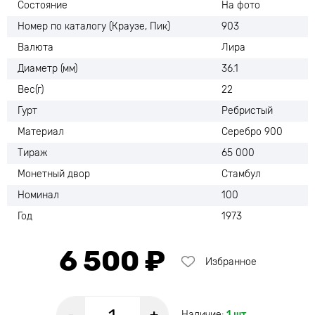
Состояние
На фото
Номер по каталогу (Краузе, Пик)
903
Валюта
Лира
Диаметр (мм)
36.1
Вес(г)
22
Гурт
Ребристый
Материал
Серебро 900
Тираж
65 000
Монетный двор
Стамбул
Номинал
100
Год
1973
6 500 ₽
Избранное
Наличие:
1 шт.