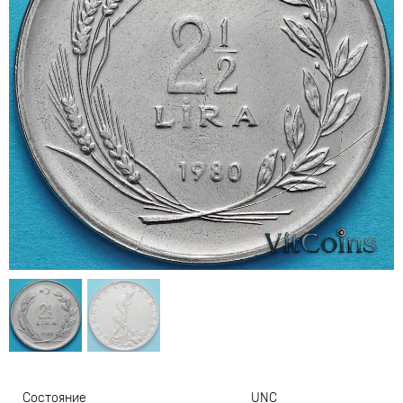
Состояние
UNC