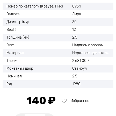
Номер по каталогу (Краузе, Пик)
893.1
Валюта
Лира
Диаметр (мм)
30
Вес(г)
12
Толщина (мм)
2,5
Гурт
Надпись с узором
Материал
Нержавеющая сталь
Тираж
2.681.000
Монетный двор
Стамбул
Номинал
2.5
Год
1980
140 ₽
Избранное