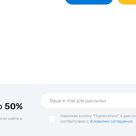
о
50%
Нажимая кнопку "Подписаться", я даю с
огли найти и
соответствии с
Условиями соглашения