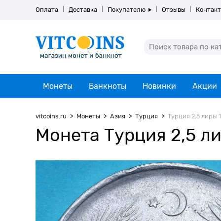
Оплата
Доставка
Покупателю
Отзывы
Контак
Монеты
Банкноты
Новинки
Акции
vitcoins.ru
Монеты
Азия
Турция
Турция 2,5 лиры 1
Монета Турция 2,5 ли