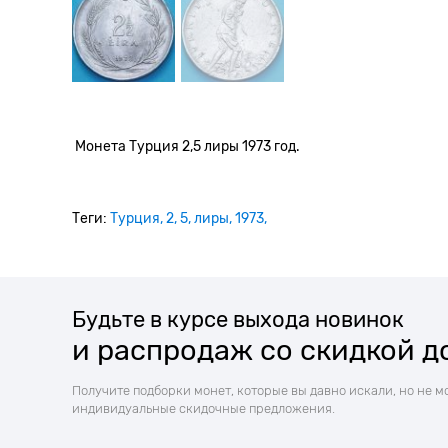
Монета Турция 2,5 лиры 1973 год.
Теги:
Турция
2
5
лиры
1973
Будьте в курсе выхода новинок
и распродаж со скидкой д
Получите подборки монет, которые вы давно искали, но не м
индивидуальные скидочные предложения.