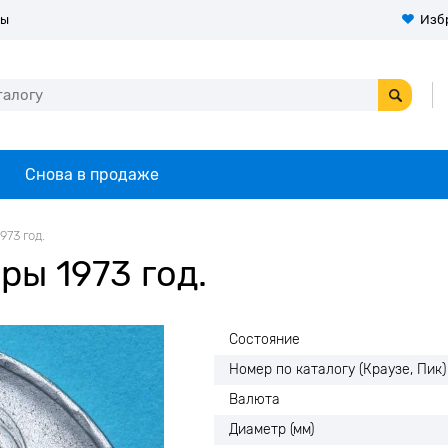
ты
Изб
Снова в продаже
973 год.
ры 1973 год.
Состояние
Номер по каталогу (Краузе, Пик)
Валюта
Диаметр (мм)