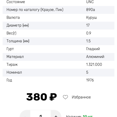
Состояние
UNC
Номер по каталогу (Краузе, Пик)
890a
Валюта
Куруш
Диаметр (мм)
17
Вес(г)
0.9
Толщина (мм)
1.5
Гурт
Гладкий
Материал
Алюминий
Тираж
1.321.000
Номинал
5
Год
1976
380 ₽
Избранное
Наличие:
10 шт.