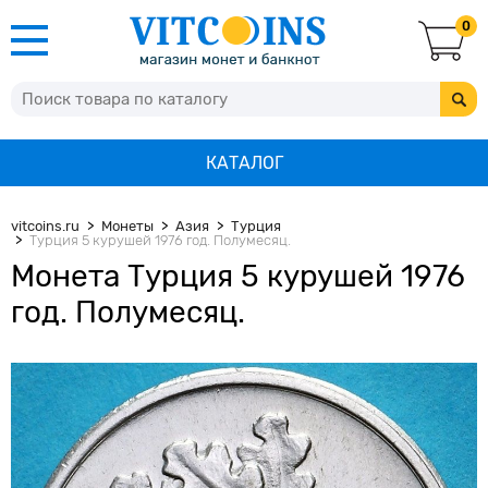
0
КАТАЛОГ
vitcoins.ru
Монеты
Азия
Турция
Турция 5 курушей 1976 год. Полумесяц.
Монета Турция 5 курушей 1976
год. Полумесяц.