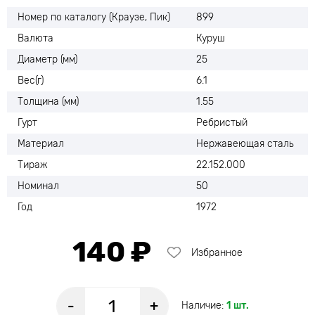
Номер по каталогу (Краузе, Пик)
899
Валюта
Куруш
Диаметр (мм)
25
Вес(г)
6.1
Толщина (мм)
1.55
Гурт
Ребристый
Материал
Нержавеющая сталь
Тираж
22.152.000
Номинал
50
Год
1972
140 ₽
Избранное
-
+
Наличие:
1 шт.