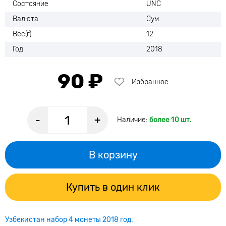
Состояние
UNC
Валюта
Сум
Вес(г)
12
Год
2018
90 ₽
Избранное
-
+
Наличие:
более 10 шт.
В корзину
Купить в один клик
Узбекистан набор 4 монеты 2018 год.