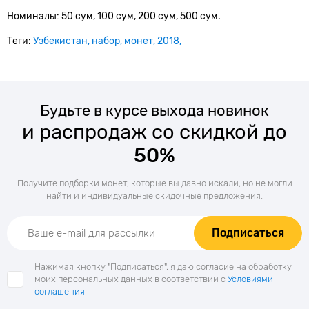
Номиналы: 50 сум, 100 сум, 200 сум, 500 сум.
Теги:
Узбекистан
набор
монет
2018
Будьте в курсе выхода новинок
и распродаж со скидкой до
50%
Получите подборки монет, которые вы давно искали, но не могли
найти и индивидуальные скидочные предложения.
Подписаться
Нажимая кнопку "Подписаться", я даю согласие на обработку
моих персональных данных в соответствии с
Условиями
соглашения