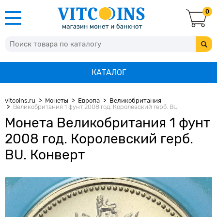
0
КАТАЛОГ
vitcoins.ru
Монеты
Европа
Великобритания
Великобритания 1 фунт 2008 год. Королевский герб. BU
Монета Великобритания 1 фунт
2008 год. Королевский герб.
BU. Конверт