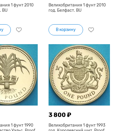
ания 1 фунт 2010
Великобритания 1 фунт 2010
. BU
год. Белфаст. BU
ну
В корзину
3 800 ₽
ания 1 фунт 1990
Великобритания 1 фунт 1993
вство Уэльс. Proof
год. Королевский щит. Proof