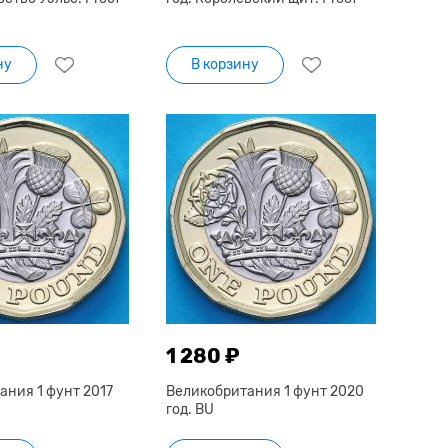
ну
В корзину
1 280 ₽
ания 1 фунт 2017
Великобритания 1 фунт 2020
год. BU