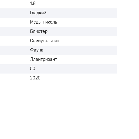
1,8
Гладкий
Медь, никель
Блистер
Семиугольник
Фауна
Ллантризант
50
2020