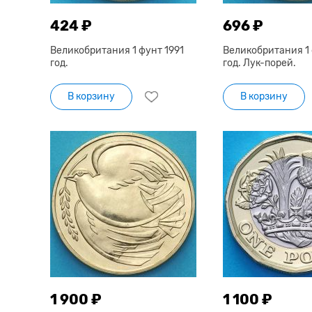
424 ₽
696 ₽
Великобритания 1 фунт 1991
Великобритания 1 
год.
год. Лук-порей.
В корзину
В корзину
1 900 ₽
1 100 ₽