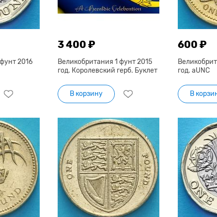
3 400 ₽
600 ₽
фунт 2016
Великобритания 1 фунт 2015
Великобрит
год. Королевский герб. Буклет
год. aUNC
В корзину
В корзи