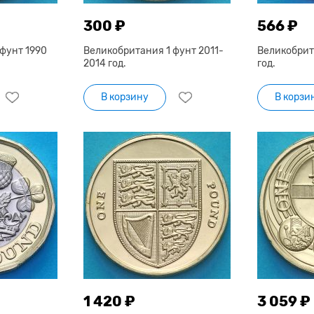
300 ₽
566 ₽
фунт 1990
Великобритания 1 фунт 2011-
Великобрит
2014 год.
год.
В корзину
В корзи
1 420 ₽
3 059 ₽