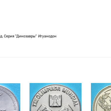
д. Серия "Динозавры" Игуанодон