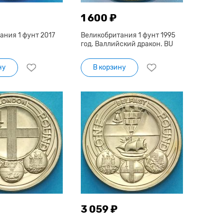
1 600 ₽
ания 1 фунт 2017
Великобритания 1 фунт 1995
год. Валлийский дракон. BU
ну
В корзину
3 059 ₽