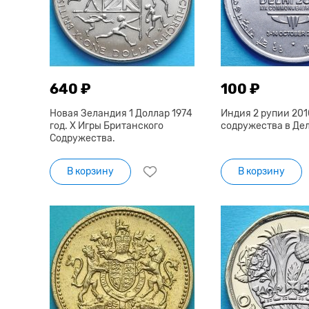
640 ₽
100 ₽
Новая Зеландия 1 Доллар 1974
Индия 2 рупии 201
год. X Игры Британского
содружества в Де
Содружества.
В корзину
В корзину