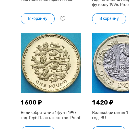
футболу 1996. Proo
В корзину
В корзину
1 600 ₽
1 420 ₽
Великобритания 1 фунт 1997
Великобритания 1
год. Герб Плантагенетов. Proof
год. BU