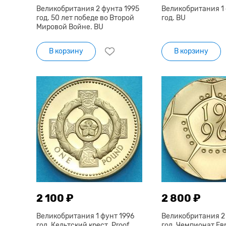
Великобритания 2 фунта 1995
Великобритания 1 
год. 50 лет победе во Второй
год. BU
Мировой Войне. BU
В корзину
В корзину
2 100 ₽
2 800 ₽
Великобритания 1 фунт 1996
Великобритания 2 
год. Кельтский крест. Proof
год. Чемпионат Ев