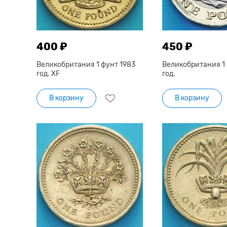
400 ₽
450 ₽
Великобритания 1 фунт 1983
Великобритания 1 
год. XF
год.
В корзину
В корзину