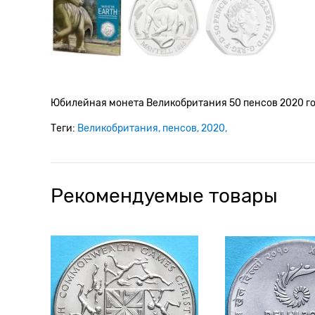
Юбилейная монета Великобритания 50 пенсов 2020 го
Теги:
Великобритания
пенсов
2020
Рекомендуемые товары