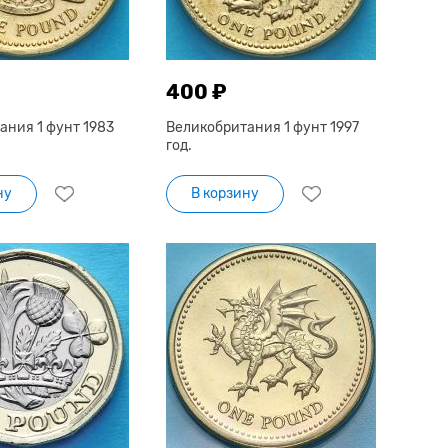
400 ₽
ания 1 фунт 1983
Великобритания 1 фунт 1997
год.
ну
В корзину