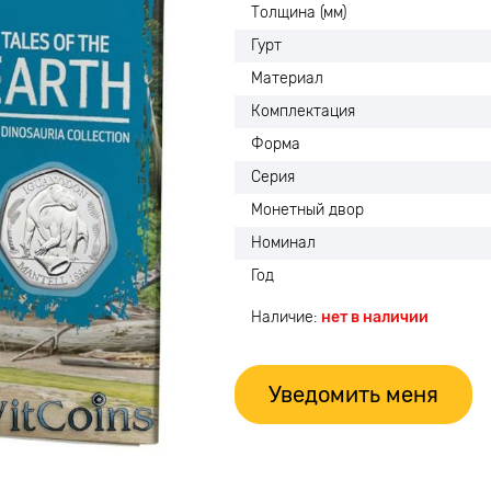
Толщина (мм)
Гурт
Материал
Комплектация
Форма
Серия
Монетный двор
Номинал
Год
Наличие:
нет в наличии
Уведомить меня