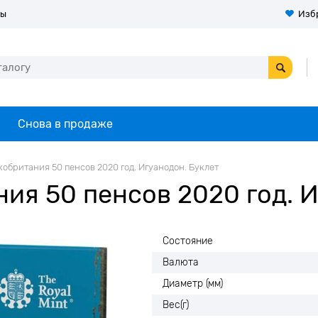
ты
Изб
Снова в продаже
обритания 50 пенсов 2020 год. Игуанодон. Буклет
ия 50 пенсов 2020 год. И
Состояние
Валюта
Диаметр (мм)
Вес(г)