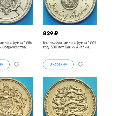
829 ₽
ания 2 фунта 1986
Великобритания 2 фунта 1994
гры Содружества.
год. 300 лет Банку Англии.
ну
В корзину