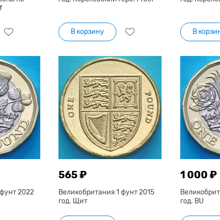
f
В корзину
В корзи
565 ₽
1 000 ₽
 фунт 2022
Великобритания 1 фунт 2015
Великобрит
год. Щит
год. BU