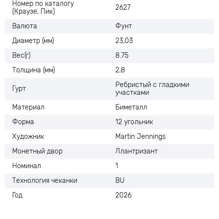
Номер по каталогу
2627
(Краузе, Пик)
Валюта
Фунт
Диаметр (мм)
23,03
Вес(г)
8.75
Толщина (мм)
2,8
Ребристый с гладкими
Гурт
участками
Материал
Биметалл
Форма
12 угольник
Художник
Martin Jennings
Монетный двор
Ллантризант
Номинал
1
Технология чеканки
BU
Год
2026