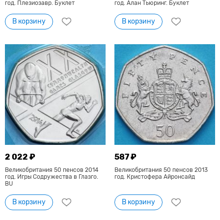
год. Плезиозавр. Буклет
год. Алан Тьюринг. Буклет
В корзину
В корзину
2 022 ₽
587 ₽
Великобритания 50 пенсов 2014
Великобритания 50 пенсов 2013
год. Игры Содружества в Глазго.
год. Кристофера Айронсайд
BU
В корзину
В корзину