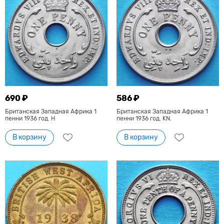
690 ₽
586 ₽
Британская Западная Африка 1
Британская Западная Африка 1
пенни 1936 год. Н
пенни 1936 год. KN.
В корзину
В корзину