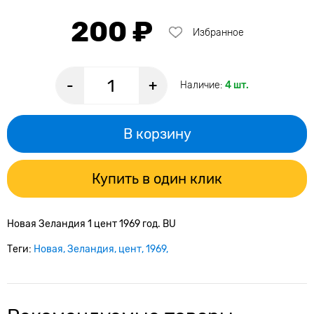
200 ₽
Избранное
-
+
Наличие:
4 шт.
В корзину
Купить в один клик
Новая Зеландия 1 цент 1969 год. BU
Теги:
Новая
Зеландия
цент
1969