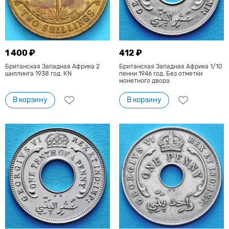
1 400 ₽
412 ₽
Британская Западная Африка 2
Британская Западная Африка 1/10
шиллинга 1938 год. КN
пенни 1946 год. Без отметки
монетного двора
В корзину
В корзину