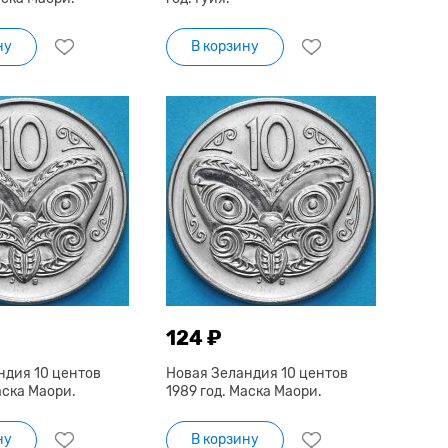
ну
В корзину
124 ₽
ндия 10 центов
Новая Зеландия 10 центов
аска Маори.
1989 год. Маска Маори.
ну
В корзину