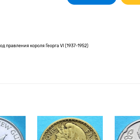
д правления короля Георга VI (1937-1952)