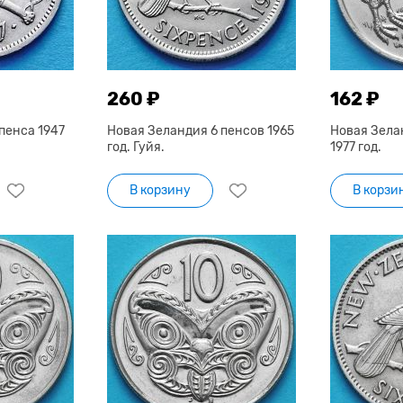
260 ₽
162 ₽
пенса 1947
Новая Зеландия 6 пенсов 1965
Новая Зела
год. Гуйя.
1977 год.
В корзину
В корзи