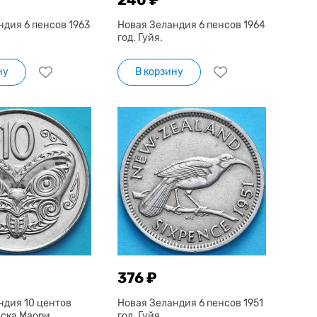
ндия 6 пенсов 1963
Новая Зеландия 6 пенсов 1964
год. Гуйя.
ну
В корзину
376 ₽
ндия 10 центов
Новая Зеландия 6 пенсов 1951
аска Маори.
год. Гуйя.