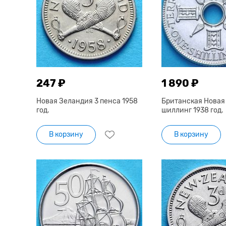
247 ₽
1 890 ₽
Новая Зеландия 3 пенса 1958
Британская Новая 
год.
шиллинг 1938 год.
В корзину
В корзину