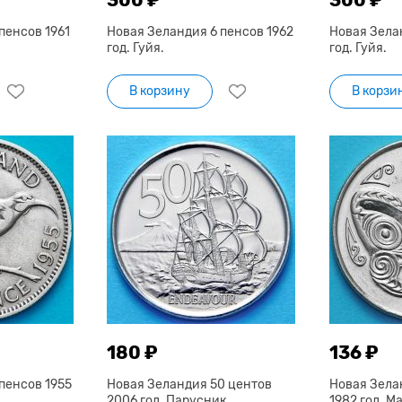
пенсов 1961
Новая Зеландия 6 пенсов 1962
Новая Зела
год. Гуйя.
год. Гуйя.
В корзину
В корзи
180 ₽
136 ₽
пенсов 1955
Новая Зеландия 50 центов
Новая Зела
2006 год. Парусник.
1982 год. М