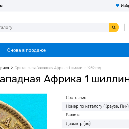
ты
Изб
Снова в продаже
фрика
Британская Западная Африка 1 шиллинг 1939 год.
ападная Африка 1 шиллинг
Состояние
Номер по каталогу (Краузе, Пик)
Валюта
Диаметр (мм)