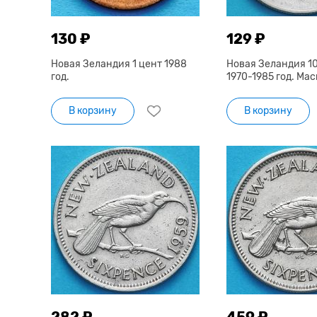
130 ₽
129 ₽
Новая Зеландия 1 цент 1988
Новая Зеландия 1
год.
1970-1985 год. Мас
В корзину
В корзину
282 ₽
459 ₽