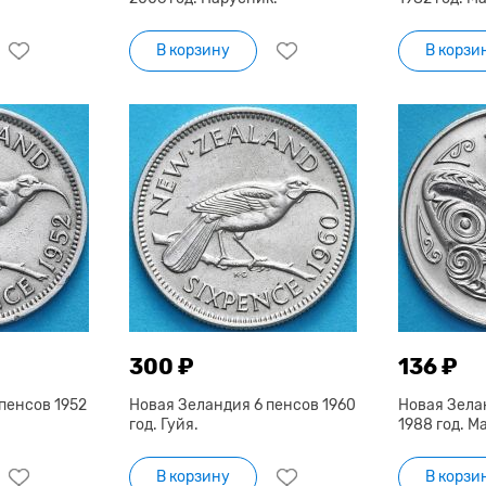
В корзину
В корзи
300 ₽
136 ₽
пенсов 1952
Новая Зеландия 6 пенсов 1960
Новая Зела
год. Гуйя.
1988 год. М
В корзину
В корзи