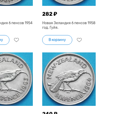
282 ₽
ндия 6 пенсов 1954
Новая Зеландия 6 пенсов 1958
год. Гуйя.
ну
В корзину
240 ₽