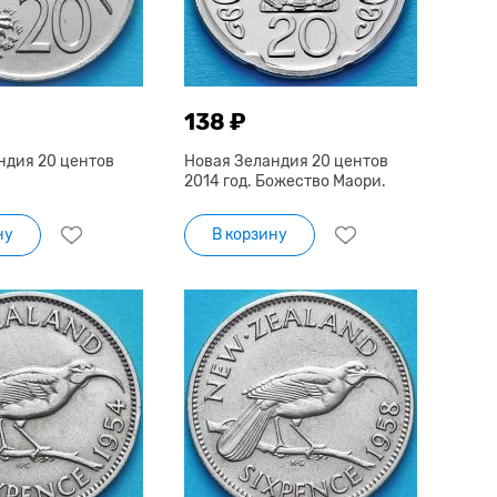
138 ₽
ндия 20 центов
Новая Зеландия 20 центов
2014 год. Божество Маори.
ну
В корзину