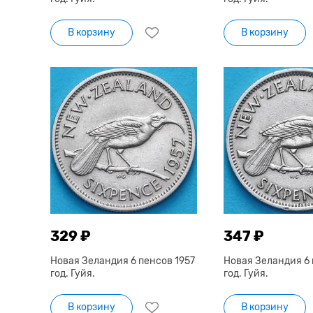
В корзину
В корзину
329 ₽
347 ₽
Новая Зеландия 6 пенсов 1957
Новая Зеландия 6 
год. Гуйя.
год. Гуйя.
В корзину
В корзину