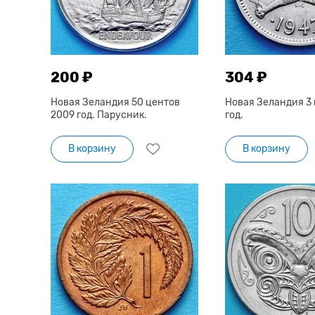
200 ₽
304 ₽
Новая Зеландия 50 центов
Новая Зеландия 3 
2009 год. Парусник.
год.
В корзину
В корзину