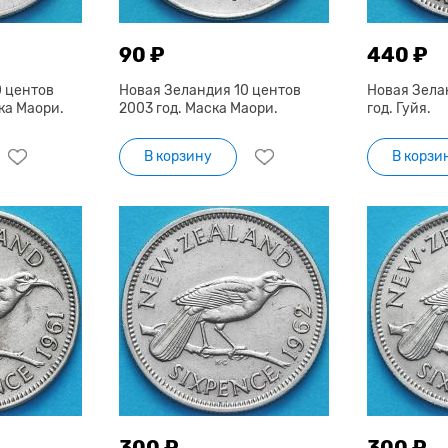
90 ₽
440 ₽
0 центов
Новая Зеландия 10 центов
Новая Зела
ка Маори.
2003 год. Маска Маори.
год. Гуйя.
В корзину
В корзи
300 ₽
300 ₽