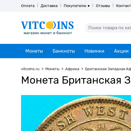
Оплата
Доставка
Покупателю
Отзывы
Контак
Монеты
Банкноты
Новинки
Акции
vitcoins.ru
Монеты
Африка
Британская Западная А
Монета Британская З