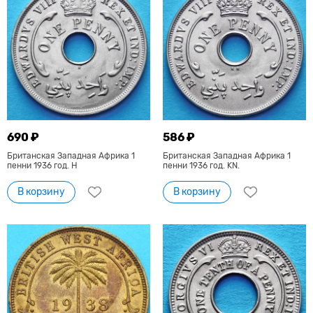
690 ₽
586 ₽
Британская Западная Африка 1
Британская Западная Африка 1
пенни 1936 год. Н
пенни 1936 год. KN.
В корзину
В корзину