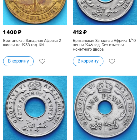
1 400 ₽
412 ₽
Британская Западная Африка 2
Британская Западная Африка 1/10
шиллинга 1938 год. КN
пенни 1946 год. Без отметки
монетного двора
В корзину
В корзину