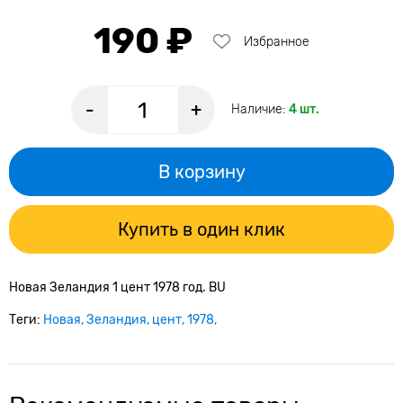
190 ₽
Избранное
-
+
Наличие:
4 шт.
В корзину
Купить в один клик
Новая Зеландия 1 цент 1978 год. BU
Теги:
Новая
Зеландия
цент
1978