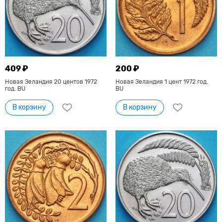
409 ₽
200 ₽
Новая Зеландия 20 центов 1972
Новая Зеландия 1 цент 1972 год.
год. BU
BU
В корзину
В корзину