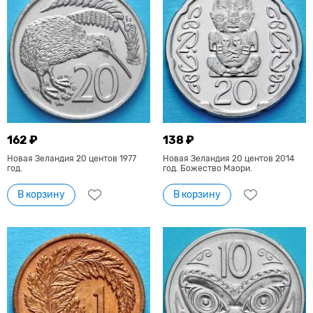
162 ₽
138 ₽
Новая Зеландия 20 центов 1977
Новая Зеландия 20 центов 2014
год.
год. Божество Маори.
В корзину
В корзину