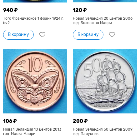
940 ₽
120 ₽
Того Французское 1 франк 1924 г.
Новая Зеландия 20 центов 2006
№2
год. Божество Маори.
В корзину
В корзину
106 ₽
200 ₽
Новая Зеландия 10 центов 2013
Новая Зеландия 50 центов 2009
год. Маска Маори.
год. Парусник.