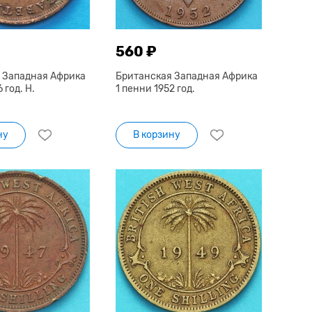
560 ₽
 Западная Африка
Британская Западная Африка
 год. Н.
1 пенни 1952 год.
ну
В корзину