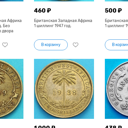
460 ₽
500 ₽
ная Африка
Британская Западная Африка
Британская
. Без
1 шиллинг 1947 год.
1 шиллинг 19
о двора
В корзину
В корзи
1 000 ₽
438 ₽