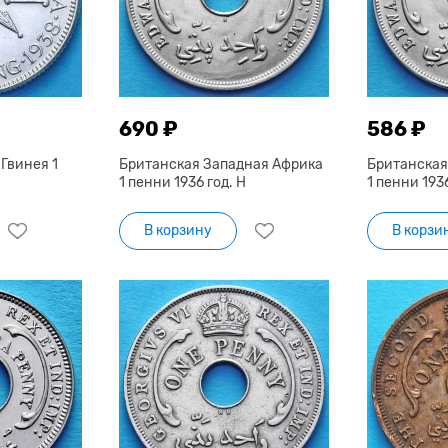
690 ₽
586 ₽
Гвинея 1
Британская Западная Африка
Британская
1 пенни 1936 год. Н
1 пенни 1936
В корзину
В корзи