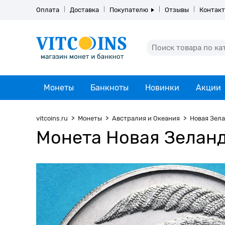
Оплата
Доставка
Покупателю
Отзывы
Контак
Монеты
Банкноты
Новинки
Акции
vitcoins.ru
Монеты
Австралия и Океания
Новая Зел
Монета Новая Зеланди