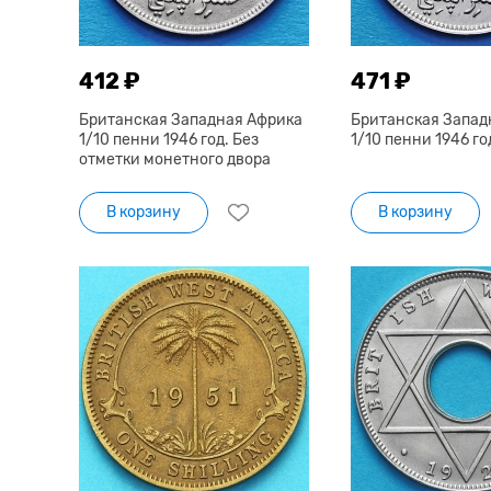
412 ₽
471 ₽
Британская Западная Африка
Британская Запад
1/10 пенни 1946 год. Без
1/10 пенни 1946 год
отметки монетного двора
В корзину
В корзину