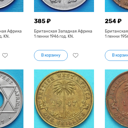
385 ₽
254 ₽
ная Африка
Британская Западная Африка
Британская
. KN.
1 пенни 1946 год. KN.
1 пенни 1956
В корзину
В корзи