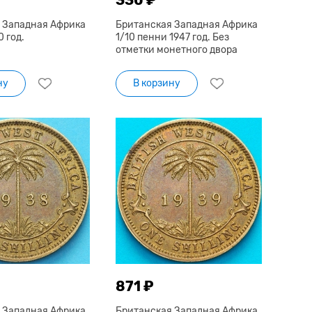
 Западная Африка
Британская Западная Африка
0 год.
1/10 пенни 1947 год. Без
отметки монетного двора
ну
В корзину
871 ₽
 Западная Африка
Британская Западная Африка