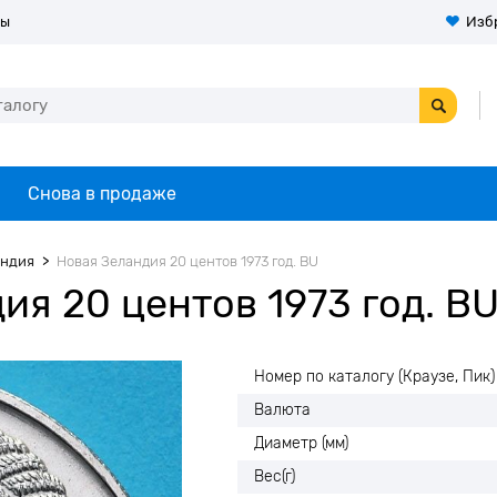
ты
Изб
Снова в продаже
андия
Новая Зеландия 20 центов 1973 год. BU
я 20 центов 1973 год. B
Номер по каталогу (Краузе, Пик)
Валюта
Диаметр (мм)
Вес(г)