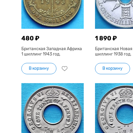
480 ₽
1 890 ₽
Британская Западная Африка
Британская Новая 
1 шиллинг 1943 год.
шиллинг 1938 год.
В корзину
В корзину