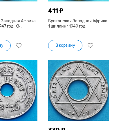
411 ₽
 Западная Африка
Британская Западная Африка
47 год. KN.
1 шиллинг 1949 год.
ну
В корзину
330 ₽