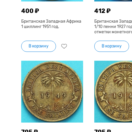
400 ₽
412 ₽
Британская Западная Африка
Британская Запад
1 шиллинг 1951 год.
1/10 пенни 1927 год
отметки монетног
В корзину
В корзину
795 ₽
795 ₽