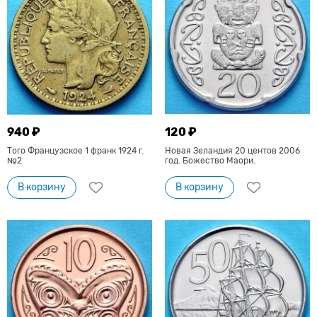
940 ₽
120 ₽
Того Французское 1 франк 1924 г.
Новая Зеландия 20 центов 2006
№2
год. Божество Маори.
В корзину
В корзину