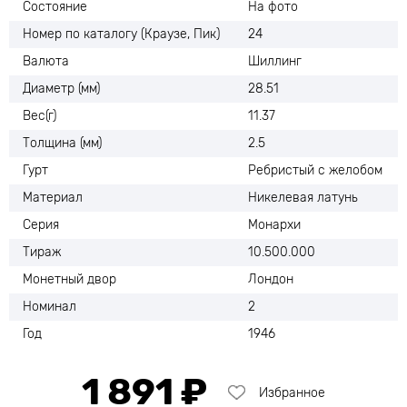
Состояние
На фото
Номер по каталогу (Краузе, Пик)
24
Валюта
Шиллинг
Диаметр (мм)
28.51
Вес(г)
11.37
Толщина (мм)
2.5
Гурт
Ребристый с желобом
Материал
Никелевая латунь
Серия
Монархи
Тираж
10.500.000
Монетный двор
Лондон
Номинал
2
Год
1946
1 891 ₽
Избранное