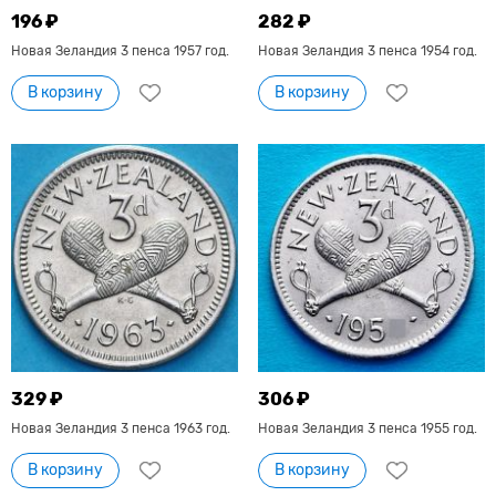
196 ₽
282 ₽
Новая Зеландия 3 пенса 1957 год.
Новая Зеландия 3 пенса 1954 год.
В корзину
В корзину
329 ₽
306 ₽
Новая Зеландия 3 пенса 1963 год.
Новая Зеландия 3 пенса 1955 год.
В корзину
В корзину