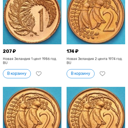
207 ₽
174 ₽
Новая Зеландия 1 цент 1986 год.
Новая Зеландия 2 цента 1974 год.
BU
BU
В корзину
В корзину