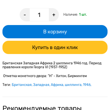
-
+
Наличие:
1 шт.
В корзину
Купить в один клик
Британская Западная Африка 2 шиллинга 1946 год. Период
правления короля Георга VI (1937-1952)
Отметка монетного двора: "H" - Хитон, Бирмингем
Теги:
Британская
Западная
Африка
шиллинга
1946
Рекомендуемые товары