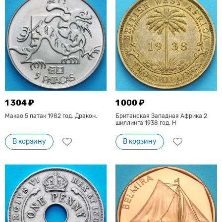
1 304 ₽
1 000 ₽
Макао 5 патак 1982 год. Дракон.
Британская Западная Африка 2
шиллинга 1938 год. Н
В корзину
В корзину