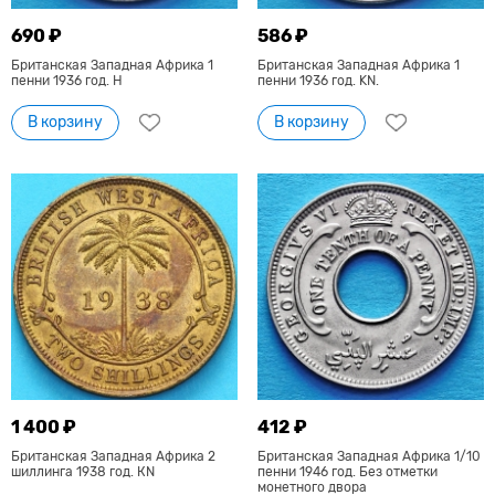
690 ₽
586 ₽
Британская Западная Африка 1
Британская Западная Африка 1
пенни 1936 год. Н
пенни 1936 год. KN.
В корзину
В корзину
1 400 ₽
412 ₽
Британская Западная Африка 2
Британская Западная Африка 1/10
шиллинга 1938 год. КN
пенни 1946 год. Без отметки
монетного двора