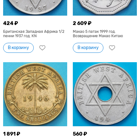
424 ₽
2 609 ₽
Британская Западная Африка 1/2
Макао 5 патак 1999 год.
пенни 1937 год. КN
Возвращение Макао Китаю
В корзину
В корзину
1 891 ₽
560 ₽