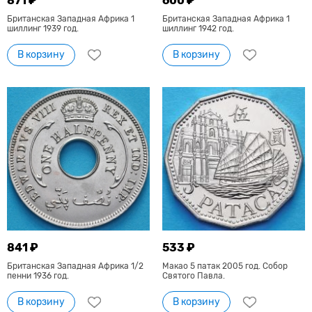
871 ₽
600 ₽
Британская Западная Африка 1
Британская Западная Африка 1
шиллинг 1939 год.
шиллинг 1942 год.
В корзину
В корзину
841 ₽
533 ₽
Британская Западная Африка 1/2
Макао 5 патак 2005 год. Собор
пенни 1936 год.
Святого Павла.
В корзину
В корзину