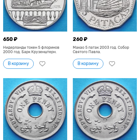
650 ₽
260 ₽
Нидерланды токен 5 флоринов
Макао 5 патак 2003 год. Собор
2000 год. Барк Крузенштерн.
Святого Павла.
В корзину
В корзину