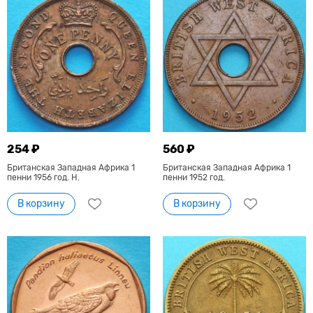
254 ₽
560 ₽
Британская Западная Африка 1
Британская Западная Африка 1
пенни 1956 год. Н.
пенни 1952 год.
В корзину
В корзину