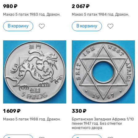
980 ₽
2 067 ₽
Макао 5 патак 1983 год. Дракон.
Макао 5 патак 1984 год. Дракон.
В корзину
В корзину
1 609 ₽
330 ₽
Макао 5 патак 1988 год. Дракон.
Британская Западная Африка 1/10
пенни 1947 год. Без отметки
монетного двора