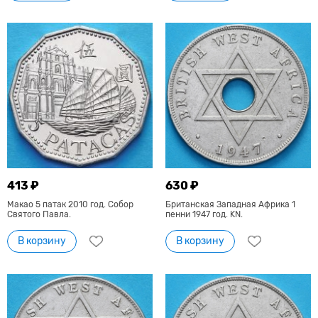
413 ₽
630 ₽
Макао 5 патак 2010 год. Собор
Британская Западная Африка 1
Святого Павла.
пенни 1947 год. KN.
В корзину
В корзину