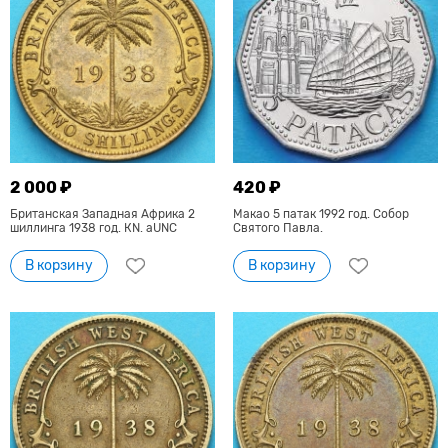
2 000 ₽
420 ₽
Британская Западная Африка 2
Макао 5 патак 1992 год. Собор
шиллинга 1938 год. КN. aUNC
Святого Павла.
В корзину
В корзину