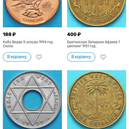
188 ₽
400 ₽
Кабо Верде 5 эскудо 1994 год.
Британская Западная Африка 1
Скопа.
шиллинг 1951 год.
В корзину
В корзину