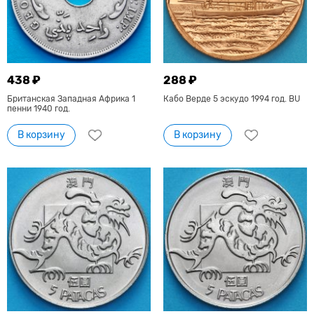
438 ₽
288 ₽
Британская Западная Африка 1
Кабо Верде 5 эскудо 1994 год. BU
пенни 1940 год.
В корзину
В корзину