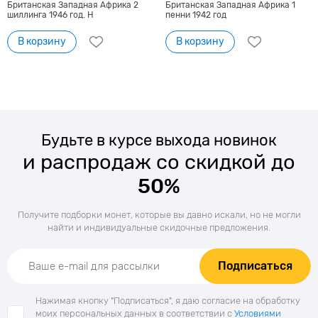
Британская Западная Африка 2
Британская Западная Африка 1
шиллинга 1946 год. H
пенни 1942 год
В корзину
В корзину
Будьте в курсе выхода новинок
и распродаж со скидкой до
50%
Получите подборки монет, которые вы давно искали, но не могли
найти и индивидуальные скидочные предложения.
Подписаться
Нажимая кнопку "Подписаться", я даю согласие на обработку
моих персональных данных в соответствии с
Условиями