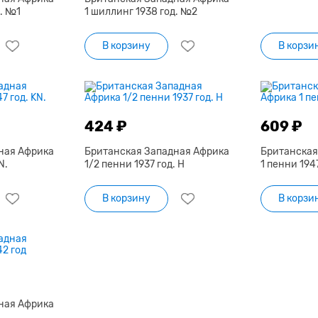
. №1
1 шиллинг 1938 год. №2
В корзину
В корзи
424 ₽
609 ₽
ная Африка
Британская Западная Африка
Британская
N.
1/2 пенни 1937 год. Н
1 пенни 1947
В корзину
В корзи
ная Африка