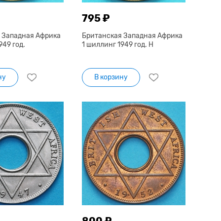
795 ₽
 Западная Африка
Британская Западная Африка
949 год.
1 шиллинг 1949 год. Н
ну
В корзину
800 ₽