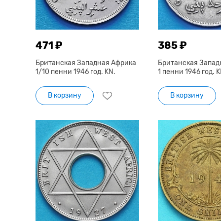
471 ₽
385 ₽
Британская Западная Африка
Британская Запад
1/10 пенни 1946 год. KN.
1 пенни 1946 год. K
В корзину
В корзину