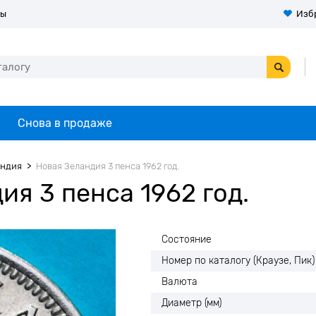
ты
Изб
Снова в продаже
андия
Новая Зеландия 3 пенса 1962 год.
я 3 пенса 1962 год.
Состояние
Номер по каталогу (Краузе, Пик)
Валюта
Диаметр (мм)