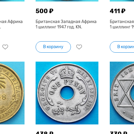
500 ₽
411 ₽
ная Африка
Британская Западная Африка
Британская
.
1 шиллинг 1947 год. KN.
1 шиллинг 1
В корзину
В корзи
438 ₽
330 ₽