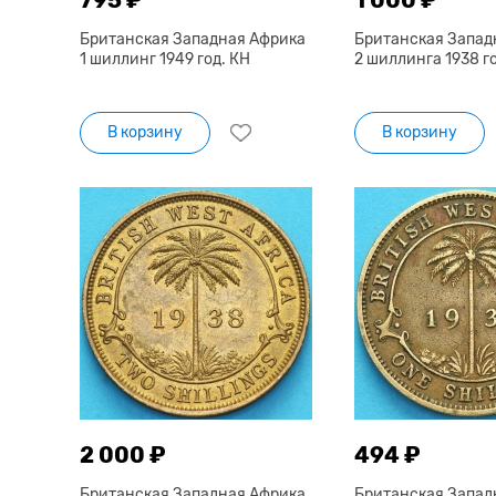
Британская Западная Африка
Британская Запад
1 шиллинг 1949 год. КН
2 шиллинга 1938 го
В корзину
В корзину
2 000 ₽
494 ₽
Британская Западная Африка
Британская Запад