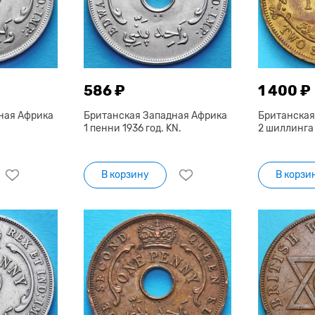
586 ₽
1 400 ₽
ная Африка
Британская Западная Африка
Британская
1 пенни 1936 год. KN.
2 шиллинга 
В корзину
В корзи