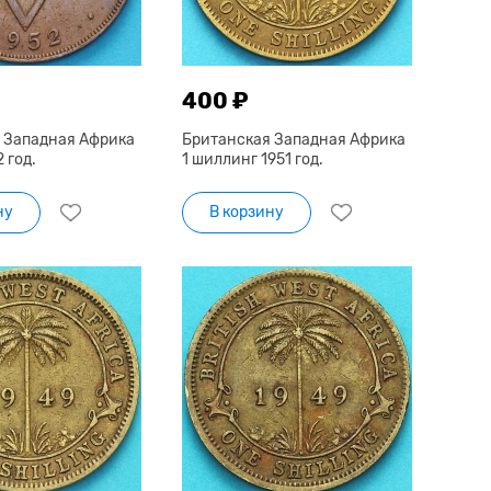
400 ₽
 Западная Африка
Британская Западная Африка
 год.
1 шиллинг 1951 год.
ну
В корзину