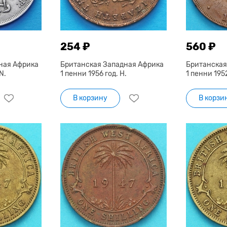
254 ₽
560 ₽
ная Африка
Британская Западная Африка
Британская
N.
1 пенни 1956 год. Н.
1 пенни 1952
В корзину
В корзи