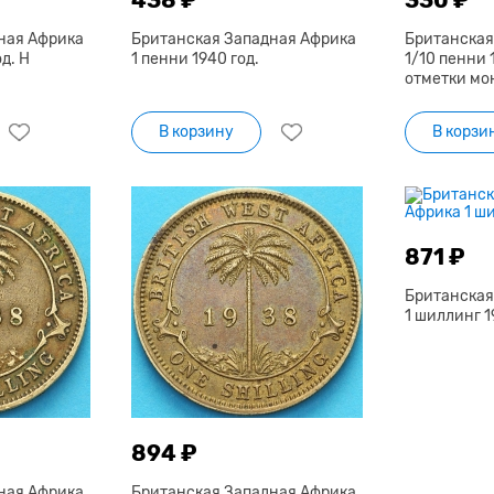
ная Африка
Британская Западная Африка
Британская
д. Н
1 пенни 1940 год.
1/10 пенни 1
отметки мо
В корзину
В корзи
871 ₽
Британская
1 шиллинг 1
894 ₽
ная Африка
Британская Западная Африка