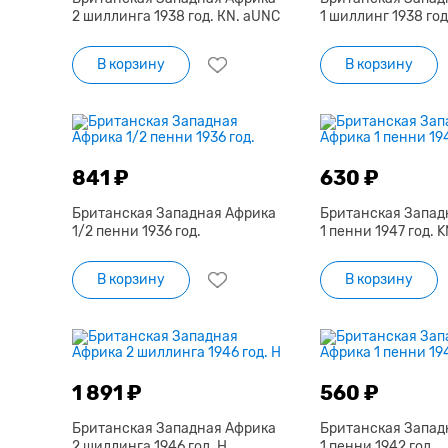
2 шиллинга 1938 год. КN. aUNC
1 шиллинг 1938 год
В корзину
В корзину
841 ₽
630 ₽
Британская Западная Африка
Британская Запад
1/2 пенни 1936 год.
1 пенни 1947 год. K
В корзину
В корзину
1 891 ₽
560 ₽
Британская Западная Африка
Британская Запад
2 шиллинга 1946 год. H
1 пенни 1942 год