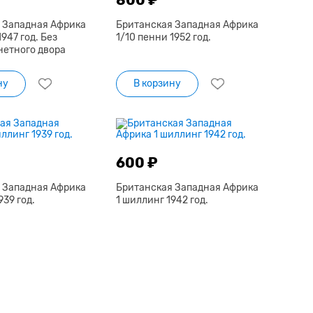
 Западная Африка
Британская Западная Африка
947 год. Без
1/10 пенни 1952 год.
нетного двора
ну
В корзину
600 ₽
 Западная Африка
Британская Западная Африка
939 год.
1 шиллинг 1942 год.