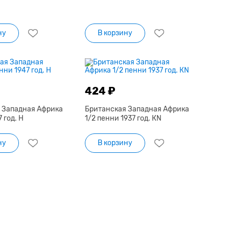
ну
В корзину
424 ₽
 Западная Африка
Британская Западная Африка
 год. H
1/2 пенни 1937 год. КN
ну
В корзину