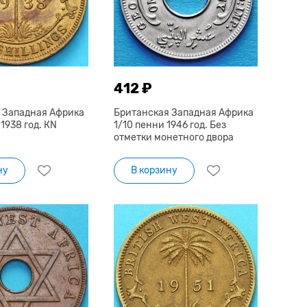
412 ₽
 Западная Африка
Британская Западная Африка
1938 год. КN
1/10 пенни 1946 год. Без
отметки монетного двора
ну
В корзину