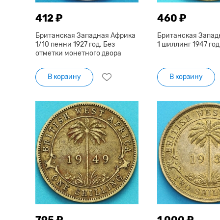
412 ₽
460 ₽
Британская Западная Африка
Британская Запад
1/10 пенни 1927 год. Без
1 шиллинг 1947 год
отметки монетного двора
В корзину
В корзину
795 ₽
1 000 ₽