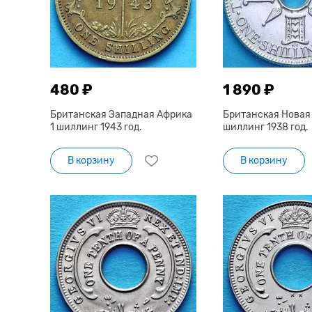
480 ₽
1 890 ₽
Британская Западная Африка
Британская Новая 
1 шиллинг 1943 год.
шиллинг 1938 год.
В корзину
В корзину