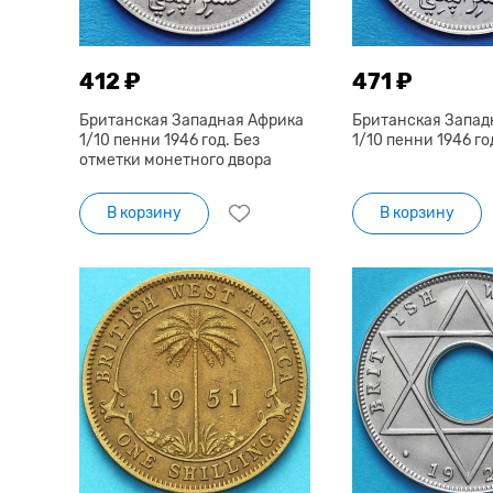
412 ₽
471 ₽
Британская Западная Африка
Британская Запад
1/10 пенни 1946 год. Без
1/10 пенни 1946 год
отметки монетного двора
В корзину
В корзину