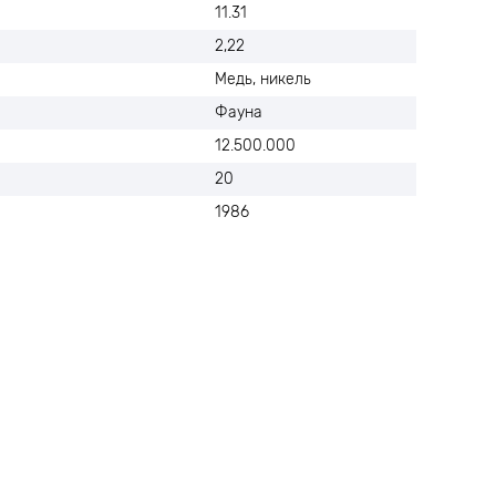
11.31
2,22
Медь, никель
Фауна
12.500.000
20
1986