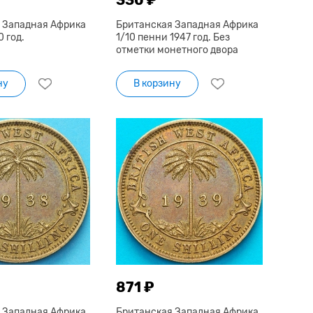
 Западная Африка
Британская Западная Африка
0 год.
1/10 пенни 1947 год. Без
отметки монетного двора
ну
В корзину
871 ₽
 Западная Африка
Британская Западная Африка