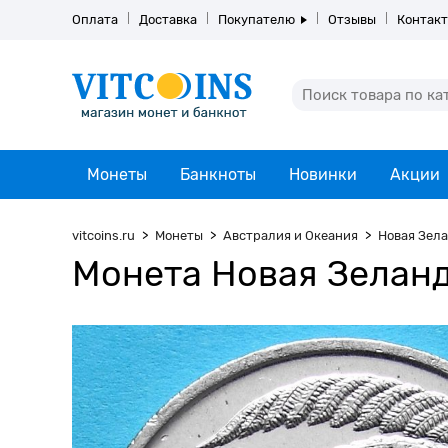
Оплата
Доставка
Покупателю
Отзывы
Контак
Монеты
Банкноты
Новинки
Акции
vitcoins.ru
Монеты
Австралия и Океания
Новая Зел
Монета Новая Зеланд