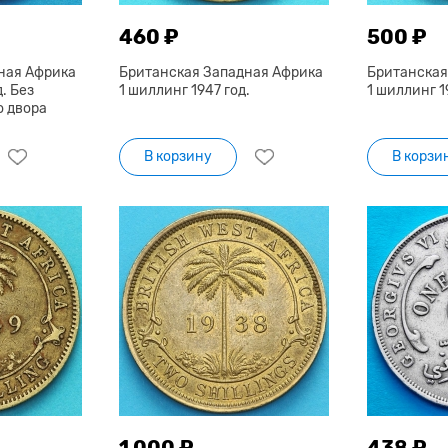
460 ₽
500 ₽
ная Африка
Британская Западная Африка
Британская
. Без
1 шиллинг 1947 год.
1 шиллинг 19
о двора
В корзину
В корзи
1 000 ₽
438 ₽