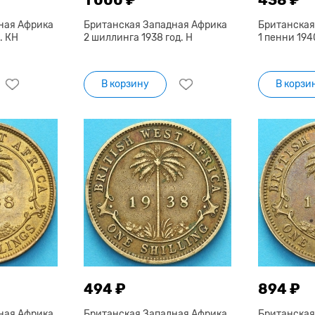
ная Африка
Британская Западная Африка
Британская
. КН
2 шиллинга 1938 год. Н
1 пенни 194
В корзину
В корзи
494 ₽
894 ₽
ная Африка
Британская Западная Африка
Британская