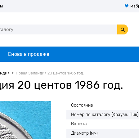
ты
Изб
Снова в продаже
андия
Новая Зеландия 20 центов 1986 год.
ия 20 центов 1986 год.
Состояние
Номер по каталогу (Краузе, Пик)
Валюта
Диаметр (мм)