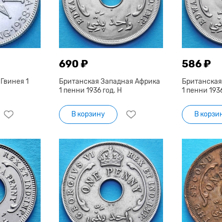
690 ₽
586 ₽
Гвинея 1
Британская Западная Африка
Британская
1 пенни 1936 год. Н
1 пенни 1936
В корзину
В корзи