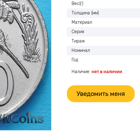
Вес(г)
Толщина (мм)
Материал
Серия
Тираж
Номинал
Год
Наличие:
нет в наличии
Уведомить меня