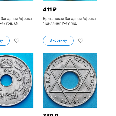
411 ₽
 Западная Африка
Британская Западная Африка
47 год. KN.
1 шиллинг 1949 год.
ну
В корзину
330 ₽