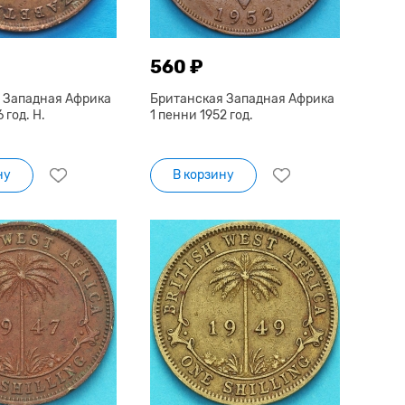
560 ₽
 Западная Африка
Британская Западная Африка
 год. Н.
1 пенни 1952 год.
ну
В корзину