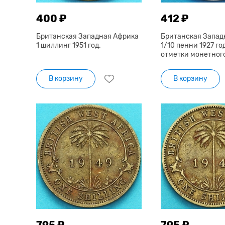
400 ₽
412 ₽
Британская Западная Африка
Британская Запад
1 шиллинг 1951 год.
1/10 пенни 1927 год
отметки монетног
В корзину
В корзину
795 ₽
795 ₽