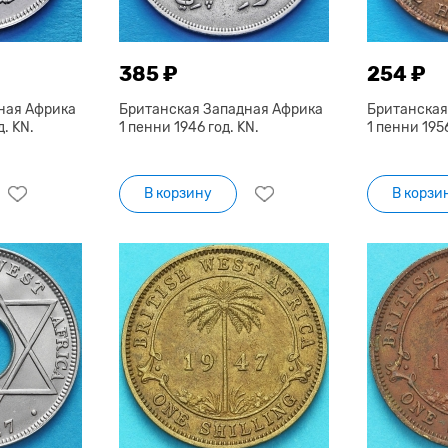
385 ₽
254 ₽
ная Африка
Британская Западная Африка
Британская
. KN.
1 пенни 1946 год. KN.
1 пенни 1956
В корзину
В корзи