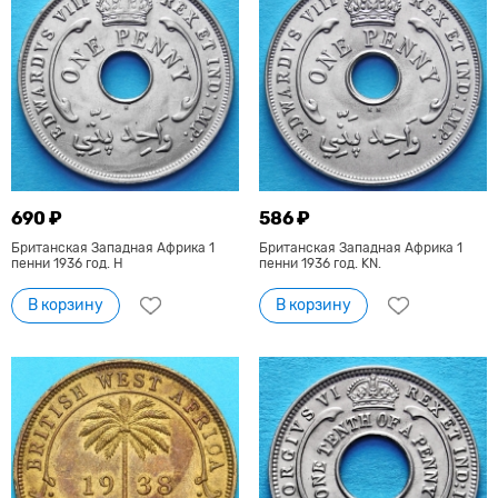
690 ₽
586 ₽
Британская Западная Африка 1
Британская Западная Африка 1
пенни 1936 год. Н
пенни 1936 год. KN.
В корзину
В корзину