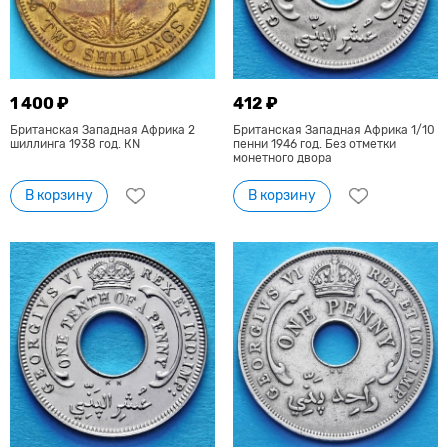
1 400 ₽
412 ₽
Британская Западная Африка 2
Британская Западная Африка 1/10
шиллинга 1938 год. КN
пенни 1946 год. Без отметки
монетного двора
В корзину
В корзину