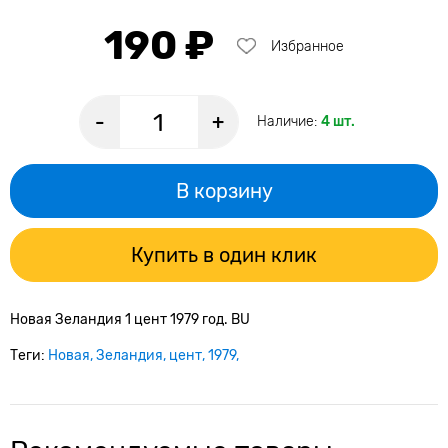
190 ₽
Избранное
-
+
Наличие:
4 шт.
В корзину
Купить в один клик
Новая Зеландия 1 цент 1979 год. BU
Теги:
Новая
Зеландия
цент
1979