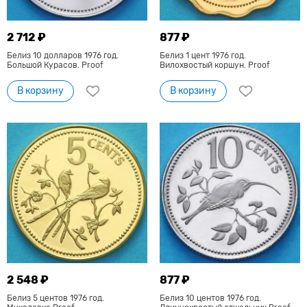
2 712 ₽
877 ₽
Белиз 10 долларов 1976 год.
Белиз 1 цент 1976 год.
Большой Курасов. Proof
Вилохвостый коршун. Proof
В корзину
В корзину
2 548 ₽
877 ₽
Белиз 5 центов 1976 год.
Белиз 10 центов 1976 год.