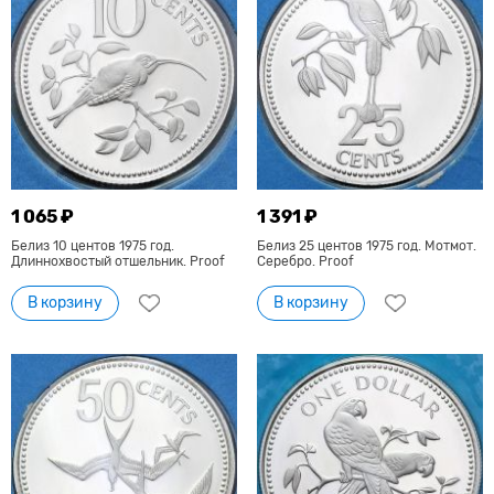
1 065 ₽
1 391 ₽
Белиз 10 центов 1975 год.
Белиз 25 центов 1975 год. Мотмот.
Длиннохвостый отшельник. Proof
Серебро. Proof
В корзину
В корзину