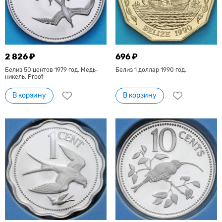
2 826 ₽
696 ₽
Белиз 50 центов 1979 год. Медь-
Белиз 1 доллар 1990 год.
никель. Proof
В корзину
В корзину