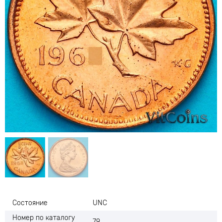
Состояние
UNC
Номер по каталогу
79