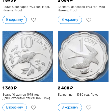
1 895 ₽
2 084 ₽
Белиз 5 долларов 1974 год. Медь-
Белиз 10 долларов 1974 год. Медь-
Никель. Proof
Никель. Proof
В корзину
В корзину
1 360 ₽
2 400 ₽
Белиз 10 центов 1978 год.
Белиз 1 цент 1980 год. Пруф
Длиннохвостый отшельник. Пруф
В корзину
В корзину