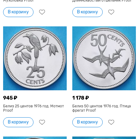
Мухоловка Proof
Длиннохвостый отшельник Proof
В корзину
В корзину
945 ₽
1 178 ₽
Белиз 25 центов 1976 год. Мотмот
Белиз 50 центов 1976 год. Птица
Proof
фрегат Proof
В корзину
В корзину