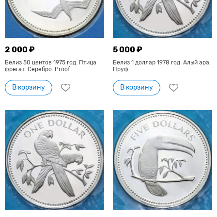
2 000 ₽
5 000 ₽
Белиз 50 центов 1975 год. Птица
Белиз 1 доллар 1978 год. Алый ара.
фрегат. Серебро. Proof
Пруф
В корзину
В корзину