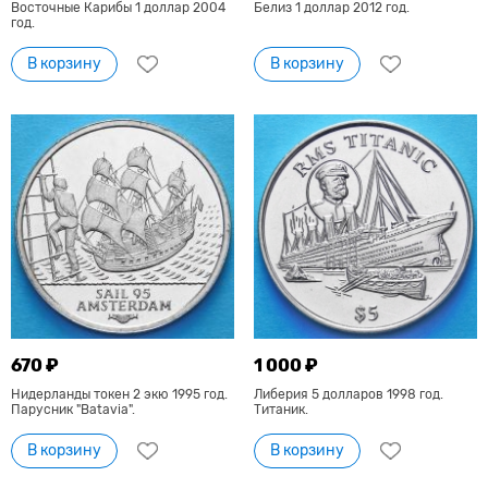
Восточные Карибы 1 доллар 2004
Белиз 1 доллар 2012 год.
год.
В корзину
В корзину
670 ₽
1 000 ₽
Нидерланды токен 2 экю 1995 год.
Либерия 5 долларов 1998 год.
Парусник "Batavia".
Титаник.
В корзину
В корзину