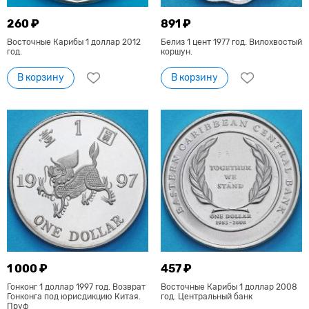
260 ₽
891 ₽
Восточные Карибы 1 доллар 2012
Белиз 1 цент 1977 год. Вилохвостый
год.
коршун.
В корзину
В корзину
1 000 ₽
457 ₽
Гонконг 1 доллар 1997 год. Возврат
Восточные Карибы 1 доллар 2008
Гонконга под юрисдикцию Китая.
год. Центральный банк
Пруф