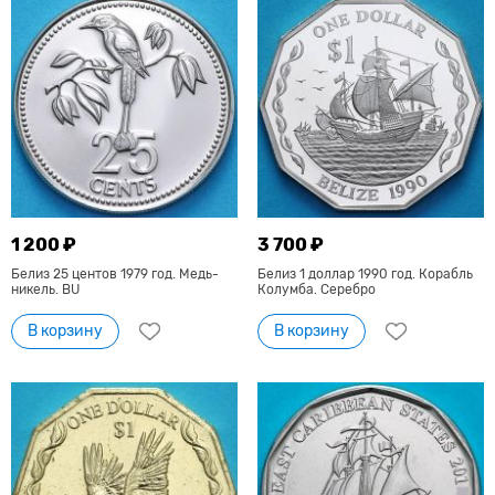
1 200 ₽
3 700 ₽
Белиз 25 центов 1979 год. Медь-
Белиз 1 доллар 1990 год. Корабль
никель. BU
Колумба. Серебро
В корзину
В корзину