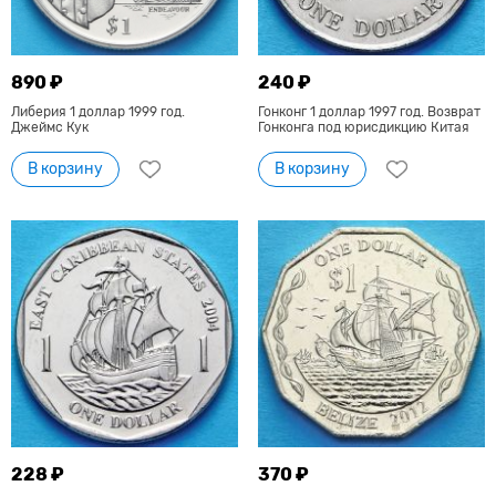
890 ₽
240 ₽
Либерия 1 доллар 1999 год.
Гонконг 1 доллар 1997 год. Возврат
Джеймс Кук
Гонконга под юрисдикцию Китая
В корзину
В корзину
228 ₽
370 ₽