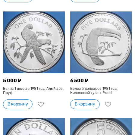
5 000 ₽
6 500 ₽
Белиз 1 доллар 1981 год. Алый ара.
Белиз 5 долларов 1981 год.
Пруф
Киленосый тукан. Proof
В корзину
В корзину