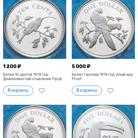
1 200 ₽
5 000 ₽
Белиз 10 центов 1974 год.
Белиз 1 доллар 1974 год. Алый ара.
Длиннохвостый отшельник Пруф
Proof
В корзину
В корзину