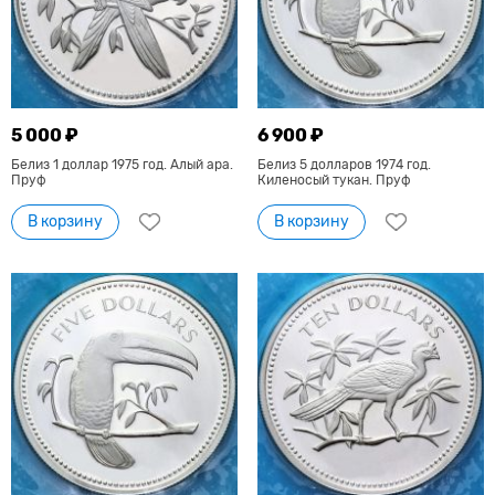
5 000 ₽
6 900 ₽
Белиз 1 доллар 1975 год. Алый ара.
Белиз 5 долларов 1974 год.
Пруф
Киленосый тукан. Пруф
В корзину
В корзину