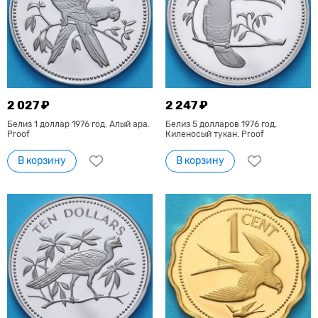
2 027 ₽
2 247 ₽
Белиз 1 доллар 1976 год. Алый ара.
Белиз 5 долларов 1976 год.
Proof
Киленосый тукан. Proof
В корзину
В корзину