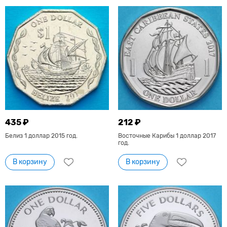
435 ₽
212 ₽
Белиз 1 доллар 2015 год.
Восточные Карибы 1 доллар 2017
год.
В корзину
В корзину