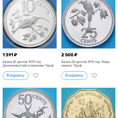
1 391 ₽
2 500 ₽
Белиз 10 центов 1979 год.
Белиз 25 центов 1979 год. Медь-
Длиннохвостый отшельник. Пруф
никель. Пруф
В корзину
В корзину