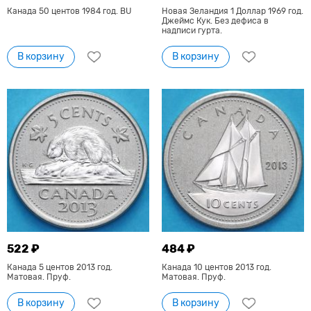
Канада 50 центов 1984 год. BU
Новая Зеландия 1 Доллар 1969 год.
Джеймс Кук. Без дефиса в
надписи гурта.
В корзину
В корзину
522 ₽
484 ₽
Канада 5 центов 2013 год.
Канада 10 центов 2013 год.
Матовая. Пруф.
Матовая. Пруф.
В корзину
В корзину