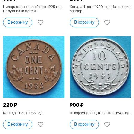
Нидерланды токен 2 экю 1995 год.
Канада 1 цент 1920 год. Маленький
Парусник «Sagres»
размер.
В корзину
В корзину
220 ₽
900 ₽
Канада 1 цент 1933 год.
Ньюфаундленд 10 центов 1941 год.
В корзину
В корзину