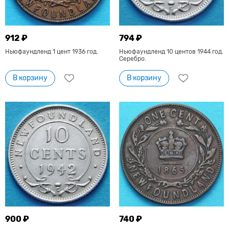
912 ₽
794 ₽
Ньюфаундленд 1 цент 1936 год.
Ньюфаундленд 10 центов 1944 год.
Серебро.
В корзину
В корзину
900 ₽
740 ₽