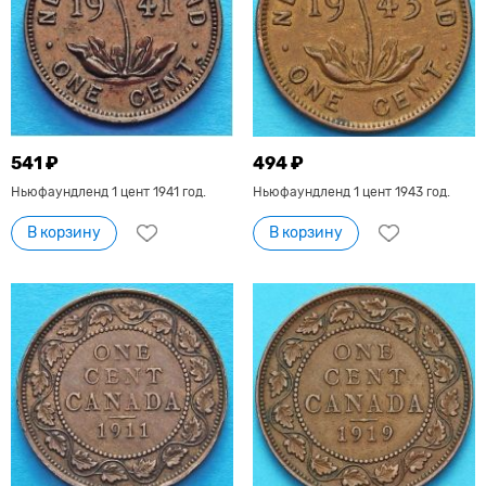
541 ₽
494 ₽
Ньюфаундленд 1 цент 1941 год.
Ньюфаундленд 1 цент 1943 год.
В корзину
В корзину