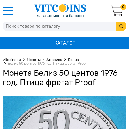
0
КАТАЛОГ
vitcoins.ru
Монеты
Америка
Белиз
Белиз 50 центов 1976 год. Птица фрегат Proof
Монета Белиз 50 центов 1976
год. Птица фрегат Proof