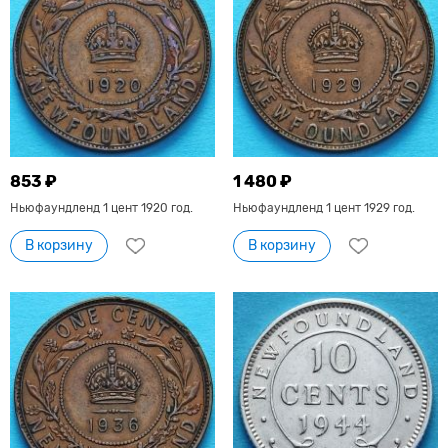
853 ₽
1 480 ₽
Ньюфаундленд 1 цент 1920 год.
Ньюфаундленд 1 цент 1929 год.
В корзину
В корзину