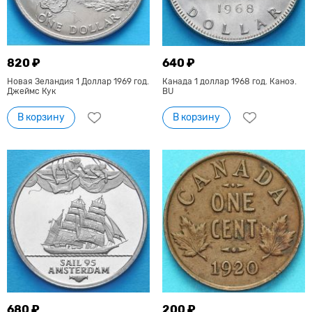
820 ₽
640 ₽
Новая Зеландия 1 Доллар 1969 год.
Канада 1 доллар 1968 год. Каноэ.
Джеймс Кук
BU
В корзину
В корзину
680 ₽
200 ₽