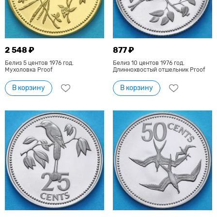
2 548 ₽
877 ₽
Белиз 5 центов 1976 год.
Белиз 10 центов 1976 год.
Мухоловка Proof
Длиннохвостый отшельник Proof
В корзину
В корзину