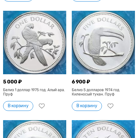
5 000 ₽
6 900 ₽
Белиз 1 доллар 1975 год. Алый ара.
Белиз 5 долларов 1974 год.
Пруф
Киленосый тукан. Пруф
В корзину
В корзину