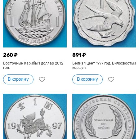
260 ₽
891 ₽
Восточные Карибы 1 доллар 2012
Белиз 1 цент 1977 год. Вилохвостый
год.
коршун.
В корзину
В корзину