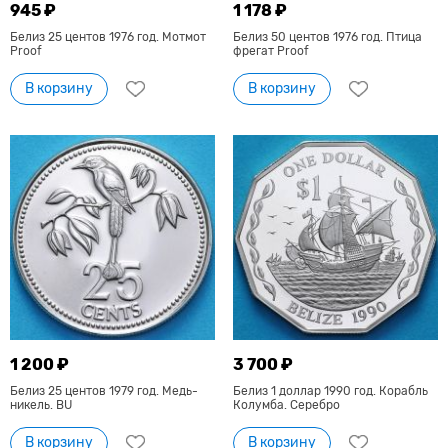
945 ₽
1 178 ₽
Белиз 25 центов 1976 год. Мотмот
Белиз 50 центов 1976 год. Птица
Proof
фрегат Proof
В корзину
В корзину
1 200 ₽
3 700 ₽
Белиз 25 центов 1979 год. Медь-
Белиз 1 доллар 1990 год. Корабль
никель. BU
Колумба. Серебро
В корзину
В корзину