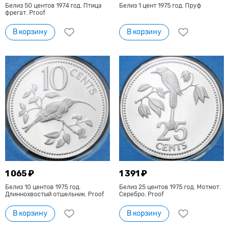
Белиз 50 центов 1974 год. Птица
Белиз 1 цент 1975 год. Пруф
фрегат. Proof
В корзину
В корзину
1 065 ₽
1 391 ₽
Белиз 10 центов 1975 год.
Белиз 25 центов 1975 год. Мотмот.
Длиннохвостый отшельник. Proof
Серебро. Proof
В корзину
В корзину