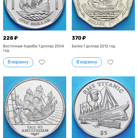
228 ₽
370 ₽
Восточные Карибы 1 доллар 2004
Белиз 1 доллар 2012 год.
год.
В корзину
В корзину