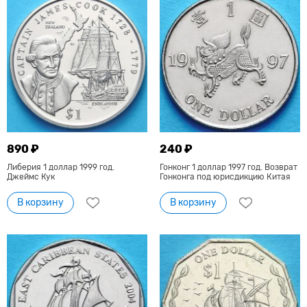
890 ₽
240 ₽
Либерия 1 доллар 1999 год.
Гонконг 1 доллар 1997 год. Возврат
Джеймс Кук
Гонконга под юрисдикцию Китая
В корзину
В корзину