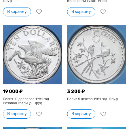
Пруф
Киленосый тукан. Proof
В корзину
В корзину
19 000 ₽
3 200 ₽
Белиз 10 долларов 1981 год.
Белиз 5 центов 1981 год. Пруф
Розовая колпица. Пруф
В корзину
В корзину