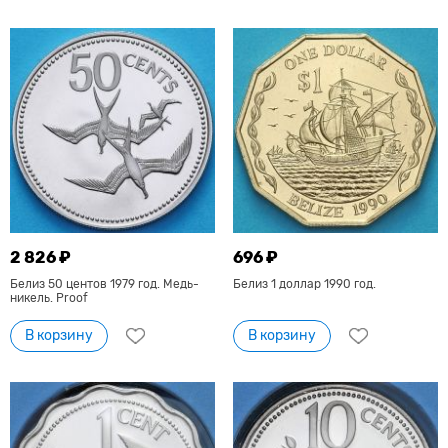
2 826 ₽
696 ₽
Белиз 50 центов 1979 год. Медь-
Белиз 1 доллар 1990 год.
никель. Proof
В корзину
В корзину