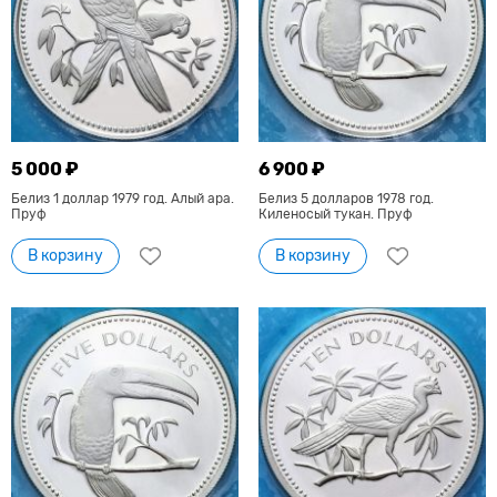
5 000 ₽
6 900 ₽
Белиз 1 доллар 1979 год. Алый ара.
Белиз 5 долларов 1978 год.
Пруф
Киленосый тукан. Пруф
В корзину
В корзину