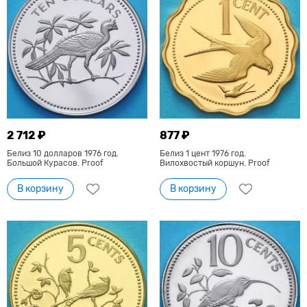
2 712 ₽
877 ₽
Белиз 10 долларов 1976 год.
Белиз 1 цент 1976 год.
Большой Курасов. Proof
Вилохвостый коршун. Proof
В корзину
В корзину