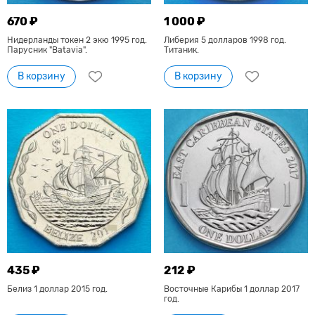
670 ₽
1 000 ₽
Нидерланды токен 2 экю 1995 год.
Либерия 5 долларов 1998 год.
Парусник "Batavia".
Титаник.
В корзину
В корзину
435 ₽
212 ₽
Белиз 1 доллар 2015 год.
Восточные Карибы 1 доллар 2017
год.