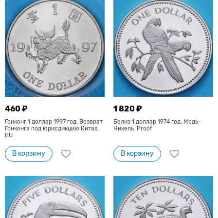
460 ₽
1 820 ₽
Гонконг 1 доллар 1997 год. Возврат
Белиз 1 доллар 1974 год. Медь-
Гонконга под юрисдикцию Китая.
Никель. Proof
BU
В корзину
В корзину