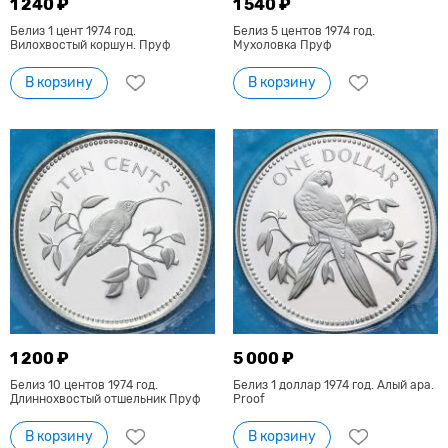
1 240 ₽
1 540 ₽
Белиз 1 цент 1974 год.
Белиз 5 центов 1974 год.
Вилохвостый коршун. Пруф
Мухоловка Пруф
В корзину
В корзину
1 200 ₽
5 000 ₽
Белиз 10 центов 1974 год.
Белиз 1 доллар 1974 год. Алый ара.
Длиннохвостый отшельник Пруф
Proof
В корзину
В корзину