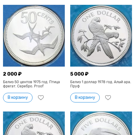
2 000 ₽
5 000 ₽
Белиз 50 центов 1975 год. Птица
Белиз 1 доллар 1978 год. Алый ара.
фрегат. Серебро. Proof
Пруф
В корзину
В корзину