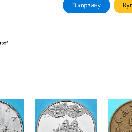
В корзину
Куп
roof