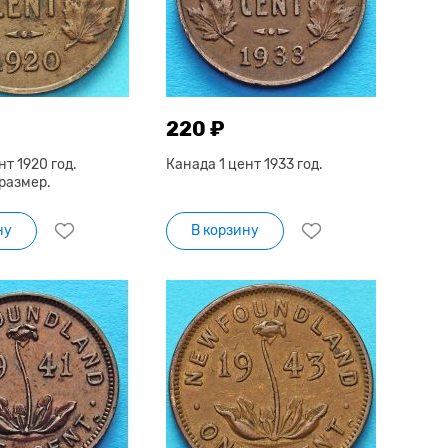
220 ₽
нт 1920 год.
Канада 1 цент 1933 год.
размер.
ну
В корзину