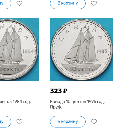
ну
В корзину
323 ₽
ентов 1984 год.
Канада 10 центов 1995 год.
Пруф.
ну
В корзину