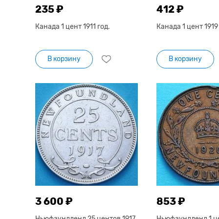
235 ₽
412 ₽
Канада 1 цент 1911 год.
Канада 1 цент 1919 
В корзину
В корзину
3 600 ₽
853 ₽
Ньюфаундленд 25 центов 1917
Ньюфаундленд 1 ц