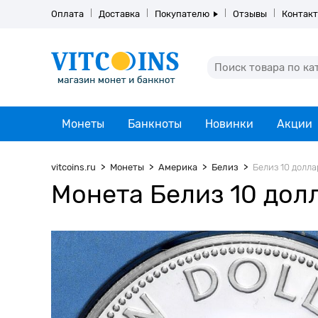
Оплата
Доставка
Покупателю
Отзывы
Контак
Монеты
Банкноты
Новинки
Акции
vitcoins.ru
Монеты
Америка
Белиз
Белиз 10 долла
Монета Белиз 10 долл