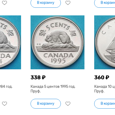
В корзину
В корзи
338 ₽
360 ₽
84 год.
Канада 5 центов 1995 год.
Канада 10 ц
Пруф.
Пруф.
В корзину
В корзи