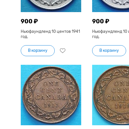
900 ₽
900 ₽
Ньюфаундленд 10 центов 1941
Ньюфаундленд 10 
год.
год.
В корзину
В корзину