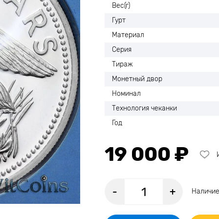
Вес(г)
Гурт
Материал
Серия
Тираж
Монетный двор
Номинал
Технология чеканки
Год
19 000 ₽
-
+
Наличие