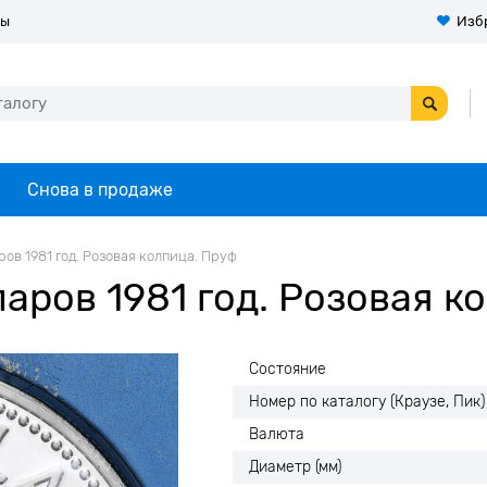
ты
Изб
Снова в продаже
ров 1981 год. Розовая колпица. Пруф
аров 1981 год. Розовая ко
Состояние
Номер по каталогу (Краузе, Пик)
Валюта
Диаметр (мм)