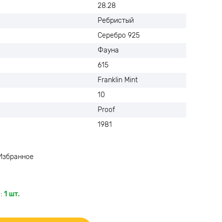
28.28
Ребристый
Серебро 925
Фауна
615
Franklin Mint
10
Proof
1981
Избранное
:
1 шт.