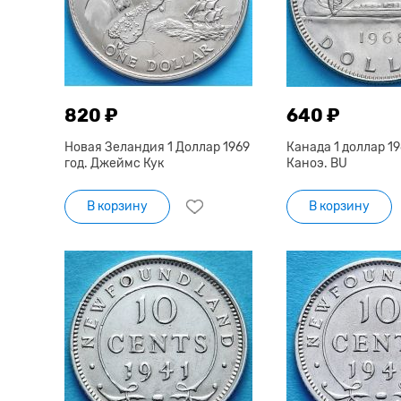
820 ₽
640 ₽
Новая Зеландия 1 Доллар 1969
Канада 1 доллар 19
год. Джеймс Кук
Каноэ. BU
В корзину
В корзину