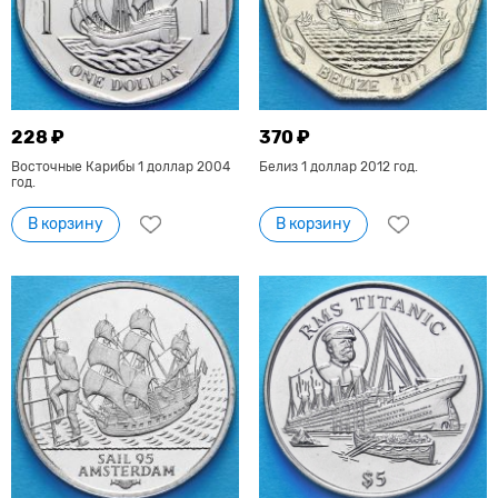
228 ₽
370 ₽
Восточные Карибы 1 доллар 2004
Белиз 1 доллар 2012 год.
год.
В корзину
В корзину