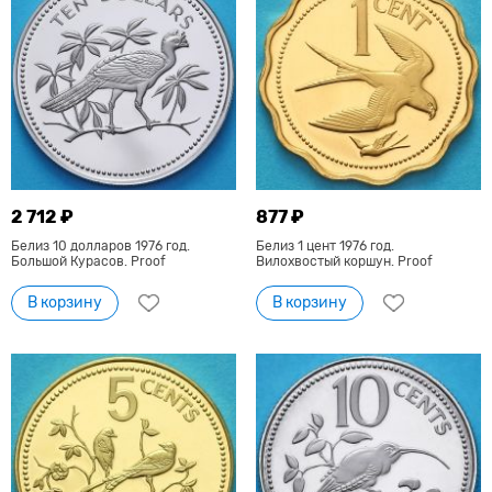
2 712 ₽
877 ₽
Белиз 10 долларов 1976 год.
Белиз 1 цент 1976 год.
Большой Курасов. Proof
Вилохвостый коршун. Proof
В корзину
В корзину