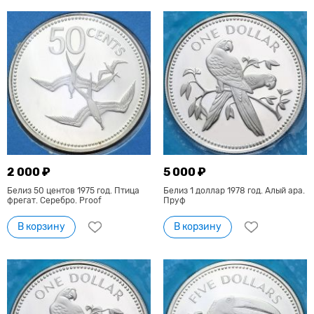
2 000 ₽
5 000 ₽
Белиз 50 центов 1975 год. Птица
Белиз 1 доллар 1978 год. Алый ара.
фрегат. Серебро. Proof
Пруф
В корзину
В корзину