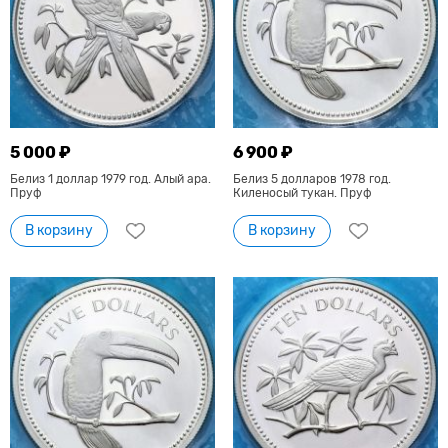
5 000 ₽
6 900 ₽
Белиз 1 доллар 1979 год. Алый ара.
Белиз 5 долларов 1978 год.
Пруф
Киленосый тукан. Пруф
В корзину
В корзину