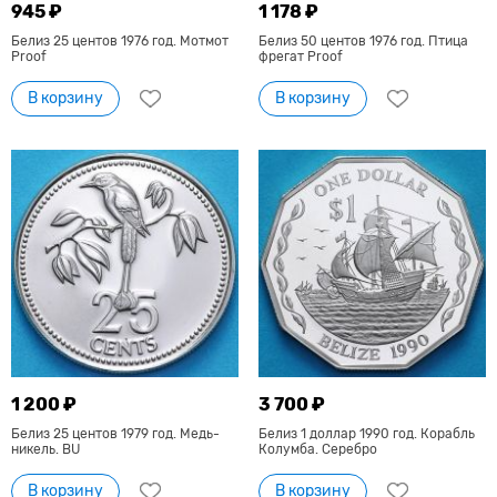
945 ₽
1 178 ₽
Белиз 25 центов 1976 год. Мотмот
Белиз 50 центов 1976 год. Птица
Proof
фрегат Proof
В корзину
В корзину
1 200 ₽
3 700 ₽
Белиз 25 центов 1979 год. Медь-
Белиз 1 доллар 1990 год. Корабль
никель. BU
Колумба. Серебро
В корзину
В корзину