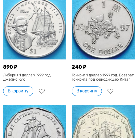
890 ₽
240 ₽
Либерия 1 доллар 1999 год.
Гонконг 1 доллар 1997 год. Возврат
Джеймс Кук
Гонконга под юрисдикцию Китая
В корзину
В корзину