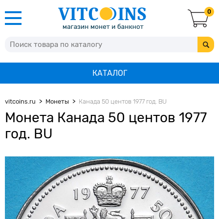
0
КАТАЛОГ
vitcoins.ru
Монеты
Канада 50 центов 1977 год. BU
Монета Канада 50 центов 1977
год. BU