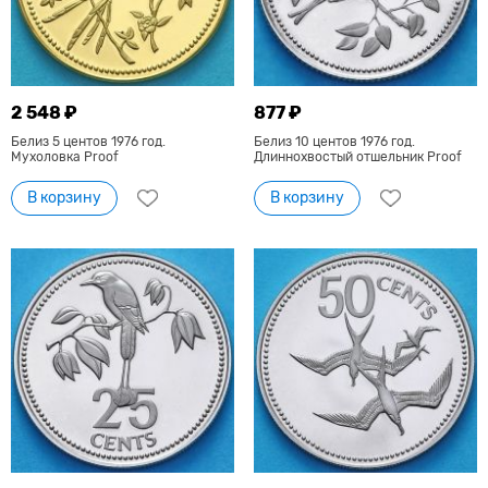
2 548 ₽
877 ₽
Белиз 5 центов 1976 год.
Белиз 10 центов 1976 год.
Мухоловка Proof
Длиннохвостый отшельник Proof
В корзину
В корзину