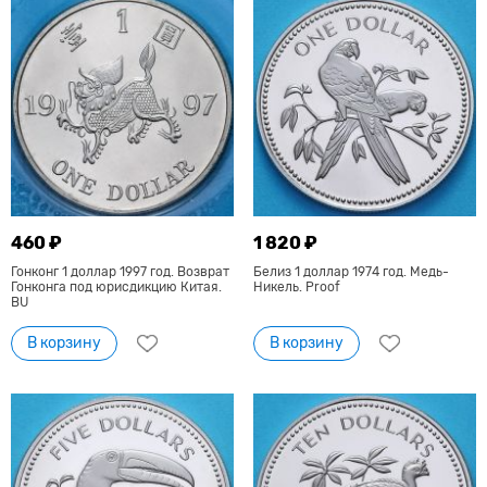
460 ₽
1 820 ₽
Гонконг 1 доллар 1997 год. Возврат
Белиз 1 доллар 1974 год. Медь-
Гонконга под юрисдикцию Китая.
Никель. Proof
BU
В корзину
В корзину