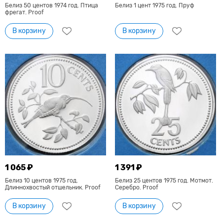
Белиз 50 центов 1974 год. Птица
Белиз 1 цент 1975 год. Пруф
фрегат. Proof
В корзину
В корзину
1 065 ₽
1 391 ₽
Белиз 10 центов 1975 год.
Белиз 25 центов 1975 год. Мотмот.
Длиннохвостый отшельник. Proof
Серебро. Proof
В корзину
В корзину