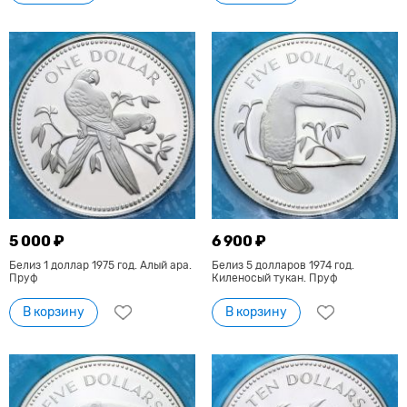
5 000 ₽
6 900 ₽
Белиз 1 доллар 1975 год. Алый ара.
Белиз 5 долларов 1974 год.
Пруф
Киленосый тукан. Пруф
В корзину
В корзину