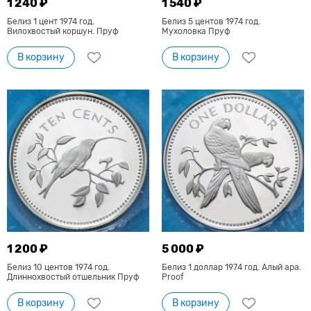
1 240 ₽
1 540 ₽
Белиз 1 цент 1974 год.
Белиз 5 центов 1974 год.
Вилохвостый коршун. Пруф
Мухоловка Пруф
В корзину
В корзину
1 200 ₽
5 000 ₽
Белиз 10 центов 1974 год.
Белиз 1 доллар 1974 год. Алый ара.
Длиннохвостый отшельник Пруф
Proof
В корзину
В корзину