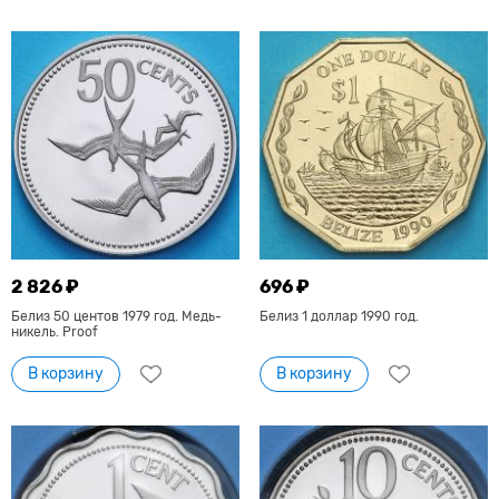
2 826 ₽
696 ₽
Белиз 50 центов 1979 год. Медь-
Белиз 1 доллар 1990 год.
никель. Proof
В корзину
В корзину