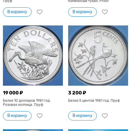
Пруф
Киленосый тукан. Proof
В корзину
В корзину
19 000 ₽
3 200 ₽
Белиз 10 долларов 1981 год.
Белиз 5 центов 1981 год. Пруф
Розовая колпица. Пруф
В корзину
В корзину