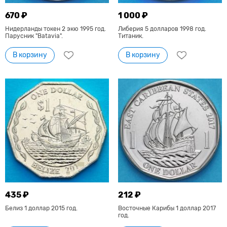
670 ₽
1 000 ₽
Нидерланды токен 2 экю 1995 год.
Либерия 5 долларов 1998 год.
Парусник "Batavia".
Титаник.
В корзину
В корзину
435 ₽
212 ₽
Белиз 1 доллар 2015 год.
Восточные Карибы 1 доллар 2017
год.