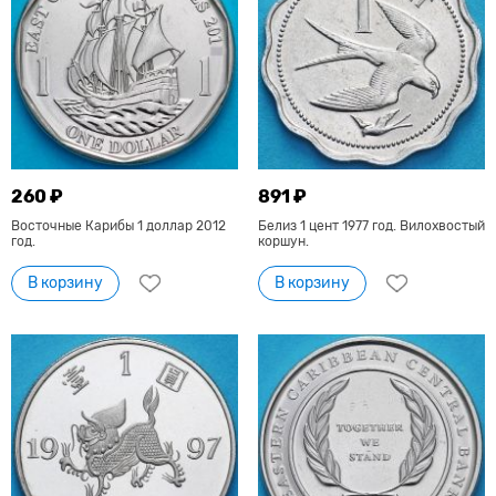
260 ₽
891 ₽
Восточные Карибы 1 доллар 2012
Белиз 1 цент 1977 год. Вилохвостый
год.
коршун.
В корзину
В корзину