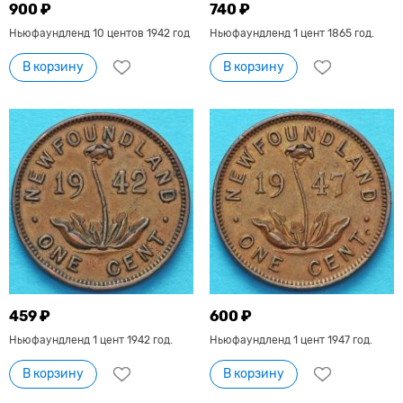
900 ₽
740 ₽
Ньюфаундленд 10 центов 1942 год
Ньюфаундленд 1 цент 1865 год.
В корзину
В корзину
459 ₽
600 ₽
Ньюфаундленд 1 цент 1942 год.
Ньюфаундленд 1 цент 1947 год.
В корзину
В корзину