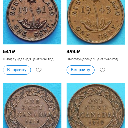
541 ₽
494 ₽
Ньюфаундленд 1 цент 1941 год.
Ньюфаундленд 1 цент 1943 год.
В корзину
В корзину