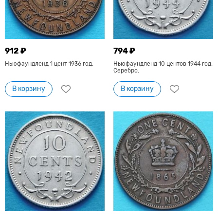
912 ₽
794 ₽
Ньюфаундленд 1 цент 1936 год.
Ньюфаундленд 10 центов 1944 год.
Серебро.
В корзину
В корзину