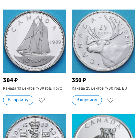
384 ₽
350 ₽
Канада 10 центов 1989 год. Пруф.
Канада 25 центов 1980 год. BU
В корзину
В корзину