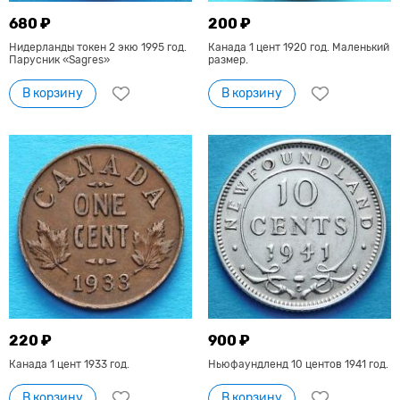
680 ₽
200 ₽
Нидерланды токен 2 экю 1995 год.
Канада 1 цент 1920 год. Маленький
Парусник «Sagres»
размер.
В корзину
В корзину
220 ₽
900 ₽
Канада 1 цент 1933 год.
Ньюфаундленд 10 центов 1941 год.
В корзину
В корзину