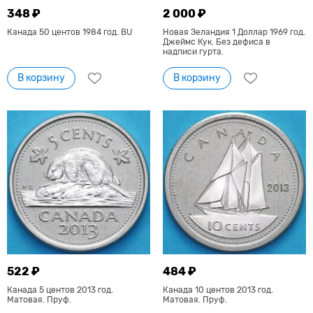
348 ₽
2 000 ₽
Канада 50 центов 1984 год. BU
Новая Зеландия 1 Доллар 1969 год.
Джеймс Кук. Без дефиса в
надписи гурта.
В корзину
В корзину
522 ₽
484 ₽
Канада 5 центов 2013 год.
Канада 10 центов 2013 год.
Матовая. Пруф.
Матовая. Пруф.