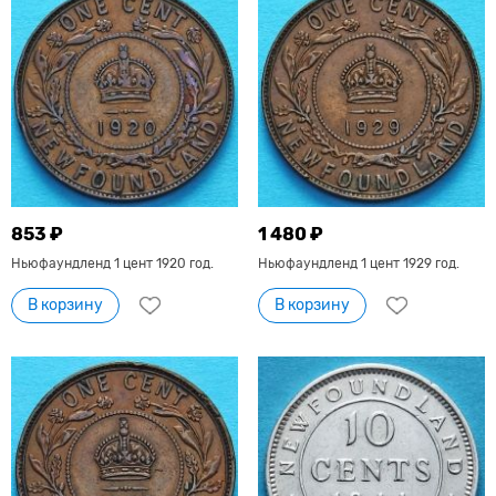
853 ₽
1 480 ₽
Ньюфаундленд 1 цент 1920 год.
Ньюфаундленд 1 цент 1929 год.
В корзину
В корзину