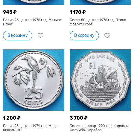
945 ₽
1 178 ₽
Белиз 25 центов 1976 год. Мотмот
Белиз 50 центов 1976 год. Птица
Proof
фрегат Proof
В корзину
В корзину
1 200 ₽
3 700 ₽
Белиз 25 центов 1979 год. Медь-
Белиз 1 доллар 1990 год. Корабль
никель. BU
Колумба. Серебро