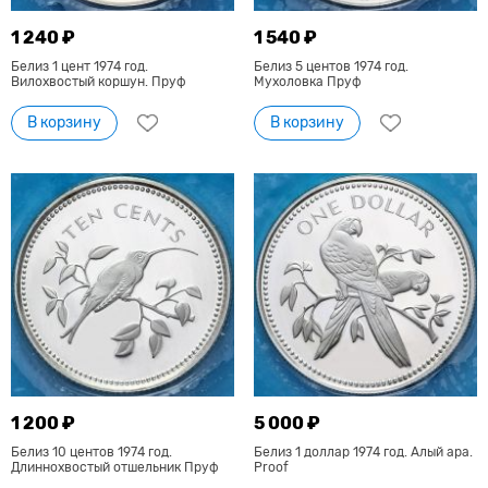
1 240 ₽
1 540 ₽
Белиз 1 цент 1974 год.
Белиз 5 центов 1974 год.
Вилохвостый коршун. Пруф
Мухоловка Пруф
В корзину
В корзину
1 200 ₽
5 000 ₽
Белиз 10 центов 1974 год.
Белиз 1 доллар 1974 год. Алый ара.
Длиннохвостый отшельник Пруф
Proof