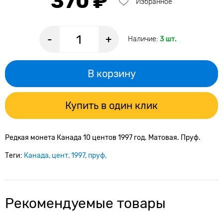
370 ₽
Избранное
-
+
Наличие:
3 шт.
В корзину
Купить в один клик
Редкая монета Канада 10 центов 1997 год. Матовая. Пруф.
Теги:
Канада
цент
1997
пруф
Рекомендуемые товары