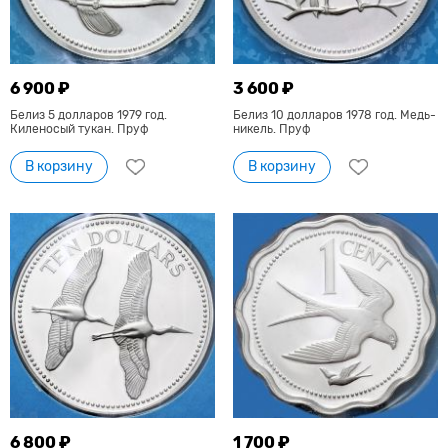
6 900 ₽
3 600 ₽
Белиз 5 долларов 1979 год.
Белиз 10 долларов 1978 год. Медь-
Киленосый тукан. Пруф
никель. Пруф
В корзину
В корзину
6 800 ₽
1 700 ₽