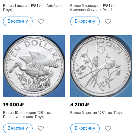
Белиз 1 доллар 1981 год. Алый ара.
Белиз 5 долларов 1981 год.
Пруф
Киленосый тукан. Proof
В корзину
В корзину
19 000 ₽
3 200 ₽
Белиз 10 долларов 1981 год.
Белиз 5 центов 1981 год. Пруф
Розовая колпица. Пруф
В корзину
В корзину