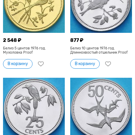
2 548 ₽
877 ₽
Белиз 5 центов 1976 год.
Белиз 10 центов 1976 год.
Мухоловка Proof
Длиннохвостый отшельник Proof
В корзину
В корзину