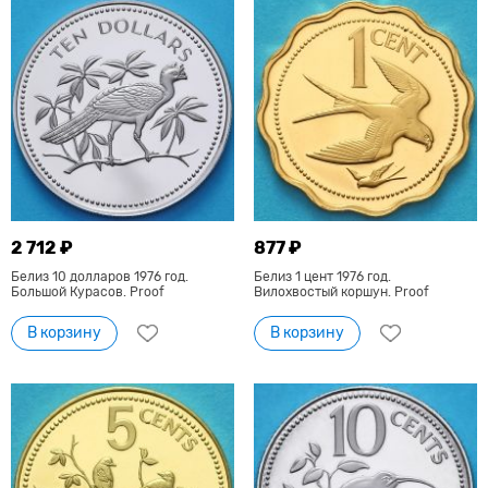
2 712 ₽
877 ₽
Белиз 10 долларов 1976 год.
Белиз 1 цент 1976 год.
Большой Курасов. Proof
Вилохвостый коршун. Proof
В корзину
В корзину