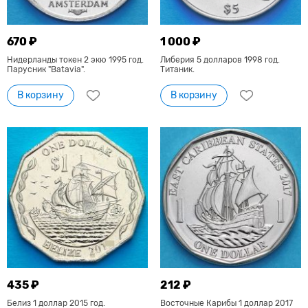
670 ₽
1 000 ₽
Нидерланды токен 2 экю 1995 год.
Либерия 5 долларов 1998 год.
Парусник "Batavia".
Титаник.
В корзину
В корзину
435 ₽
212 ₽
Белиз 1 доллар 2015 год.
Восточные Карибы 1 доллар 2017