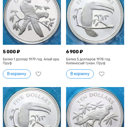
5 000 ₽
6 900 ₽
Белиз 1 доллар 1979 год. Алый ара.
Белиз 5 долларов 1978 год.
Пруф
Киленосый тукан. Пруф
В корзину
В корзину