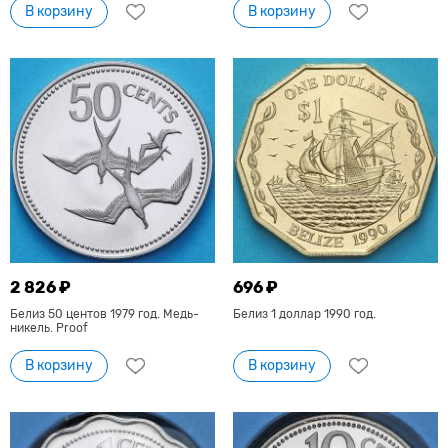
В корзину
В корзину
2 826 ₽
696 ₽
Белиз 50 центов 1979 год. Медь-
Белиз 1 доллар 1990 год.
никель. Proof
В корзину
В корзину