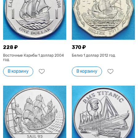
228 ₽
370 ₽
Восточные Карибы 1 доллар 2004
Белиз 1 доллар 2012 год.
год.
В корзину
В корзину