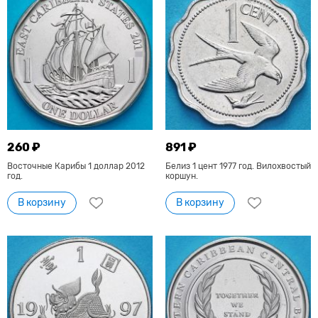
260 ₽
891 ₽
Восточные Карибы 1 доллар 2012
Белиз 1 цент 1977 год. Вилохвостый
год.
коршун.
В корзину
В корзину