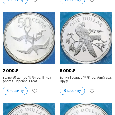
2 000 ₽
5 000 ₽
Белиз 50 центов 1975 год. Птица
Белиз 1 доллар 1978 год. Алый ара.
фрегат. Серебро. Proof
Пруф
В корзину
В корзину