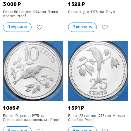
3 000 ₽
1 522 ₽
Белиз 50 центов 1974 год. Птица
Белиз 1 цент 1975 год. Пруф
фрегат. Proof
В корзину
В корзину
1 065 ₽
1 391 ₽
Белиз 10 центов 1975 год.
Белиз 25 центов 1975 год. Мотмот.
Длиннохвостый отшельник. Proof
Серебро. Proof
В корзину
В корзину