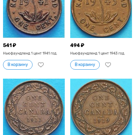
541 ₽
494 ₽
Ньюфаундленд 1 цент 1941 год.
Ньюфаундленд 1 цент 1943 год.
В корзину
В корзину