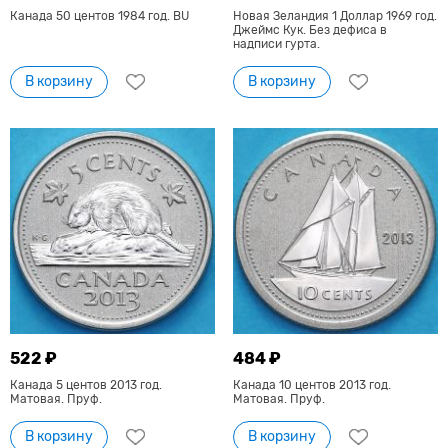
Канада 50 центов 1984 год. BU
Новая Зеландия 1 Доллар 1969 год.
Джеймс Кук. Без дефиса в
надписи гурта.
В корзину
В корзину
522 ₽
484 ₽
Канада 5 центов 2013 год.
Канада 10 центов 2013 год.
Матовая. Пруф.
Матовая. Пруф.
В корзину
В корзину