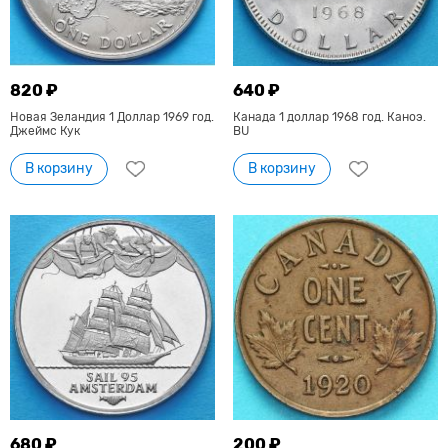
820 ₽
640 ₽
Новая Зеландия 1 Доллар 1969 год.
Канада 1 доллар 1968 год. Каноэ.
Джеймс Кук
BU
В корзину
В корзину
680 ₽
200 ₽