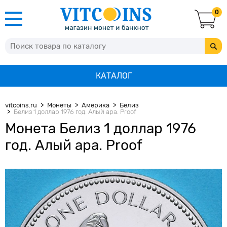
0
КАТАЛОГ
vitcoins.ru
Монеты
Америка
Белиз
Белиз 1 доллар 1976 год. Алый ара. Proof
Монета Белиз 1 доллар 1976
год. Алый ара. Proof