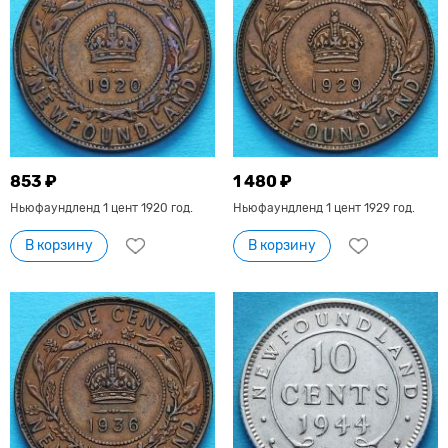
853 ₽
1 480 ₽
Ньюфаундленд 1 цент 1920 год.
Ньюфаундленд 1 цент 1929 год.
В корзину
В корзину