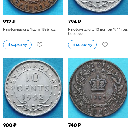
912 ₽
794 ₽
Ньюфаундленд 1 цент 1936 год.
Ньюфаундленд 10 центов 1944 год.
Серебро.
В корзину
В корзину
900 ₽
740 ₽