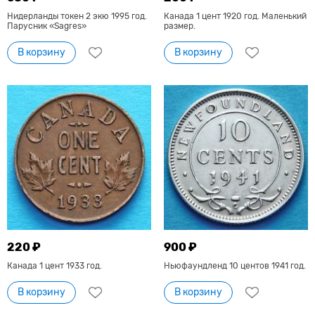
Нидерланды токен 2 экю 1995 год.
Канада 1 цент 1920 год. Маленький
Парусник «Sagres»
размер.
В корзину
В корзину
220 ₽
900 ₽
Канада 1 цент 1933 год.
Ньюфаундленд 10 центов 1941 год.
В корзину
В корзину