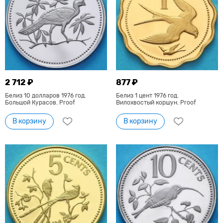
2 712 ₽
877 ₽
Белиз 10 долларов 1976 год.
Белиз 1 цент 1976 год.
Большой Курасов. Proof
Вилохвостый коршун. Proof
В корзину
В корзину