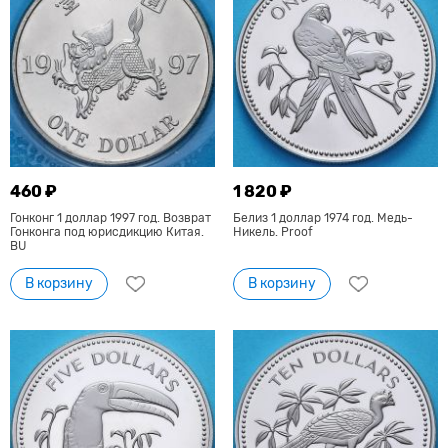
460 ₽
1 820 ₽
Гонконг 1 доллар 1997 год. Возврат
Белиз 1 доллар 1974 год. Медь-
Гонконга под юрисдикцию Китая.
Никель. Proof
BU
В корзину
В корзину