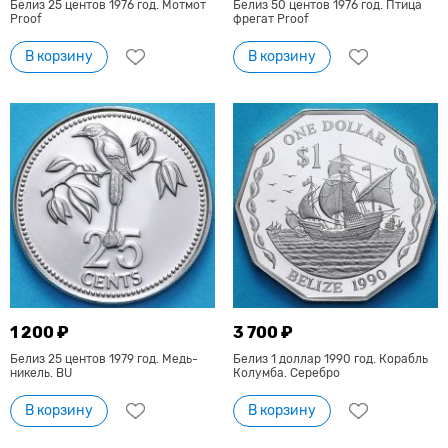
Белиз 25 центов 1976 год. Мотмот
Белиз 50 центов 1976 год. Птица
Proof
фрегат Proof
В корзину
В корзину
1 200 ₽
3 700 ₽
Белиз 25 центов 1979 год. Медь-
Белиз 1 доллар 1990 год. Корабль
никель. BU
Колумба. Серебро
В корзину
В корзину