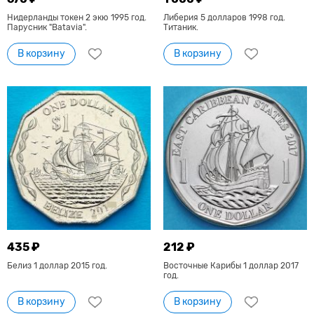
Нидерланды токен 2 экю 1995 год.
Либерия 5 долларов 1998 год.
Парусник "Batavia".
Титаник.
В корзину
В корзину
435 ₽
212 ₽
Белиз 1 доллар 2015 год.
Восточные Карибы 1 доллар 2017
год.
В корзину
В корзину