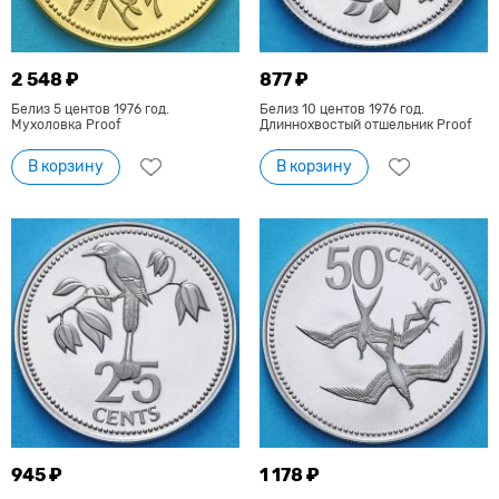
2 548 ₽
877 ₽
Белиз 5 центов 1976 год.
Белиз 10 центов 1976 год.
Мухоловка Proof
Длиннохвостый отшельник Proof
В корзину
В корзину
945 ₽
1 178 ₽