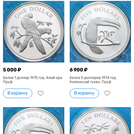
5 000 ₽
6 900 ₽
Белиз 1 доллар 1975 год. Алый ара.
Белиз 5 долларов 1974 год.
Пруф
Киленосый тукан. Пруф
В корзину
В корзину