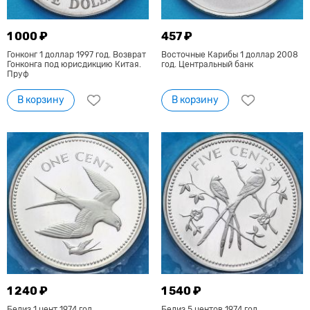
1 000 ₽
457 ₽
Гонконг 1 доллар 1997 год. Возврат
Восточные Карибы 1 доллар 2008
Гонконга под юрисдикцию Китая.
год. Центральный банк
Пруф
В корзину
В корзину
1 240 ₽
1 540 ₽
Белиз 1 цент 1974 год.
Белиз 5 центов 1974 год.