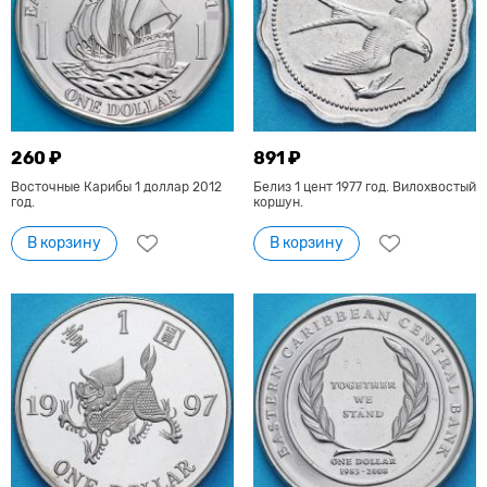
260 ₽
891 ₽
Восточные Карибы 1 доллар 2012
Белиз 1 цент 1977 год. Вилохвостый
год.
коршун.
В корзину
В корзину