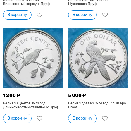
Вилохвостый коршун. Пруф
Мухоловка Пруф
В корзину
В корзину
1 200 ₽
5 000 ₽
Белиз 10 центов 1974 год.
Белиз 1 доллар 1974 год. Алый ара.
Длиннохвостый отшельник Пруф
Proof
В корзину
В корзину