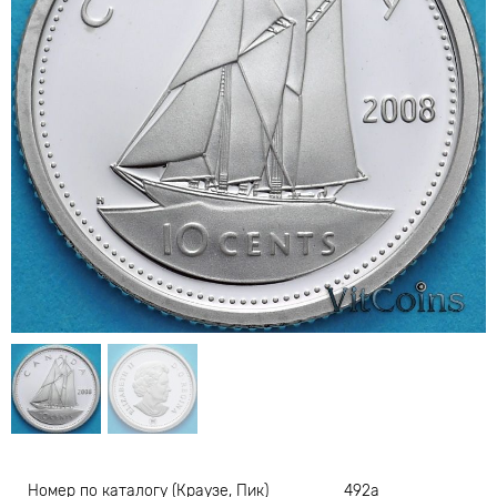
Номер по каталогу (Краузе, Пик)
492а