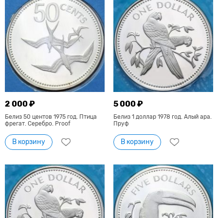
2 000 ₽
5 000 ₽
Белиз 50 центов 1975 год. Птица
Белиз 1 доллар 1978 год. Алый ара.
фрегат. Серебро. Proof
Пруф
В корзину
В корзину