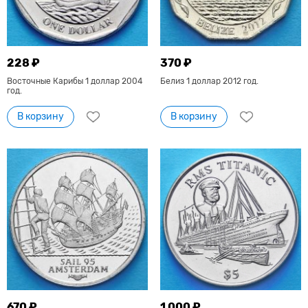
228 ₽
370 ₽
Восточные Карибы 1 доллар 2004
Белиз 1 доллар 2012 год.
год.
В корзину
В корзину
670 ₽
1 000 ₽