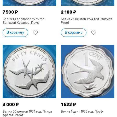
7 500 ₽
2 100 ₽
Белиз 10 долларов 1975 год.
Белиз 25 центов 1974 год. Мотмот.
Большой Курасов. Пруф
Proof
В корзину
В корзину
3 000 ₽
1 522 ₽
Белиз 50 центов 1974 год. Птица
Белиз 1 цент 1975 год. Пруф
фрегат. Proof