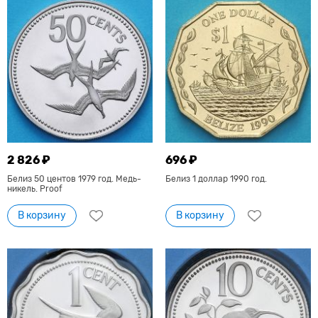
2 826 ₽
696 ₽
Белиз 50 центов 1979 год. Медь-
Белиз 1 доллар 1990 год.
никель. Proof
В корзину
В корзину