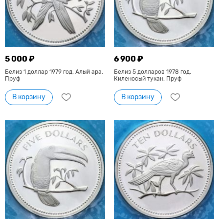
5 000 ₽
6 900 ₽
Белиз 1 доллар 1979 год. Алый ара.
Белиз 5 долларов 1978 год.
Пруф
Киленосый тукан. Пруф
В корзину
В корзину