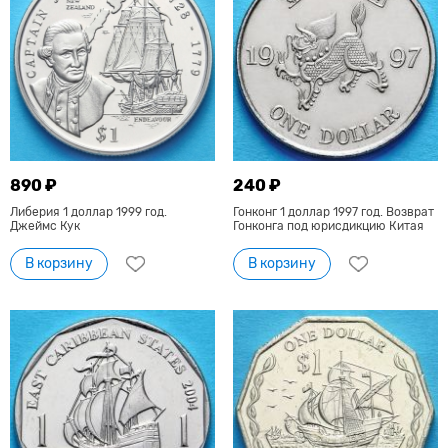
890 ₽
240 ₽
Либерия 1 доллар 1999 год.
Гонконг 1 доллар 1997 год. Возврат
Джеймс Кук
Гонконга под юрисдикцию Китая
В корзину
В корзину