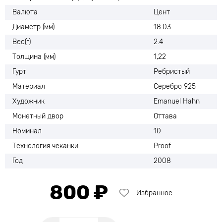
Валюта
Цент
Диаметр (мм)
18.03
Вес(г)
2.4
Толщина (мм)
1,22
Гурт
Ребристый
Материал
Серебро 925
Художник
Emanuel Hahn
Монетный двор
Оттава
Номинал
10
Технология чеканки
Proof
Год
2008
800 ₽
Избранное