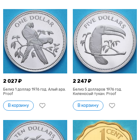
2 027 ₽
2 247 ₽
Белиз 1 доллар 1976 год. Алый ара.
Белиз 5 долларов 1976 год.
Proof
Киленосый тукан. Proof
В корзину
В корзину