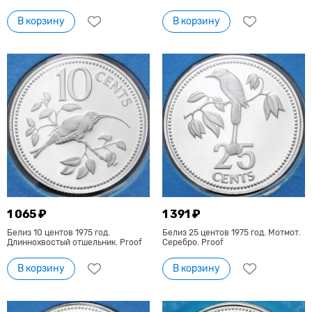
В корзину
В корзину
1 065 ₽
1 391 ₽
Белиз 10 центов 1975 год.
Белиз 25 центов 1975 год. Мотмот.
Длиннохвостый отшельник. Proof
Серебро. Proof
В корзину
В корзину