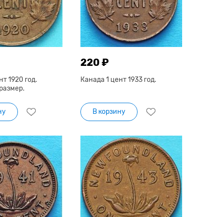
220 ₽
нт 1920 год.
Канада 1 цент 1933 год.
размер.
ну
В корзину