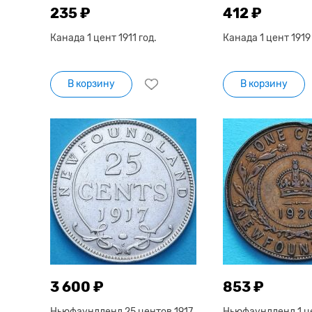
235 ₽
412 ₽
Канада 1 цент 1911 год.
Канада 1 цент 1919 
В корзину
В корзину
3 600 ₽
853 ₽
Ньюфаундленд 25 центов 1917
Ньюфаундленд 1 ц