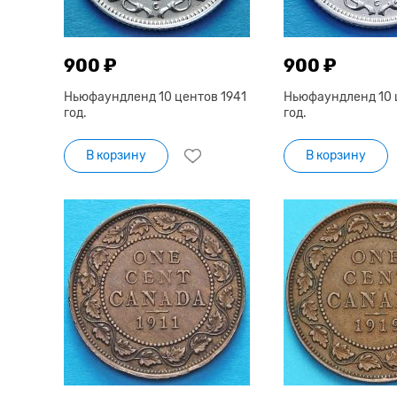
900 ₽
900 ₽
Ньюфаундленд 10 центов 1941
Ньюфаундленд 10 
год.
год.
В корзину
В корзину