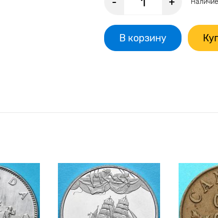
-
+
Наличие
В корзину
Куп