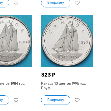
ну
В корзину
323 ₽
ентов 1984 год.
Канада 10 центов 1995 год.
Пруф.
ну
В корзину