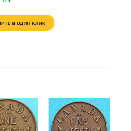
:
1 шт.
ить в один клик