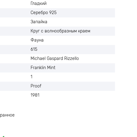
Гладкий
Серебро 925
Запайка
Круг с волнообразным краем
Фауна
615
Michael Gaspard Rizzello
Franklin Mint
1
Proof
1981
ранное