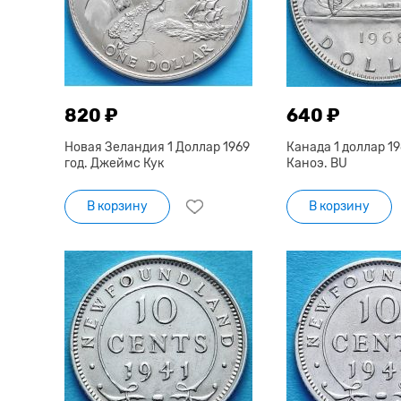
820 ₽
640 ₽
Новая Зеландия 1 Доллар 1969
Канада 1 доллар 19
год. Джеймс Кук
Каноэ. BU
В корзину
В корзину