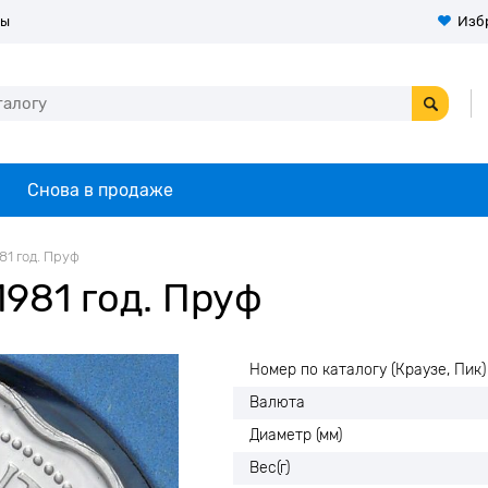
ты
Изб
Снова в продаже
81 год. Пруф
1981 год. Пруф
Номер по каталогу (Краузе, Пик)
Валюта
Диаметр (мм)
Вес(г)