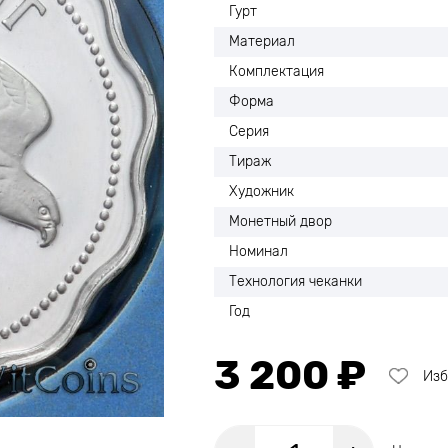
Гурт
Материал
Комплектация
Форма
Серия
Тираж
Художник
Монетный двор
Номинал
Технология чеканки
Год
3 200 ₽
Изб