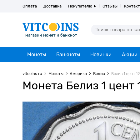
Оплата
Доставка
Покупателю
Отзывы
Контак
Монеты
Банкноты
Новинки
Акции
vitcoins.ru
Монеты
Америка
Белиз
Белиз 1 цент 19
Монета Белиз 1 цент 