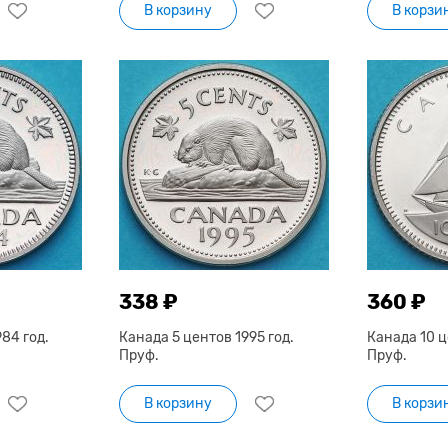
В корзину
В корзи
338 ₽
360 ₽
84 год.
Канада 5 центов 1995 год.
Канада 10 ц
Пруф.
Пруф.
В корзину
В корзи