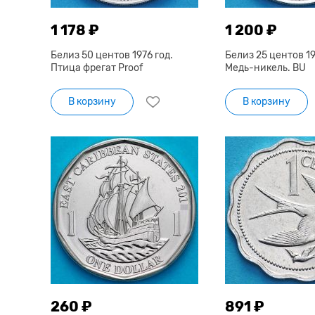
1 178 ₽
1 200 ₽
Белиз 50 центов 1976 год.
Белиз 25 центов 19
Птица фрегат Proof
Медь-никель. BU
В корзину
В корзину
260 ₽
891 ₽