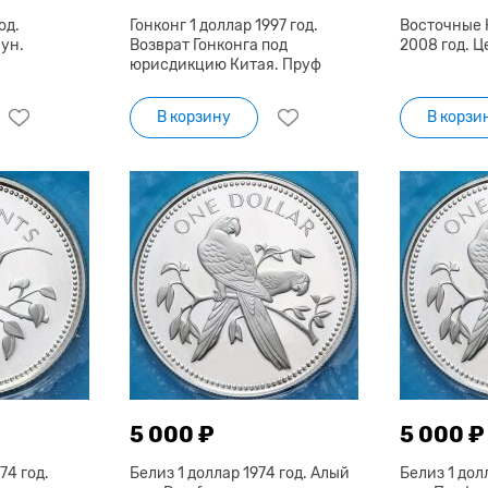
од.
Гонконг 1 доллар 1997 год.
Восточные 
ун.
Возврат Гонконга под
2008 год. 
юрисдикцию Китая. Пруф
В корзину
В корзи
5 000 ₽
5 000 ₽
74 год.
Белиз 1 доллар 1974 год. Алый
Белиз 1 дол