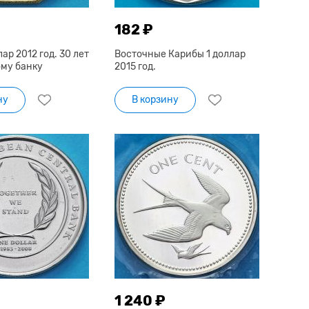
182 ₽
ар 2012 год. 30 лет
Восточные Карибы 1 доллар
му банку
2015 год.
ну
В корзину
1 240 ₽