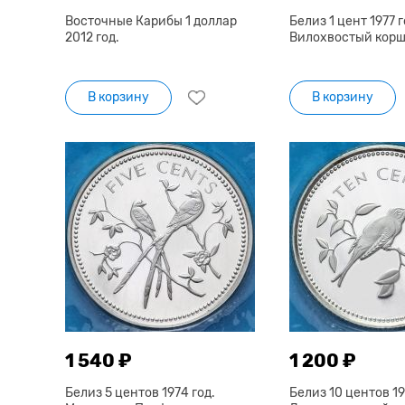
Восточные Карибы 1 доллар
Белиз 1 цент 1977 г
2012 год.
Вилохвостый корш
В корзину
В корзину
1 540 ₽
1 200 ₽
Белиз 5 центов 1974 год.
Белиз 10 центов 19