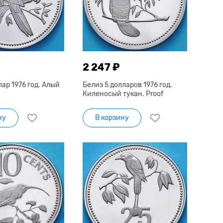
2 247 ₽
лар 1976 год. Алый
Белиз 5 долларов 1976 год.
Киленосый тукан. Proof
ну
В корзину