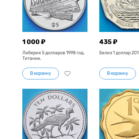
1 000 ₽
435 ₽
Либерия 5 долларов 1998 год.
Белиз 1 доллар 201
Титаник.
В корзину
В корзину