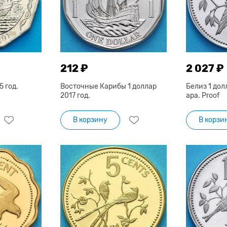
212 ₽
2 027 ₽
5 год.
Восточные Карибы 1 доллар
Белиз 1 дол
2017 год.
ара. Proof
В корзину
В корзи