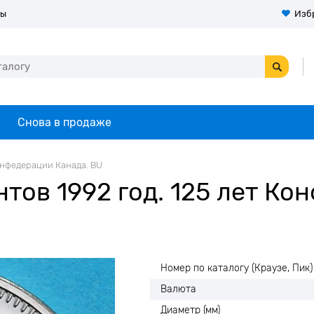
ты
Изб
Снова в продаже
Конфедерации Канада. BU
тов 1992 год. 125 лет Ко
Номер по каталогу (Краузе, Пик)
Валюта
Диаметр (мм)