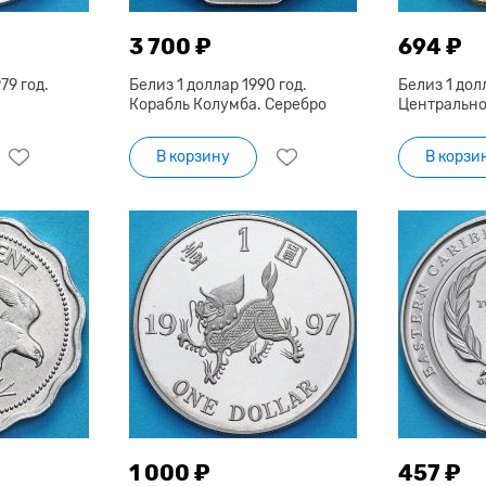
3 700 ₽
694 ₽
79 год.
Белиз 1 доллар 1990 год.
Белиз 1 долл
Корабль Колумба. Серебро
Центрально
В корзину
В корзи
1 000 ₽
457 ₽