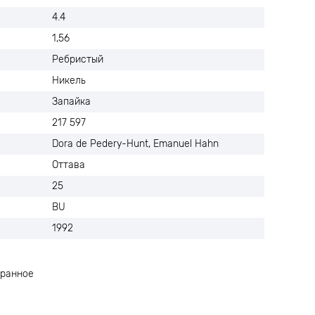
4.4
1,56
Ребристый
Никель
Запайка
217 597
Dora de Pedery-Hunt, Emanuel Hahn
Оттава
25
BU
1992
ранное