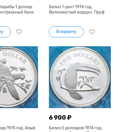
Карибы 1 доллар
Белиз 1 цент 1974 год.
Центральный банк
Вилохвостый коршун. Пруф
ну
В корзину
6 900 ₽
лар 1975 год. Алый
Белиз 5 долларов 1974 год.