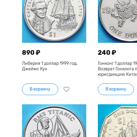
890 ₽
240 ₽
Либерия 1 доллар 1999 год.
Гонконг 1 доллар 19
Джеймс Кук
Возврат Гонконга 
юрисдикцию Кита
В корзину
В корзину