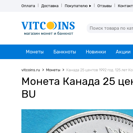
Оплата
Доставка
Покупателю
Отзывы
Контак
Монеты
Банкноты
Новинки
Акции
vitcoins.ru
Монеты
Канада 25 центов 1992 год. 125 лет 
Монета Канада 25 цен
BU