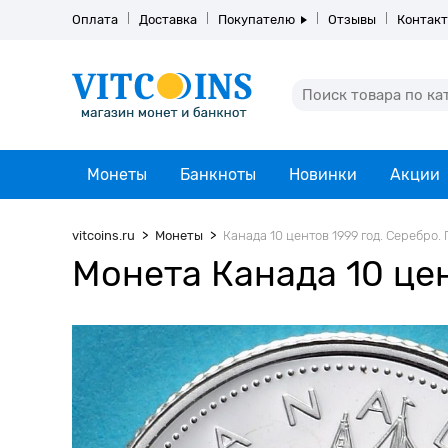
Оплата
Доставка
Покупателю
Отзывы
Контак
Монеты
Банкноты
Новинки
Акции
vitcoins.ru
Монеты
Канада 10 центов 1999 год. Серебро.
Монета Канада 10 цен