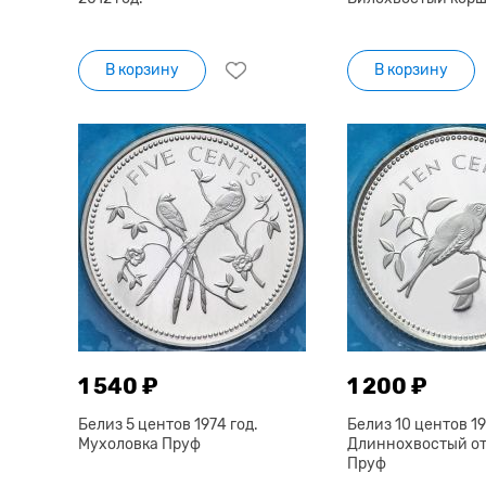
В корзину
В корзину
1 540 ₽
1 200 ₽
Белиз 5 центов 1974 год.
Белиз 10 центов 19
Мухоловка Пруф
Длиннохвостый о
Пруф