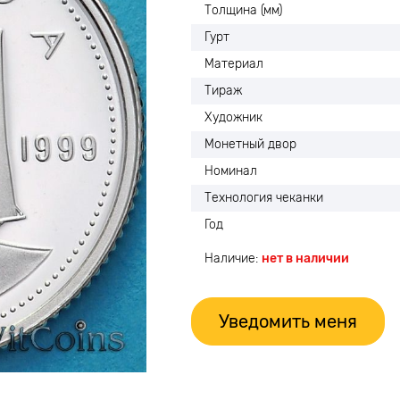
Толщина (мм)
Гурт
Материал
Тираж
Художник
Монетный двор
Номинал
Технология чеканки
Год
Наличие:
нет в наличии
Уведомить меня