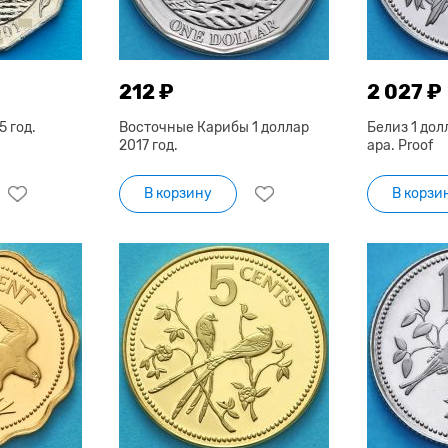
212 ₽
2 027 ₽
5 год.
Восточные Карибы 1 доллар
Белиз 1 дол
2017 год.
ара. Proof
В корзину
В корзи