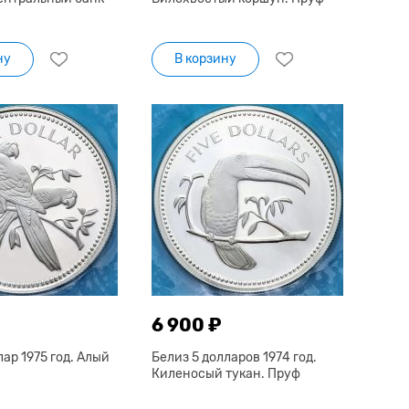
ну
В корзину
6 900 ₽
лар 1975 год. Алый
Белиз 5 долларов 1974 год.
Киленосый тукан. Пруф