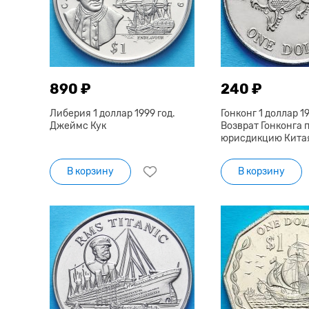
890 ₽
240 ₽
Либерия 1 доллар 1999 год.
Гонконг 1 доллар 19
Джеймс Кук
Возврат Гонконга 
юрисдикцию Кита
В корзину
В корзину