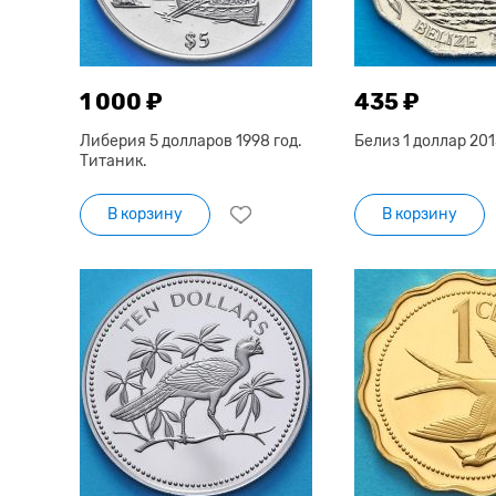
1 000 ₽
435 ₽
Либерия 5 долларов 1998 год.
Белиз 1 доллар 201
Титаник.
В корзину
В корзину