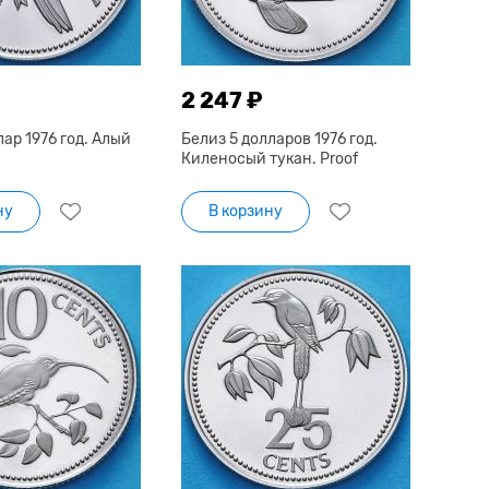
2 247 ₽
лар 1976 год. Алый
Белиз 5 долларов 1976 год.
Киленосый тукан. Proof
ну
В корзину