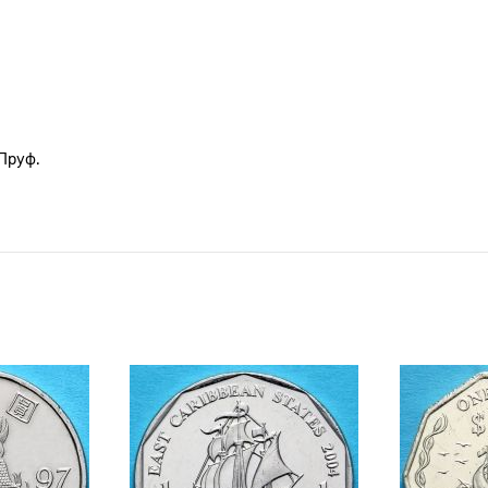
 Пруф.