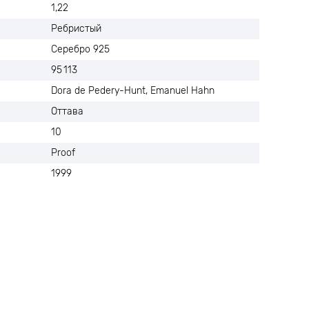
1,22
Ребристый
Серебро 925
95 113
Dora de Pedery-Hunt, Emanuel Hahn
Оттава
10
Proof
1999