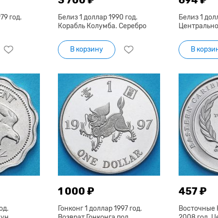
79 год.
Белиз 1 доллар 1990 год.
Белиз 1 долл
Корабль Колумба. Серебро
Центрально
В корзину
В корзи
1 000 ₽
457 ₽
од.
Гонконг 1 доллар 1997 год.
Восточные 
ун.
Возврат Гонконга под
2008 год. 