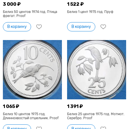
3 000 ₽
1 522 ₽
Белиз 50 центов 1974 год. Птица
Белиз 1 цент 1975 год. Пруф
фрегат. Proof
В корзину
В корзину
1 065 ₽
1 391 ₽
Белиз 10 центов 1975 год.
Белиз 25 центов 1975 год. Мотмот.
Длиннохвостый отшельник. Proof
Серебро. Proof
В корзину
В корзину