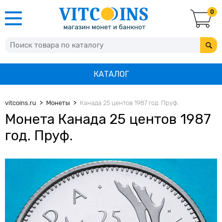
0
КАТАЛОГ
vitcoins.ru
Монеты
Канада 25 центов 1987 год. Пруф.
Монета Канада 25 центов 1987
год. Пруф.