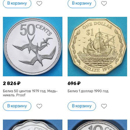
В корзину
В корзину
2 826 ₽
696 ₽
Белиз 50 центов 1979 год. Медь-
Белиз 1 доллар 1990 год.
никель. Proof
В корзину
В корзину