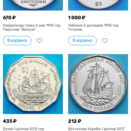
670 ₽
1 000 ₽
Нидерланды токен 2 экю 1995 год.
Либерия 5 долларов 1998 год.
Парусник "Batavia".
Титаник.
В корзину
В корзину
435 ₽
212 ₽
Белиз 1 доллар 2015 год.
Восточные Карибы 1 доллар 2017