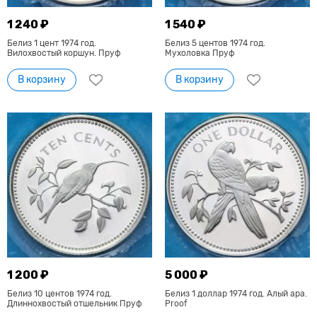
1 240 ₽
1 540 ₽
Белиз 1 цент 1974 год.
Белиз 5 центов 1974 год.
Вилохвостый коршун. Пруф
Мухоловка Пруф
В корзину
В корзину
1 200 ₽
5 000 ₽
Белиз 10 центов 1974 год.
Белиз 1 доллар 1974 год. Алый ара.
Длиннохвостый отшельник Пруф
Proof