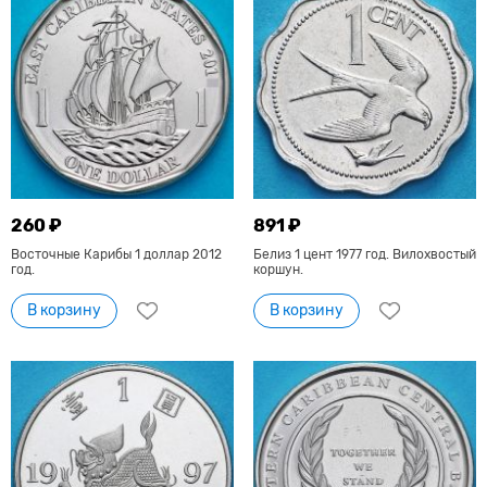
260 ₽
891 ₽
Восточные Карибы 1 доллар 2012
Белиз 1 цент 1977 год. Вилохвостый
год.
коршун.
В корзину
В корзину