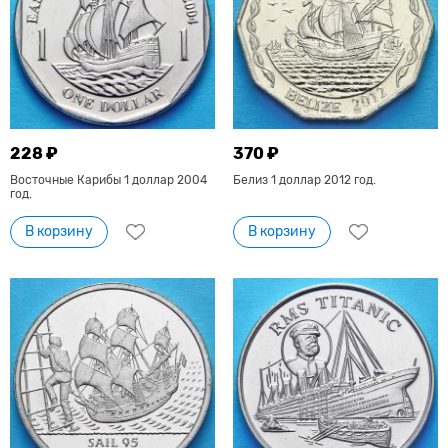
228 ₽
370 ₽
Восточные Карибы 1 доллар 2004
Белиз 1 доллар 2012 год.
год.
В корзину
В корзину