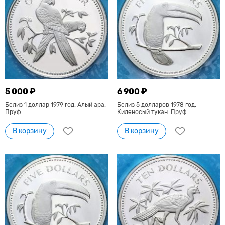
5 000 ₽
6 900 ₽
Белиз 1 доллар 1979 год. Алый ара.
Белиз 5 долларов 1978 год.
Пруф
Киленосый тукан. Пруф
В корзину
В корзину