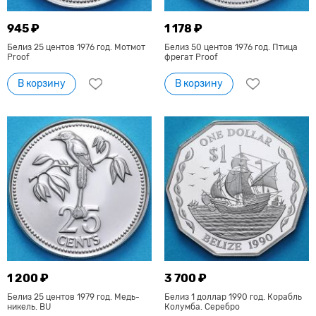
945 ₽
1 178 ₽
Белиз 25 центов 1976 год. Мотмот
Белиз 50 центов 1976 год. Птица
Proof
фрегат Proof
В корзину
В корзину
1 200 ₽
3 700 ₽
Белиз 25 центов 1979 год. Медь-
Белиз 1 доллар 1990 год. Корабль
никель. BU
Колумба. Серебро