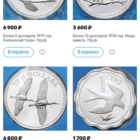
6 900 ₽
3 600 ₽
Белиз 5 долларов 1979 год.
Белиз 10 долларов 1978 год. Медь-
Киленосый тукан. Пруф
никель. Пруф
В корзину
В корзину
6 800 ₽
1 700 ₽