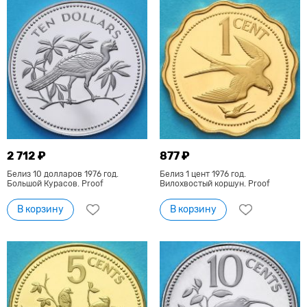
2 712 ₽
877 ₽
Белиз 10 долларов 1976 год.
Белиз 1 цент 1976 год.
Большой Курасов. Proof
Вилохвостый коршун. Proof
В корзину
В корзину