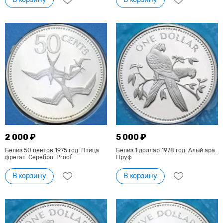
2 000 ₽
5 000 ₽
Белиз 50 центов 1975 год. Птица
Белиз 1 доллар 1978 год. Алый ара.
фрегат. Серебро. Proof
Пруф
В корзину
В корзину