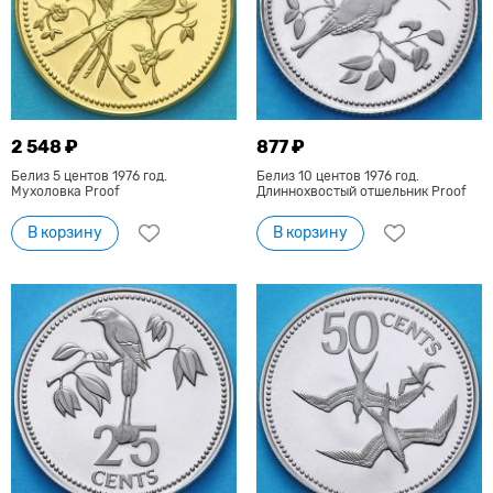
2 548 ₽
877 ₽
Белиз 5 центов 1976 год.
Белиз 10 центов 1976 год.
Мухоловка Proof
Длиннохвостый отшельник Proof
В корзину
В корзину