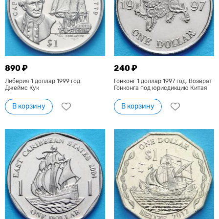
890 ₽
240 ₽
Либерия 1 доллар 1999 год.
Гонконг 1 доллар 1997 год. Возврат
Джеймс Кук
Гонконга под юрисдикцию Китая
В корзину
В корзину