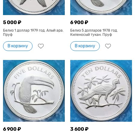
5 000 ₽
6 900 ₽
Белиз 1 доллар 1979 год. Алый ара.
Белиз 5 долларов 1978 год.
Пруф
Киленосый тукан. Пруф
В корзину
В корзину
6 900 ₽
3 600 ₽