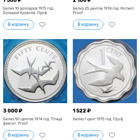
7 500 ₽
2 100 ₽
Белиз 10 долларов 1975 год.
Белиз 25 центов 1974 год. Мотмот.
Большой Курасов. Пруф
Proof
В корзину
В корзину
3 000 ₽
1 522 ₽
Белиз 50 центов 1974 год. Птица
Белиз 1 цент 1975 год. Пруф
фрегат. Proof
В корзину
В корзину