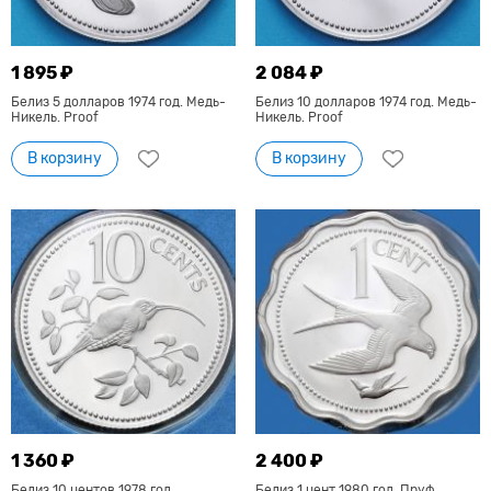
1 895 ₽
2 084 ₽
Белиз 5 долларов 1974 год. Медь-
Белиз 10 долларов 1974 год. Медь-
Никель. Proof
Никель. Proof
В корзину
В корзину
1 360 ₽
2 400 ₽
Белиз 10 центов 1978 год.
Белиз 1 цент 1980 год. Пруф