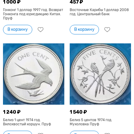
1 000 ₽
457 ₽
Гонконг 1 доллар 1997 год. Возврат
Восточные Карибы 1 доллар 2008
Гонконга под юрисдикцию Китая.
год. Центральный банк
Пруф
В корзину
В корзину
1 240 ₽
1 540 ₽
Белиз 1 цент 1974 год.
Белиз 5 центов 1974 год.
Вилохвостый коршун. Пруф
Мухоловка Пруф