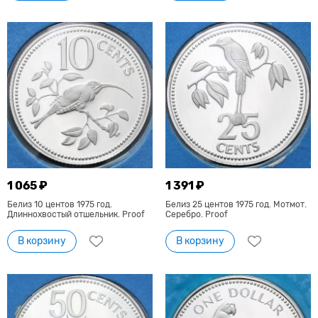
1 065 ₽
1 391 ₽
Белиз 10 центов 1975 год.
Белиз 25 центов 1975 год. Мотмот.
Длиннохвостый отшельник. Proof
Серебро. Proof
В корзину
В корзину