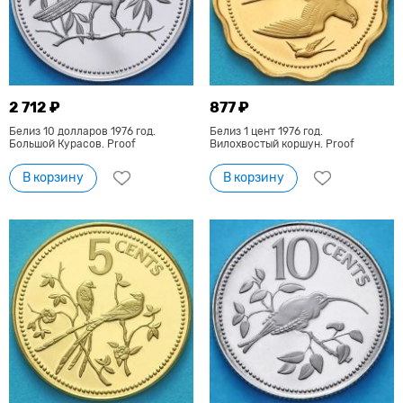
2 712 ₽
877 ₽
Белиз 10 долларов 1976 год.
Белиз 1 цент 1976 год.
Большой Курасов. Proof
Вилохвостый коршун. Proof
В корзину
В корзину