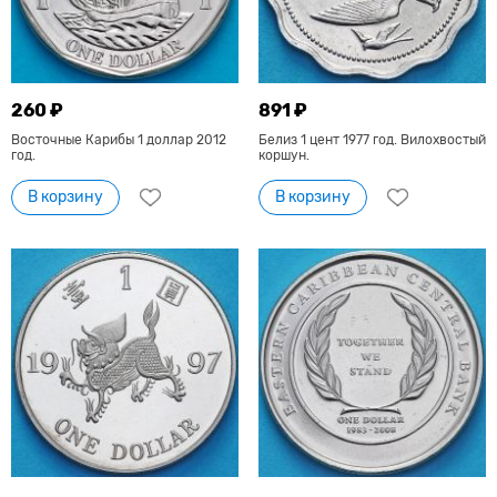
260 ₽
891 ₽
Восточные Карибы 1 доллар 2012
Белиз 1 цент 1977 год. Вилохвостый
год.
коршун.
В корзину
В корзину