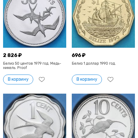
2 826 ₽
696 ₽
Белиз 50 центов 1979 год. Медь-
Белиз 1 доллар 1990 год.
никель. Proof
В корзину
В корзину