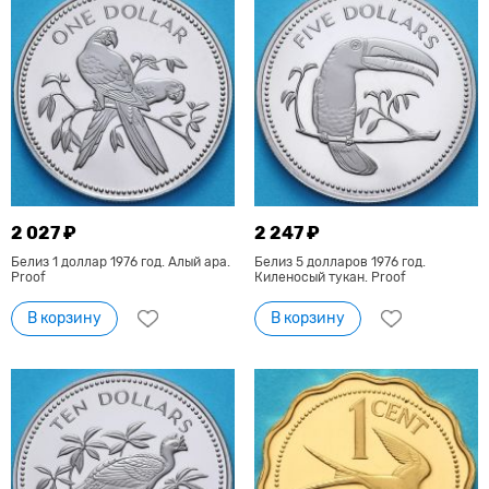
2 027 ₽
2 247 ₽
Белиз 1 доллар 1976 год. Алый ара.
Белиз 5 долларов 1976 год.
Proof
Киленосый тукан. Proof
В корзину
В корзину