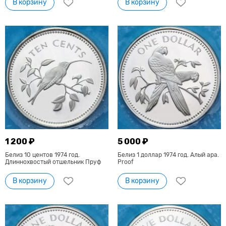
В корзину
В корзину
1 200 ₽
5 000 ₽
Белиз 10 центов 1974 год.
Белиз 1 доллар 1974 год. Алый ара.
Длиннохвостый отшельник Пруф
Proof
В корзину
В корзину