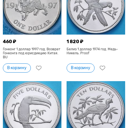
460 ₽
1 820 ₽
Гонконг 1 доллар 1997 год. Возврат
Белиз 1 доллар 1974 год. Медь-
Гонконга под юрисдикцию Китая.
Никель. Proof
BU
В корзину
В корзину