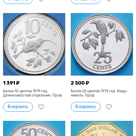
1 391 ₽
2 500 ₽
Белиз 10 центов 1979 год.
Белиз 25 центов 1979 год. Медь-
Длиннохвостый отшельник. Пруф
никель. Пруф
В корзину
В корзину