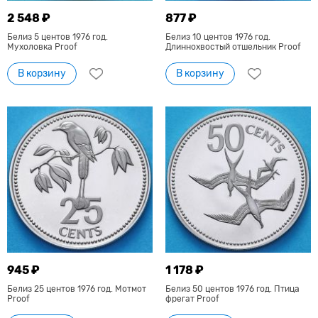
2 548 ₽
877 ₽
Белиз 5 центов 1976 год.
Белиз 10 центов 1976 год.
Мухоловка Proof
Длиннохвостый отшельник Proof
В корзину
В корзину
945 ₽
1 178 ₽
Белиз 25 центов 1976 год. Мотмот
Белиз 50 центов 1976 год. Птица
Proof
фрегат Proof