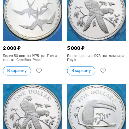
2 000 ₽
5 000 ₽
Белиз 50 центов 1975 год. Птица
Белиз 1 доллар 1978 год. Алый ара.
фрегат. Серебро. Proof
Пруф
В корзину
В корзину