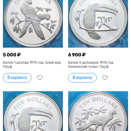
5 000 ₽
6 900 ₽
Белиз 1 доллар 1975 год. Алый ара.
Белиз 5 долларов 1974 год.
Пруф
Киленосый тукан. Пруф
В корзину
В корзину