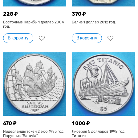
228 ₽
370 ₽
Восточные Карибы 1 доллар 2004
Белиз 1 доллар 2012 год.
год.
В корзину
В корзину
670 ₽
1 000 ₽
Нидерланды токен 2 экю 1995 год.
Либерия 5 долларов 1998 год.
Парусник "Batavia".
Титаник.