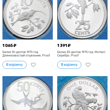
1 065 ₽
1 391 ₽
Белиз 10 центов 1975 год.
Белиз 25 центов 1975 год. Мотмот.
Длиннохвостый отшельник. Proof
Серебро. Proof
В корзину
В корзину