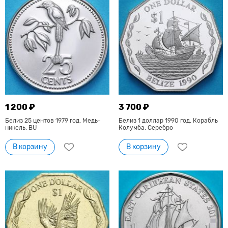
1 200 ₽
3 700 ₽
Белиз 25 центов 1979 год. Медь-
Белиз 1 доллар 1990 год. Корабль
никель. BU
Колумба. Серебро
В корзину
В корзину