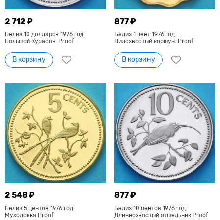
2 712 ₽
877 ₽
Белиз 10 долларов 1976 год.
Белиз 1 цент 1976 год.
Большой Курасов. Proof
Вилохвостый коршун. Proof
В корзину
В корзину
2 548 ₽
877 ₽
Белиз 5 центов 1976 год.
Белиз 10 центов 1976 год.
Мухоловка Proof
Длиннохвостый отшельник Proof