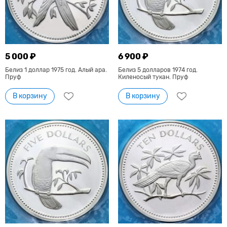
5 000 ₽
6 900 ₽
Белиз 1 доллар 1975 год. Алый ара.
Белиз 5 долларов 1974 год.
Пруф
Киленосый тукан. Пруф
В корзину
В корзину