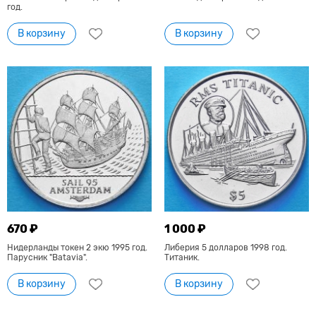
год.
В корзину
В корзину
670 ₽
1 000 ₽
Нидерланды токен 2 экю 1995 год.
Либерия 5 долларов 1998 год.
Парусник "Batavia".
Титаник.
В корзину
В корзину