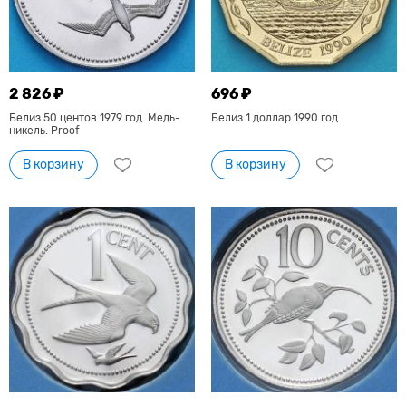
2 826 ₽
696 ₽
Белиз 50 центов 1979 год. Медь-
Белиз 1 доллар 1990 год.
никель. Proof
В корзину
В корзину