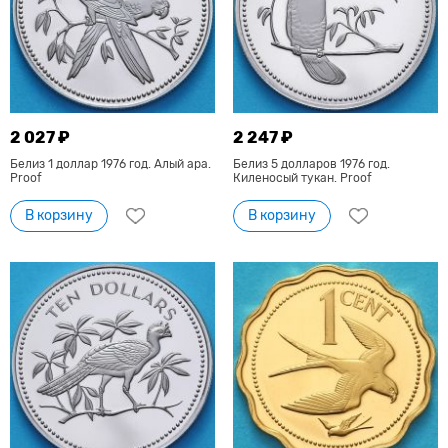
2 027 ₽
2 247 ₽
Белиз 1 доллар 1976 год. Алый ара.
Белиз 5 долларов 1976 год.
Proof
Киленосый тукан. Proof
В корзину
В корзину