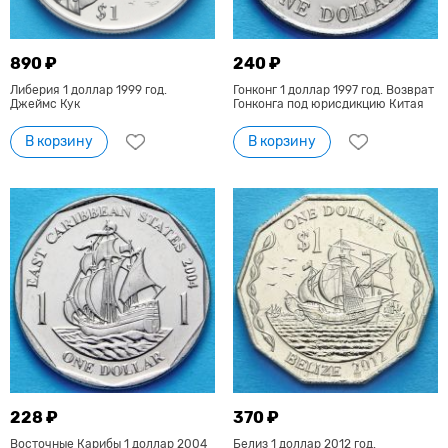
890 ₽
240 ₽
Либерия 1 доллар 1999 год.
Гонконг 1 доллар 1997 год. Возврат
Джеймс Кук
Гонконга под юрисдикцию Китая
В корзину
В корзину
228 ₽
370 ₽
Восточные Карибы 1 доллар 2004
Белиз 1 доллар 2012 год.