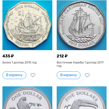
435 ₽
212 ₽
Белиз 1 доллар 2015 год.
Восточные Карибы 1 доллар 2017
год.
В корзину
В корзину