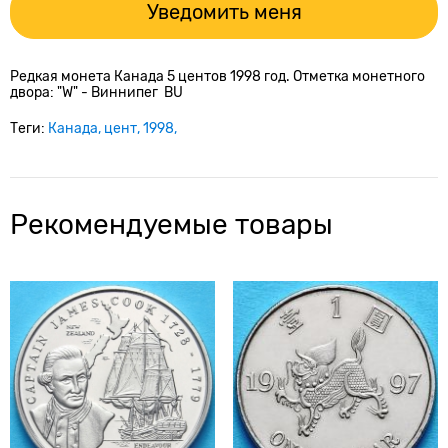
Уведомить меня
Редкая монета Канада 5 центов 1998 год.
Отметка монетного
двора: "W" - Виннипег
BU
Теги:
Канада
цент
1998
Рекомендуемые товары