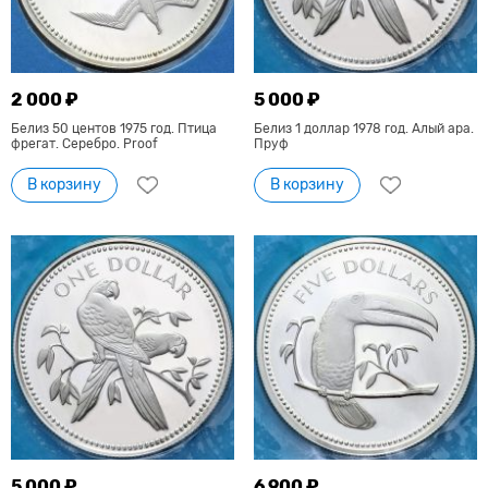
2 000 ₽
5 000 ₽
Белиз 50 центов 1975 год. Птица
Белиз 1 доллар 1978 год. Алый ара.
фрегат. Серебро. Proof
Пруф
В корзину
В корзину
5 000 ₽
6 900 ₽