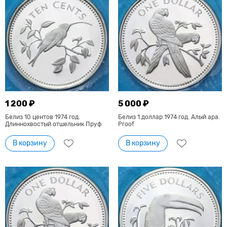
1 200 ₽
5 000 ₽
Белиз 10 центов 1974 год.
Белиз 1 доллар 1974 год. Алый ара.
Длиннохвостый отшельник Пруф
Proof
В корзину
В корзину