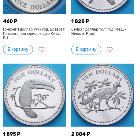
460 ₽
1 820 ₽
Гонконг 1 доллар 1997 год. Возврат
Белиз 1 доллар 1974 год. Медь-
Гонконга под юрисдикцию Китая.
Никель. Proof
BU
В корзину
В корзину
1 895 ₽
2 084 ₽