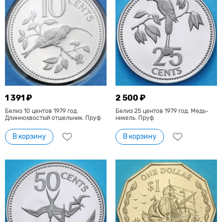
1 391 ₽
2 500 ₽
Белиз 10 центов 1979 год.
Белиз 25 центов 1979 год. Медь-
Длиннохвостый отшельник. Пруф
никель. Пруф
В корзину
В корзину