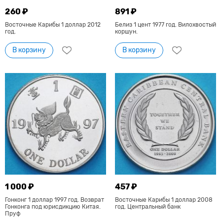
260 ₽
891 ₽
Восточные Карибы 1 доллар 2012
Белиз 1 цент 1977 год. Вилохвостый
год.
коршун.
В корзину
В корзину
1 000 ₽
457 ₽
Гонконг 1 доллар 1997 год. Возврат
Восточные Карибы 1 доллар 2008
Гонконга под юрисдикцию Китая.
год. Центральный банк
Пруф