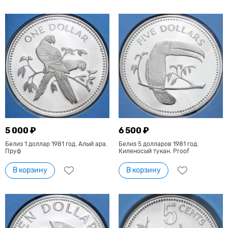
5 000 ₽
6 500 ₽
Белиз 1 доллар 1981 год. Алый ара.
Белиз 5 долларов 1981 год.
Пруф
Киленосый тукан. Proof
В корзину
В корзину